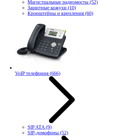
Магистральные радиомосты
(52)
Защитные кожухи
(10)
Кронштейны и крепления
(60)
VoIP телефония
(666)
SIP ATA
(9)
SIP-домофоны
(52)