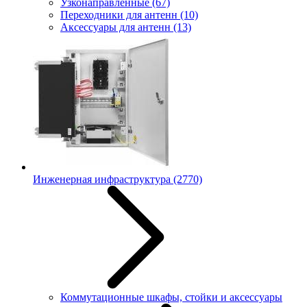
Узконаправленные
(67)
Переходники для антенн
(10)
Аксессуары для антенн
(13)
Инженерная инфраструктура
(2770)
Коммутационные шкафы, стойки и аксессуары