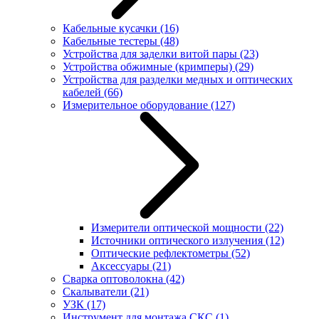
Кабельные кусачки
(16)
Кабельные тестеры
(48)
Устройства для заделки витой пары
(23)
Устройства обжимные (кримперы)
(29)
Устройства для разделки медных и оптических
кабелей
(66)
Измерительное оборудование
(127)
Измерители оптической мощности
(22)
Источники оптического излучения
(12)
Оптические рефлектометры
(52)
Аксессуары
(21)
Сварка оптоволокна
(42)
Скалыватели
(21)
УЗК
(17)
Инструмент для монтажа СКС
(1)