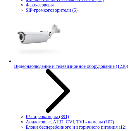
Факс-серверы
SIP-громкоговорители
(5)
Видеонаблюдение и телевизионное оборудование
(1230)
IP-видеокамеры
(391)
Аналоговые, AHD, CVI, TVI - камеры
(107)
Блоки бесперебойного и вторичного питания
(12)