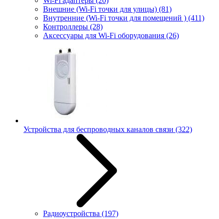
Wi-Fi адаптеры
(20)
Внешние (Wi-Fi точки для улицы)
(81)
Внутренние (Wi-Fi точки для помещений )
(411)
Контроллеры
(28)
Аксессуары для Wi-Fi оборудования
(26)
Устройства для беспроводных каналов связи
(322)
Радиоустройства
(197)