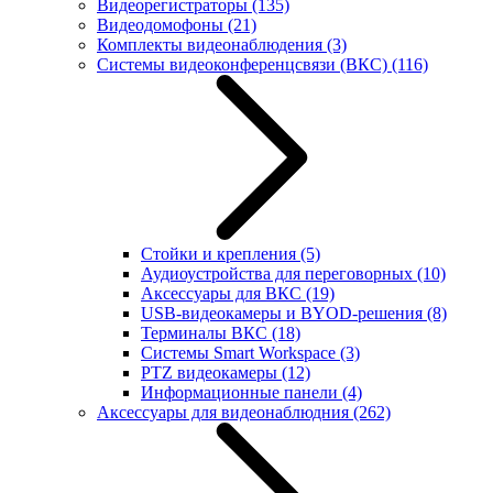
Видеорегистраторы
(135)
Видеодомофоны
(21)
Комплекты видеонаблюдения
(3)
Системы видеоконференцсвязи (ВКС)
(116)
Стойки и крепления
(5)
Аудиоустройства для переговорных
(10)
Аксессуары для ВКС
(19)
USB-видеокамеры и BYOD-решения
(8)
Терминалы ВКС
(18)
Системы Smart Workspace
(3)
PTZ видеокамеры
(12)
Информационные панели
(4)
Аксессуары для видеонаблюдния
(262)