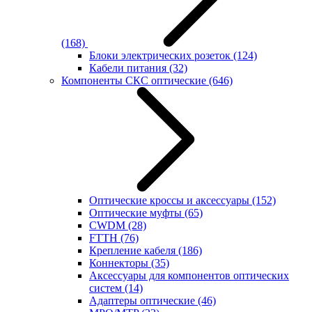
(168)
Блоки электрических розеток
(124)
Кабели питания
(32)
Компоненты СКС оптические
(646)
Оптические кроссы и аксессуары
(152)
Оптические муфты
(65)
CWDM
(28)
FTTH
(76)
Крепление кабеля
(186)
Коннекторы
(35)
Аксессуары для компонентов оптических
систем
(14)
Адаптеры оптические
(46)