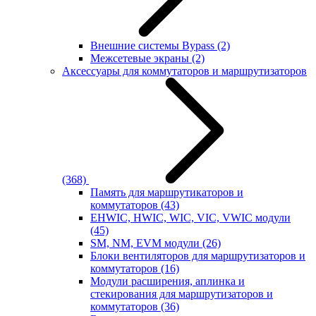
Внешние системы Bypass
(2)
Межсетевые экраны
(2)
Аксессуары для коммутаторов и маршрутизаторов
(368)
Память для маршрутикаторов и
коммутаторов
(43)
EHWIC, HWIC, WIC, VIC, VWIC модули
(45)
SM, NM, EVM модули
(26)
Блоки вентиляторов для маршрутизаторов и
коммутаторов
(16)
Модули расширения, аплинка и
стекирования для маршрутизаторов и
коммутаторов
(36)