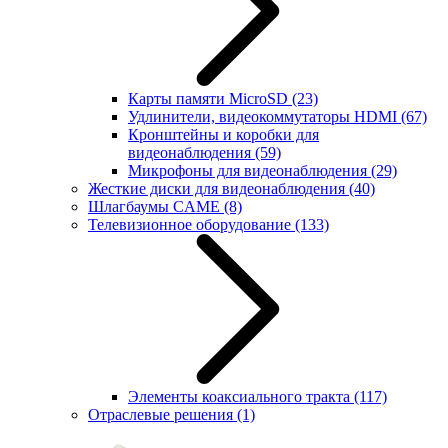
Карты памяти MicroSD
(23)
Удлинители, видеокоммутаторы HDMI
(67)
Кронштейны и коробки для
видеонаблюдения
(59)
Микрофоны для видеонаблюдения
(29)
Жесткие диски для видеонаблюдения
(40)
Шлагбаумы CAME
(8)
Телевизионное оборудование
(133)
Элементы коаксиального тракта
(117)
Отраслевые решения
(1)