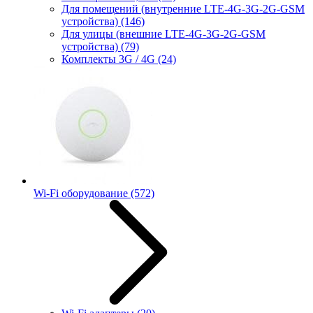
Для помещений (внутренние LTE-4G-3G-2G-GSM
устройства)
(146)
Для улицы (внешние LTE-4G-3G-2G-GSM
устройства)
(79)
Комплекты 3G / 4G
(24)
Wi-Fi оборудование
(572)