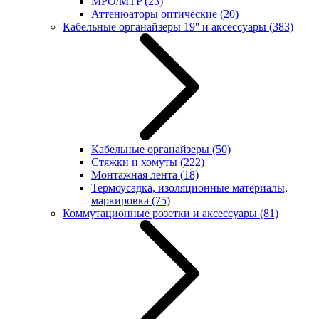
MPO/MTP
(23)
Аттенюаторы оптические
(20)
Кабельные органайзеры 19'' и аксессуары
(383)
Кабельные органайзеры
(50)
Стяжки и хомуты
(222)
Монтажная лента
(18)
Термоусадка, изоляционные материалы,
маркировка
(75)
Коммутационные розетки и аксессуары
(81)