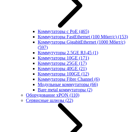
Коммутаторы с PoE
(465)
Коммутаторы FastEthernet (100 Мбит/с)
(153)
Коммутаторы GigabitEthernet (1000 Мбит/с)
(597)
Коммутуторы 2.5GE RJ-45
(1)
Коммутаторы 10GE
(171)
Коммутаторы 25GE
(17)
Коммутаторы 40GE
(21)
Коммутаторы 100GE
(12)
Коммутаторы Fibre Channel
(6)
Модульные коммутаторы
(66)
Bare metal коммутаторы
(2)
Оборудование xPON
(110)
Сервисные шлюзы
(22)