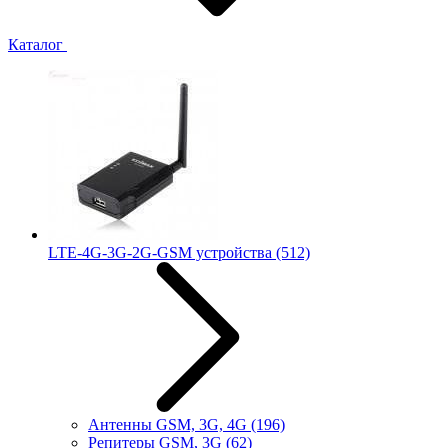
Каталог
LTE-4G-3G-2G-GSM устройства
(512)
Антенны GSM, 3G, 4G
(196)
Репитеры GSM, 3G
(62)