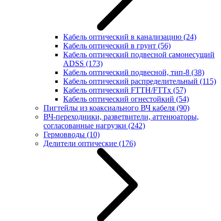
Кабель оптический в канализацию
(24)
Кабель оптический в грунт
(56)
Кабель оптический подвесной самонесущий
ADSS
(173)
Кабель оптический подвесной, тип-8
(38)
Кабель оптический распределительный
(115)
Кабель оптический FTTH/FTTx
(57)
Кабель оптический огнестойкий
(54)
Пигтейлы из коаксиального ВЧ кабеля
(90)
ВЧ-переходники, разветвители, аттенюаторы,
согласованные нагрузки
(242)
Гермовводы
(10)
Делители оптические
(176)