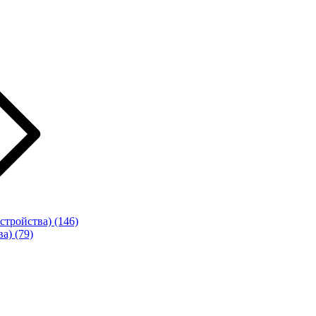
стройства)
(146)
ва)
(79)