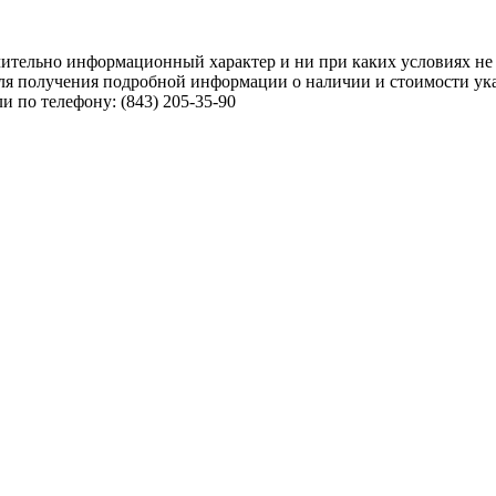
чительно информационный характер и ни при каких условиях не
ля получения подробной информации о наличии и стоимости указ
 по телефону: (843) 205-35-90