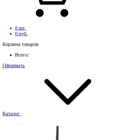
0
шт.
0
руб.
Корзина товаров
Всего:
Оформить
Каталог