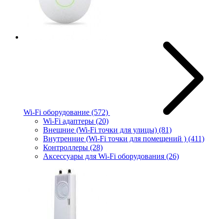
Wi-Fi оборудование
(572)
Wi-Fi адаптеры
(20)
Внешние (Wi-Fi точки для улицы)
(81)
Внутренние (Wi-Fi точки для помещений )
(411)
Контроллеры
(28)
Аксессуары для Wi-Fi оборудования
(26)