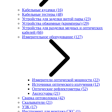
Кабельные кусачки
(16)
Кабельные тестеры
(48)
Устройства для заделки витой пары
(23)
Устройства обжимные (кримперы)
(29)
Устройства для разделки медных и оптических
кабелей
(66)
Измерительное оборудование
(127)
Измерители оптической мощности
(22)
Источники оптического излучения
(12)
Оптические рефлектометры
(52)
Аксессуары
(21)
Сварка оптоволокна
(42)
Скалыватели
(21)
УЗК
(17)
Инструмент для монтажа СКС
(1)