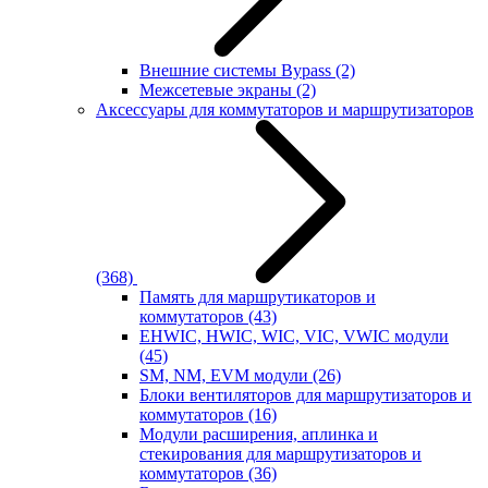
Внешние системы Bypass
(2)
Межсетевые экраны
(2)
Аксессуары для коммутаторов и маршрутизаторов
(368)
Память для маршрутикаторов и
коммутаторов
(43)
EHWIC, HWIC, WIC, VIC, VWIC модули
(45)
SM, NM, EVM модули
(26)
Блоки вентиляторов для маршрутизаторов и
коммутаторов
(16)
Модули расширения, аплинка и
стекирования для маршрутизаторов и
коммутаторов
(36)