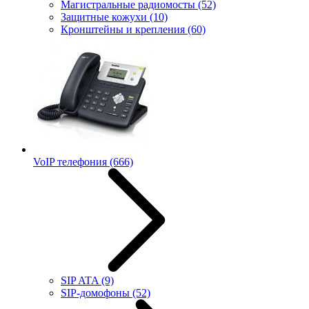
Магистральные радиомосты
(52)
Защитные кожухи
(10)
Кронштейны и крепления
(60)
VoIP телефония
(666)
SIP ATA
(9)
SIP-домофоны
(52)