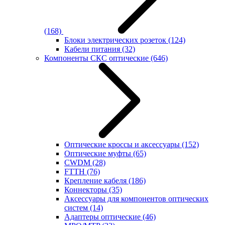
(168)
Блоки электрических розеток
(124)
Кабели питания
(32)
Компоненты СКС оптические
(646)
Оптические кроссы и аксессуары
(152)
Оптические муфты
(65)
CWDM
(28)
FTTH
(76)
Крепление кабеля
(186)
Коннекторы
(35)
Аксессуары для компонентов оптических
систем
(14)
Адаптеры оптические
(46)