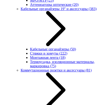
MPO/MTP
(23)
Аттенюаторы оптические
(20)
Кабельные органайзеры 19'' и аксессуары
(383)
Кабельные органайзеры
(50)
Стяжки и хомуты
(222)
Монтажная лента
(18)
Термоусадка, изоляционные материалы,
маркировка
(75)
Коммутационные розетки и аксессуары
(81)