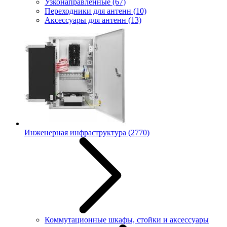
Узконаправленные
(67)
Переходники для антенн
(10)
Аксессуары для антенн
(13)
Инженерная инфраструктура
(2770)
Коммутационные шкафы, стойки и аксессуары