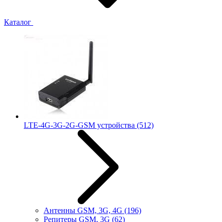
Каталог
LTE-4G-3G-2G-GSM устройства
(512)
Антенны GSM, 3G, 4G
(196)
Репитеры GSM, 3G
(62)