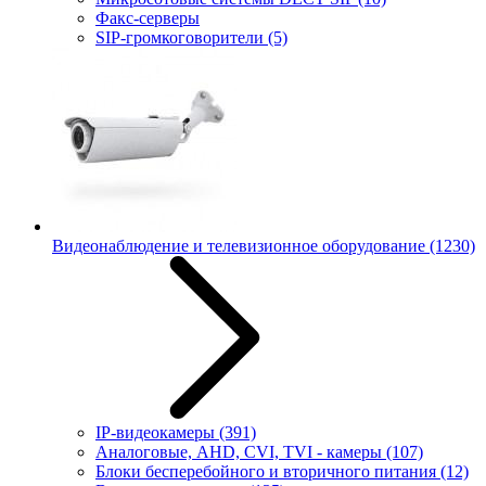
Факс-серверы
SIP-громкоговорители
(5)
Видеонаблюдение и телевизионное оборудование
(1230)
IP-видеокамеры
(391)
Аналоговые, AHD, CVI, TVI - камеры
(107)
Блоки бесперебойного и вторичного питания
(12)