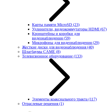
Карты памяти MicroSD
(23)
Удлинители, видеокоммутаторы HDMI
(67)
Кронштейны и коробки для
видеонаблюдения
(59)
Микрофоны для видеонаблюдения
(29)
Жесткие диски для видеонаблюдения
(40)
Шлагбаумы CAME
(8)
Телевизионное оборудование
(133)
Элементы коаксиального тракта
(117)
Отраслевые решения
(1)