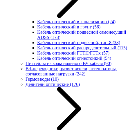
Кабель оптический в канализацию
(24)
Кабель оптический в грунт
(56)
Кабель оптический подвесной самонесущий
ADSS
(173)
Кабель оптический подвесной, тип-8
(38)
Кабель оптический распределительный
(115)
Кабель оптический FTTH/FTTx
(57)
Кабель оптический огнестойкий
(54)
Пигтейлы из коаксиального ВЧ кабеля
(90)
ВЧ-переходники, разветвители, аттенюаторы,
согласованные нагрузки
(242)
Гермовводы
(10)
Делители оптические
(176)