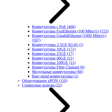
Коммутаторы с PoE
(466)
Коммутаторы FastEthernet (100 Мбит/с)
(153)
Коммутаторы GigabitEthernet (1000 Мбит/с)
(597)
Коммутуторы 2.5GE RJ-45
(1)
Коммутаторы 10GE
(171)
Коммутаторы 25GE
(17)
Коммутаторы 40GE
(21)
Коммутаторы 100GE
(12)
Коммутаторы Fibre Channel
(6)
Модульные коммутаторы
(66)
Bare metal коммутаторы
(2)
Оборудование xPON
(110)
Сервисные шлюзы
(22)