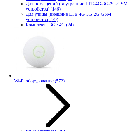
Для помещений (внутренние LTE-4G-3G-2G-GSM
устройства)
(146)
Для улицы (внешние LTE-4G-3G-2G-GSM
устройства)
(79)
Комплекты 3G / 4G
(24)
Wi-Fi оборудование
(572)