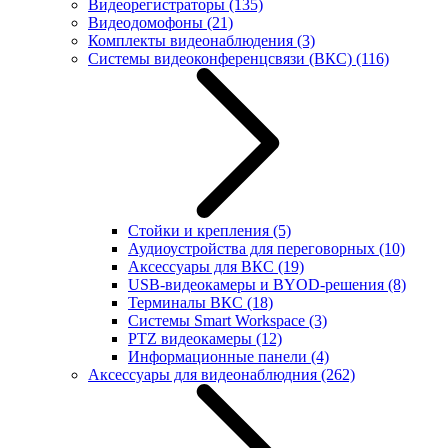
Видеорегистраторы
(135)
Видеодомофоны
(21)
Комплекты видеонаблюдения
(3)
Системы видеоконференцсвязи (ВКС)
(116)
Стойки и крепления
(5)
Аудиоустройства для переговорных
(10)
Аксессуары для ВКС
(19)
USB-видеокамеры и BYOD-решения
(8)
Терминалы ВКС
(18)
Системы Smart Workspace
(3)
PTZ видеокамеры
(12)
Информационные панели
(4)
Аксессуары для видеонаблюдния
(262)