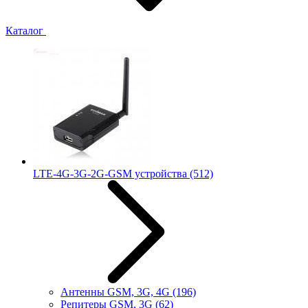
Каталог
LTE-4G-3G-2G-GSM устройства
(512)
Антенны GSM, 3G, 4G
(196)
Репитеры GSM, 3G
(62)