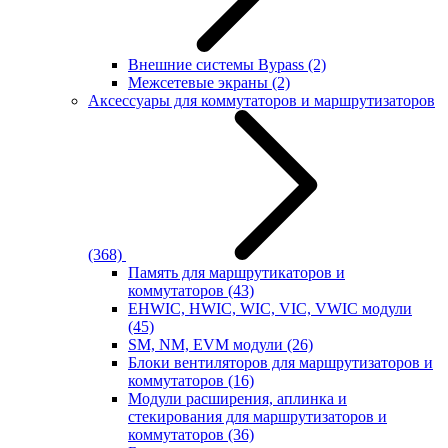
Внешние системы Bypass
(2)
Межсетевые экраны
(2)
Аксессуары для коммутаторов и маршрутизаторов
(368)
Память для маршрутикаторов и
коммутаторов
(43)
EHWIC, HWIC, WIC, VIC, VWIC модули
(45)
SM, NM, EVM модули
(26)
Блоки вентиляторов для маршрутизаторов и
коммутаторов
(16)
Модули расширения, аплинка и
стекирования для маршрутизаторов и
коммутаторов
(36)