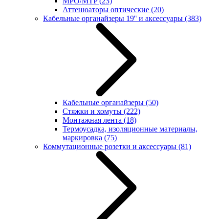
MPO/MTP
(23)
Аттенюаторы оптические
(20)
Кабельные органайзеры 19'' и аксессуары
(383)
Кабельные органайзеры
(50)
Стяжки и хомуты
(222)
Монтажная лента
(18)
Термоусадка, изоляционные материалы,
маркировка
(75)
Коммутационные розетки и аксессуары
(81)