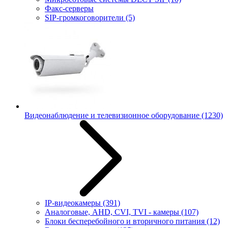
Факс-серверы
SIP-громкоговорители
(5)
Видеонаблюдение и телевизионное оборудование
(1230)
IP-видеокамеры
(391)
Аналоговые, AHD, CVI, TVI - камеры
(107)
Блоки бесперебойного и вторичного питания
(12)