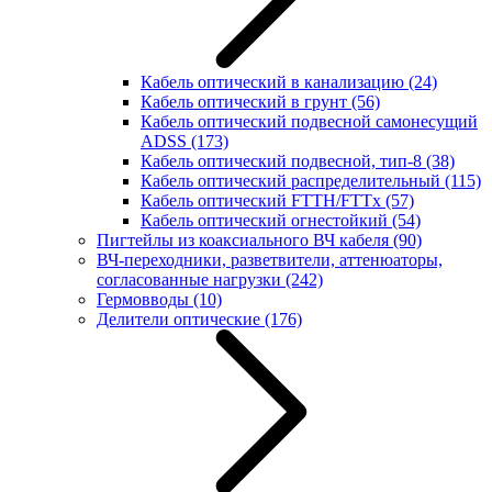
Кабель оптический в канализацию
(24)
Кабель оптический в грунт
(56)
Кабель оптический подвесной самонесущий
ADSS
(173)
Кабель оптический подвесной, тип-8
(38)
Кабель оптический распределительный
(115)
Кабель оптический FTTH/FTTx
(57)
Кабель оптический огнестойкий
(54)
Пигтейлы из коаксиального ВЧ кабеля
(90)
ВЧ-переходники, разветвители, аттенюаторы,
согласованные нагрузки
(242)
Гермовводы
(10)
Делители оптические
(176)