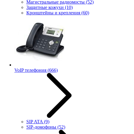
Магистральные радиомосты
(52)
Защитные кожухи
(10)
Кронштейны и крепления
(60)
VoIP телефония
(666)
SIP ATA
(9)
SIP-домофоны
(52)