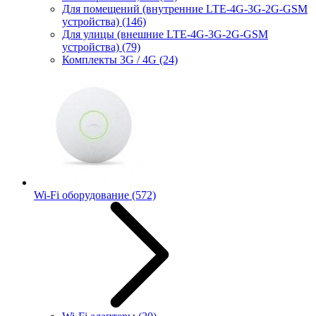
Для помещений (внутренние LTE-4G-3G-2G-GSM
устройства)
(146)
Для улицы (внешние LTE-4G-3G-2G-GSM
устройства)
(79)
Комплекты 3G / 4G
(24)
Wi-Fi оборудование
(572)