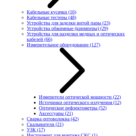
Кабельные кусачки
(16)
Кабельные тестеры
(48)
Устройства для заделки витой пары
(23)
Устройства обжимные (кримперы)
(29)
Устройства для разделки медных и оптических
кабелей
(66)
Измерительное оборудование
(127)
Измерители оптической мощности
(22)
Источники оптического излучения
(12)
Оптические рефлектометры
(52)
Аксессуары
(21)
Сварка оптоволокна
(42)
Скалыватели
(21)
УЗК
(17)
Инструмент для монтажа СКС
(1)