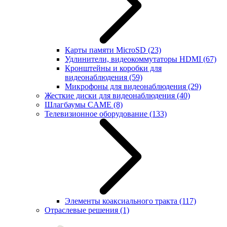
Карты памяти MicroSD
(23)
Удлинители, видеокоммутаторы HDMI
(67)
Кронштейны и коробки для
видеонаблюдения
(59)
Микрофоны для видеонаблюдения
(29)
Жесткие диски для видеонаблюдения
(40)
Шлагбаумы CAME
(8)
Телевизионное оборудование
(133)
Элементы коаксиального тракта
(117)
Отраслевые решения
(1)