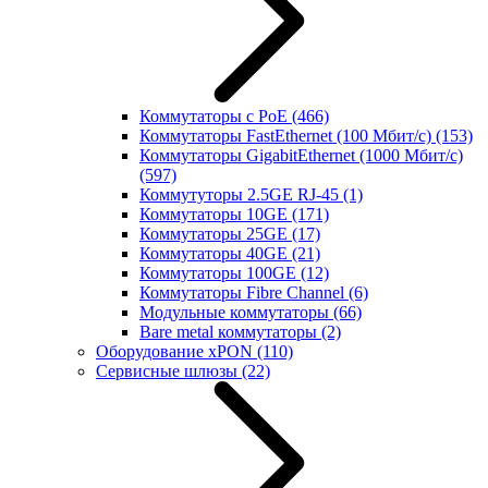
Коммутаторы с PoE
(466)
Коммутаторы FastEthernet (100 Мбит/с)
(153)
Коммутаторы GigabitEthernet (1000 Мбит/с)
(597)
Коммутуторы 2.5GE RJ-45
(1)
Коммутаторы 10GE
(171)
Коммутаторы 25GE
(17)
Коммутаторы 40GE
(21)
Коммутаторы 100GE
(12)
Коммутаторы Fibre Channel
(6)
Модульные коммутаторы
(66)
Bare metal коммутаторы
(2)
Оборудование xPON
(110)
Сервисные шлюзы
(22)