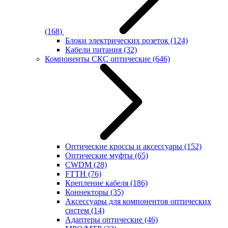
(168)
Блоки электрических розеток
(124)
Кабели питания
(32)
Компоненты СКС оптические
(646)
Оптические кроссы и аксессуары
(152)
Оптические муфты
(65)
CWDM
(28)
FTTH
(76)
Крепление кабеля
(186)
Коннекторы
(35)
Аксессуары для компонентов оптических
систем
(14)
Адаптеры оптические
(46)