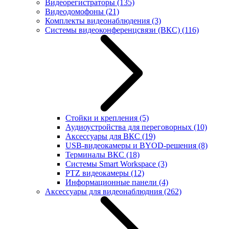
Видеорегистраторы
(135)
Видеодомофоны
(21)
Комплекты видеонаблюдения
(3)
Системы видеоконференцсвязи (ВКС)
(116)
Стойки и крепления
(5)
Аудиоустройства для переговорных
(10)
Аксессуары для ВКС
(19)
USB-видеокамеры и BYOD-решения
(8)
Терминалы ВКС
(18)
Системы Smart Workspace
(3)
PTZ видеокамеры
(12)
Информационные панели
(4)
Аксессуары для видеонаблюдния
(262)