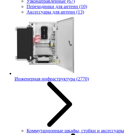
Узконаправленные
(67)
Переходники для антенн
(10)
Аксессуары для антенн
(13)
Инженерная инфраструктура
(2770)
Коммутационные шкафы, стойки и аксессуары