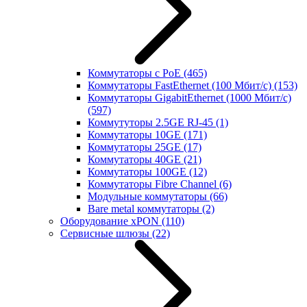
Коммутаторы с PoE
(465)
Коммутаторы FastEthernet (100 Мбит/с)
(153)
Коммутаторы GigabitEthernet (1000 Мбит/с)
(597)
Коммутуторы 2.5GE RJ-45
(1)
Коммутаторы 10GE
(171)
Коммутаторы 25GE
(17)
Коммутаторы 40GE
(21)
Коммутаторы 100GE
(12)
Коммутаторы Fibre Channel
(6)
Модульные коммутаторы
(66)
Bare metal коммутаторы
(2)
Оборудование xPON
(110)
Сервисные шлюзы
(22)