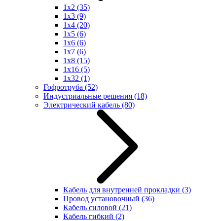
1x2
(35)
1x3
(9)
1x4
(20)
1x5
(6)
1x6
(6)
1x7
(6)
1x8
(15)
1x16
(5)
1x32
(1)
Гофротруба
(52)
Индустриальные решения
(18)
Электрический кабель
(80)
Кабель для внутренней прокладки
(3)
Провод установочный
(36)
Кабель силовой
(21)
Кабель гибкий
(2)