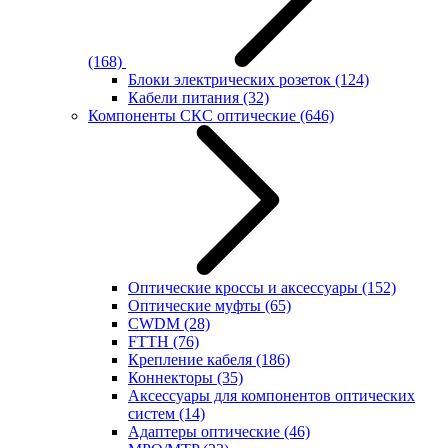
(168)
Блоки электрических розеток
(124)
Кабели питания
(32)
Компоненты СКС оптические
(646)
Оптические кроссы и аксессуары
(152)
Оптические муфты
(65)
CWDM
(28)
FTTH
(76)
Крепление кабеля
(186)
Коннекторы
(35)
Аксессуары для компонентов оптических
систем
(14)
Адаптеры оптические
(46)