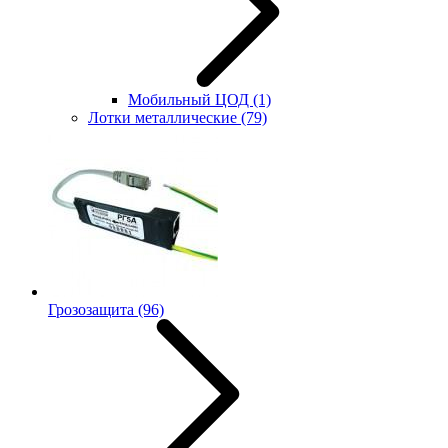
Мобильный ЦОД
(1)
Лотки металлические
(79)
Грозозащита
(96)