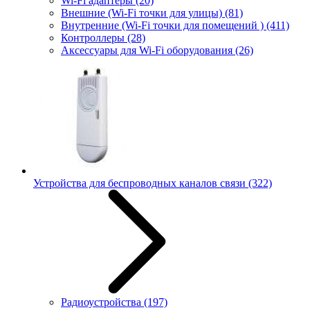
Wi-Fi адаптеры
(20)
Внешние (Wi-Fi точки для улицы)
(81)
Внутренние (Wi-Fi точки для помещений )
(411)
Контроллеры
(28)
Аксессуары для Wi-Fi оборудования
(26)
Устройства для беспроводных каналов связи
(322)
Радиоустройства
(197)