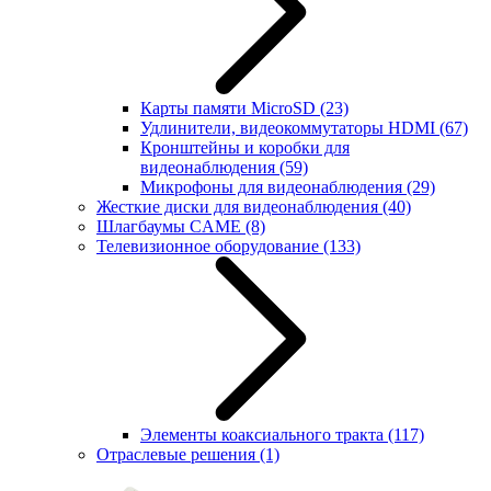
Карты памяти MicroSD
(23)
Удлинители, видеокоммутаторы HDMI
(67)
Кронштейны и коробки для
видеонаблюдения
(59)
Микрофоны для видеонаблюдения
(29)
Жесткие диски для видеонаблюдения
(40)
Шлагбаумы CAME
(8)
Телевизионное оборудование
(133)
Элементы коаксиального тракта
(117)
Отраслевые решения
(1)