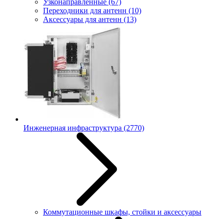
Узконаправленные
(67)
Переходники для антенн
(10)
Аксессуары для антенн
(13)
Инженерная инфраструктура
(2770)
Коммутационные шкафы, стойки и аксессуары