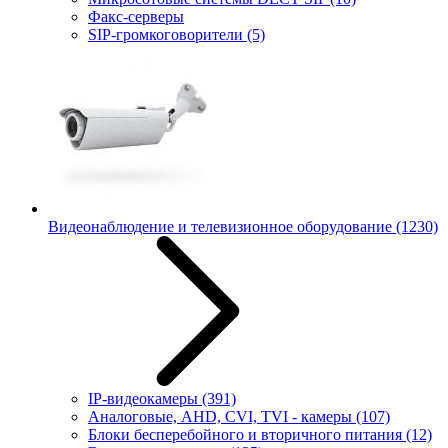
Факс-серверы
SIP-громкоговорители
(5)
Видеонаблюдение и телевизионное оборудование
(1230)
IP-видеокамеры
(391)
Аналоговые, AHD, CVI, TVI - камеры
(107)
Блоки бесперебойного и вторичного питания
(12)