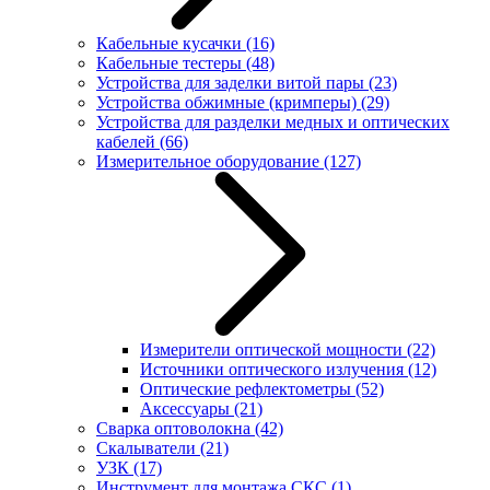
Кабельные кусачки
(16)
Кабельные тестеры
(48)
Устройства для заделки витой пары
(23)
Устройства обжимные (кримперы)
(29)
Устройства для разделки медных и оптических
кабелей
(66)
Измерительное оборудование
(127)
Измерители оптической мощности
(22)
Источники оптического излучения
(12)
Оптические рефлектометры
(52)
Аксессуары
(21)
Сварка оптоволокна
(42)
Скалыватели
(21)
УЗК
(17)
Инструмент для монтажа СКС
(1)