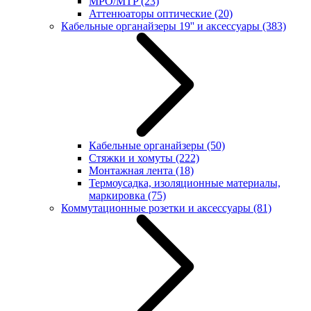
MPO/MTP
(23)
Аттенюаторы оптические
(20)
Кабельные органайзеры 19'' и аксессуары
(383)
Кабельные органайзеры
(50)
Стяжки и хомуты
(222)
Монтажная лента
(18)
Термоусадка, изоляционные материалы,
маркировка
(75)
Коммутационные розетки и аксессуары
(81)