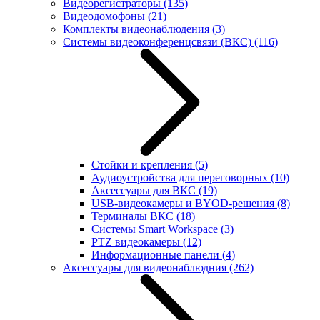
Видеорегистраторы
(135)
Видеодомофоны
(21)
Комплекты видеонаблюдения
(3)
Системы видеоконференцсвязи (ВКС)
(116)
Стойки и крепления
(5)
Аудиоустройства для переговорных
(10)
Аксессуары для ВКС
(19)
USB-видеокамеры и BYOD-решения
(8)
Терминалы ВКС
(18)
Системы Smart Workspace
(3)
PTZ видеокамеры
(12)
Информационные панели
(4)
Аксессуары для видеонаблюдния
(262)