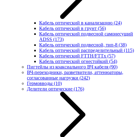
Кабель оптический в канализацию
(24)
Кабель оптический в грунт
(56)
Кабель оптический подвесной самонесущий
ADSS
(173)
Кабель оптический подвесной, тип-8
(38)
Кабель оптический распределительный
(115)
Кабель оптический FTTH/FTTx
(57)
Кабель оптический огнестойкий
(54)
Пигтейлы из коаксиального ВЧ кабеля
(90)
ВЧ-переходники, разветвители, аттенюаторы,
согласованные нагрузки
(242)
Гермовводы
(10)
Делители оптические
(176)