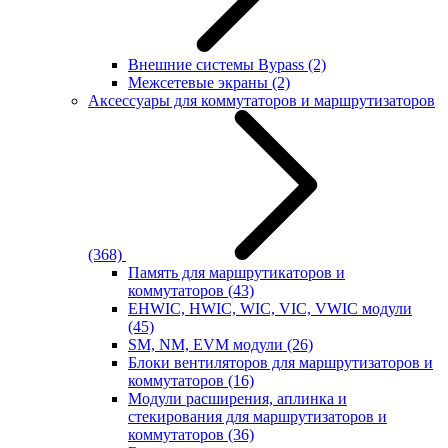
Внешние системы Bypass
(2)
Межсетевые экраны
(2)
Аксессуары для коммутаторов и маршрутизаторов
(368)
Память для маршрутикаторов и
коммутаторов
(43)
EHWIC, HWIC, WIC, VIC, VWIC модули
(45)
SM, NM, EVM модули
(26)
Блоки вентиляторов для маршрутизаторов и
коммутаторов
(16)
Модули расширения, аплинка и
стекирования для маршрутизаторов и
коммутаторов
(36)