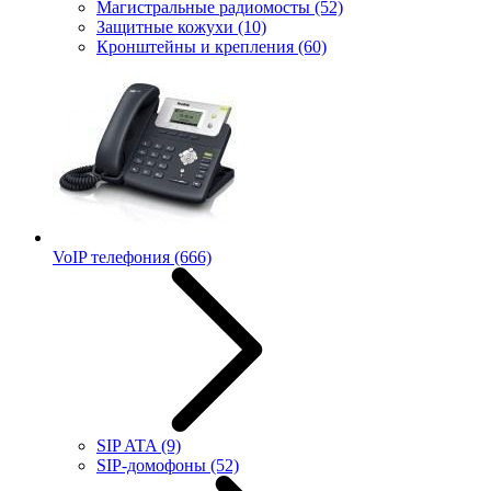
Магистральные радиомосты
(52)
Защитные кожухи
(10)
Кронштейны и крепления
(60)
VoIP телефония
(666)
SIP ATA
(9)
SIP-домофоны
(52)