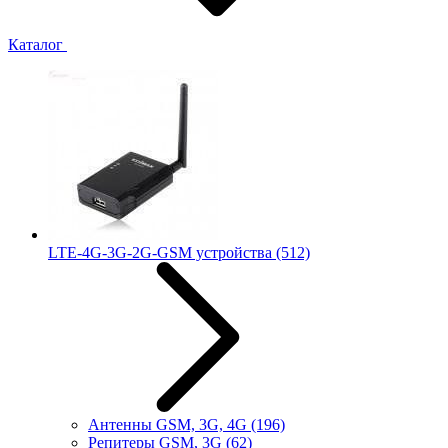
Каталог
LTE-4G-3G-2G-GSM устройства
(512)
Антенны GSM, 3G, 4G
(196)
Репитеры GSM, 3G
(62)