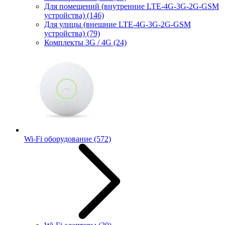
Для помещений (внутренние LTE-4G-3G-2G-GSM
устройства)
(146)
Для улицы (внешние LTE-4G-3G-2G-GSM
устройства)
(79)
Комплекты 3G / 4G
(24)
Wi-Fi оборудование
(572)