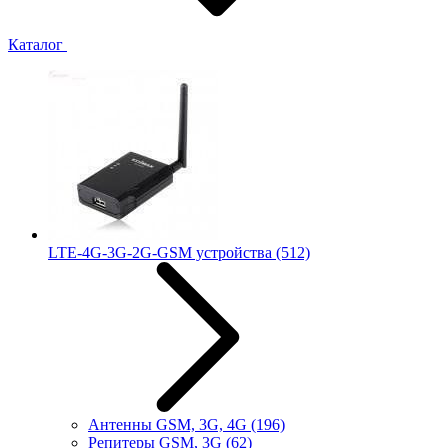
Каталог
LTE-4G-3G-2G-GSM устройства
(512)
Антенны GSM, 3G, 4G
(196)
Репитеры GSM, 3G
(62)