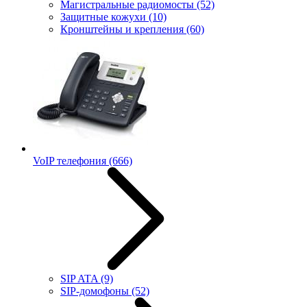
Магистральные радиомосты
(52)
Защитные кожухи
(10)
Кронштейны и крепления
(60)
VoIP телефония
(666)
SIP ATA
(9)
SIP-домофоны
(52)