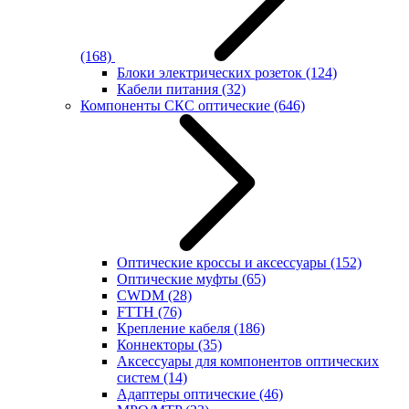
(168)
Блоки электрических розеток
(124)
Кабели питания
(32)
Компоненты СКС оптические
(646)
Оптические кроссы и аксессуары
(152)
Оптические муфты
(65)
CWDM
(28)
FTTH
(76)
Крепление кабеля
(186)
Коннекторы
(35)
Аксессуары для компонентов оптических
систем
(14)
Адаптеры оптические
(46)