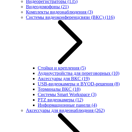
Видеорегистраторы
(135)
Видеодомофоны
(21)
Комплекты видеонаблюдения
(3)
Системы видеоконференцсвязи (ВКС)
(116)
Стойки и крепления
(5)
Аудиоустройства для переговорных
(10)
Аксессуары для ВКС
(19)
USB-видеокамеры и BYOD-решения
(8)
Терминалы ВКС
(18)
Системы Smart Workspace
(3)
PTZ видеокамеры
(12)
Информационные панели
(4)
Аксессуары для видеонаблюдния
(262)