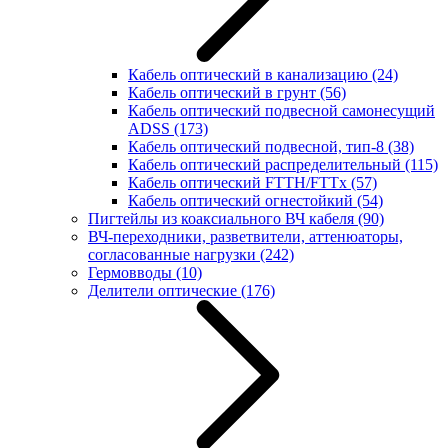
Кабель оптический в канализацию
(24)
Кабель оптический в грунт
(56)
Кабель оптический подвесной самонесущий
ADSS
(173)
Кабель оптический подвесной, тип-8
(38)
Кабель оптический распределительный
(115)
Кабель оптический FTTH/FTTx
(57)
Кабель оптический огнестойкий
(54)
Пигтейлы из коаксиального ВЧ кабеля
(90)
ВЧ-переходники, разветвители, аттенюаторы,
согласованные нагрузки
(242)
Гермовводы
(10)
Делители оптические
(176)