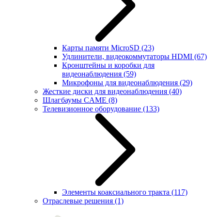
Карты памяти MicroSD
(23)
Удлинители, видеокоммутаторы HDMI
(67)
Кронштейны и коробки для
видеонаблюдения
(59)
Микрофоны для видеонаблюдения
(29)
Жесткие диски для видеонаблюдения
(40)
Шлагбаумы CAME
(8)
Телевизионное оборудование
(133)
Элементы коаксиального тракта
(117)
Отраслевые решения
(1)