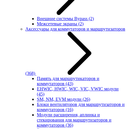
Внешние системы Bypass
(2)
Межсетевые экраны
(2)
Аксессуары для коммутаторов и маршрутизаторов
(368)
Память для маршрутикаторов и
коммутаторов
(43)
EHWIC, HWIC, WIC, VIC, VWIC модули
(45)
SM, NM, EVM модули
(26)
Блоки вентиляторов для маршрутизаторов и
коммутаторов
(16)
Модули расширения, аплинка и
стекирования для маршрутизаторов и
коммутаторов
(36)