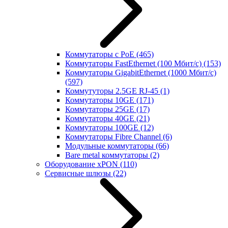
Коммутаторы с PoE
(465)
Коммутаторы FastEthernet (100 Мбит/с)
(153)
Коммутаторы GigabitEthernet (1000 Мбит/с)
(597)
Коммутуторы 2.5GE RJ-45
(1)
Коммутаторы 10GE
(171)
Коммутаторы 25GE
(17)
Коммутаторы 40GE
(21)
Коммутаторы 100GE
(12)
Коммутаторы Fibre Channel
(6)
Модульные коммутаторы
(66)
Bare metal коммутаторы
(2)
Оборудование xPON
(110)
Сервисные шлюзы
(22)