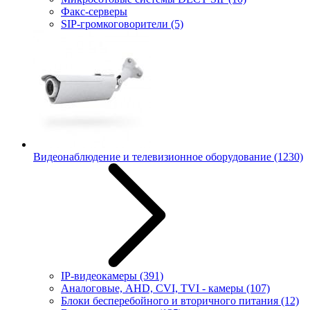
Факс-серверы
SIP-громкоговорители
(5)
Видеонаблюдение и телевизионное оборудование
(1230)
IP-видеокамеры
(391)
Аналоговые, AHD, CVI, TVI - камеры
(107)
Блоки бесперебойного и вторичного питания
(12)