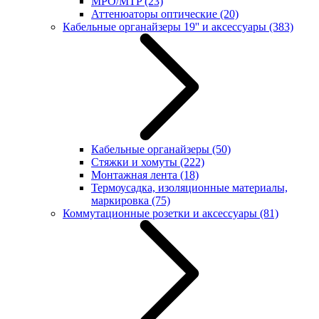
MPO/MTP
(23)
Аттенюаторы оптические
(20)
Кабельные органайзеры 19'' и аксессуары
(383)
Кабельные органайзеры
(50)
Стяжки и хомуты
(222)
Монтажная лента
(18)
Термоусадка, изоляционные материалы,
маркировка
(75)
Коммутационные розетки и аксессуары
(81)