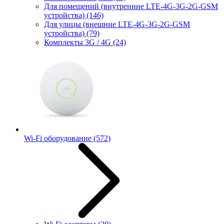
Для помещений (внутренние LTE-4G-3G-2G-GSM
устройства)
(146)
Для улицы (внешние LTE-4G-3G-2G-GSM
устройства)
(79)
Комплекты 3G / 4G
(24)
Wi-Fi оборудование
(572)