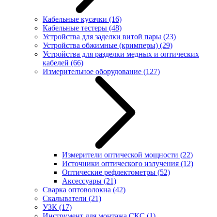
Кабельные кусачки
(16)
Кабельные тестеры
(48)
Устройства для заделки витой пары
(23)
Устройства обжимные (кримперы)
(29)
Устройства для разделки медных и оптических
кабелей
(66)
Измерительное оборудование
(127)
Измерители оптической мощности
(22)
Источники оптического излучения
(12)
Оптические рефлектометры
(52)
Аксессуары
(21)
Сварка оптоволокна
(42)
Скалыватели
(21)
УЗК
(17)
Инструмент для монтажа СКС
(1)