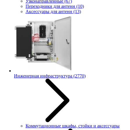
Узконаправленные
(67)
Переходники для антенн
(10)
Аксессуары для антенн
(13)
Инженерная инфраструктура
(2770)
Коммутационные шкафы, стойки и аксессуары