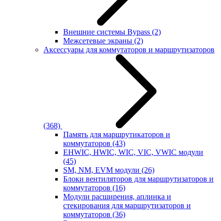
Внешние системы Bypass
(2)
Межсетевые экраны
(2)
Аксессуары для коммутаторов и маршрутизаторов
(368)
Память для маршрутикаторов и
коммутаторов
(43)
EHWIC, HWIC, WIC, VIC, VWIC модули
(45)
SM, NM, EVM модули
(26)
Блоки вентиляторов для маршрутизаторов и
коммутаторов
(16)
Модули расширения, аплинка и
стекирования для маршрутизаторов и
коммутаторов
(36)