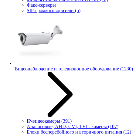
Факс-серверы
SIP-громкоговорители
(5)
Видеонаблюдение и телевизионное оборудование
(1230)
IP-видеокамеры
(391)
Аналоговые, AHD, CVI, TVI - камеры
(107)
Блоки бесперебойного и вторичного питания
(12)