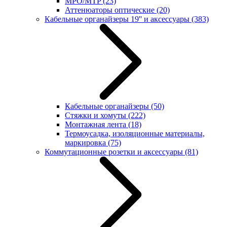
MPO/MTP
(23)
Аттенюаторы оптические
(20)
Кабельные органайзеры 19'' и аксессуары
(383)
Кабельные органайзеры
(50)
Стяжки и хомуты
(222)
Монтажная лента
(18)
Термоусадка, изоляционные материалы,
маркировка
(75)
Коммутационные розетки и аксессуары
(81)