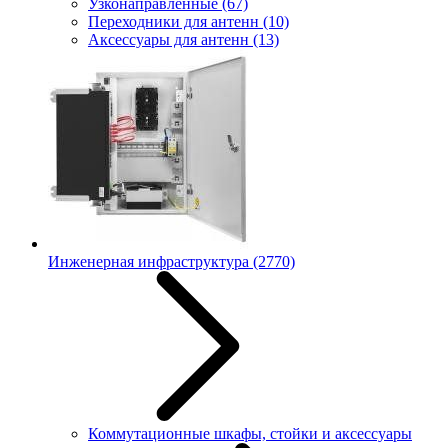
Узконаправленные
(67)
Переходники для антенн
(10)
Аксессуары для антенн
(13)
Инженерная инфраструктура
(2770)
Коммутационные шкафы, стойки и аксессуары