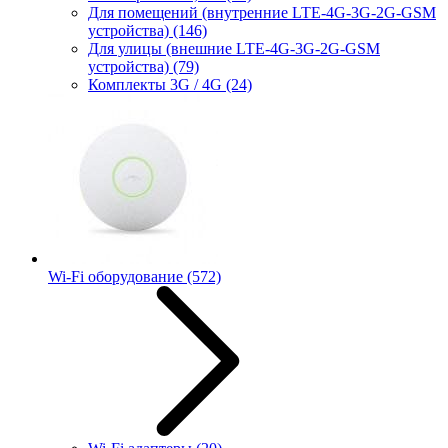
Для помещений (внутренние LTE-4G-3G-2G-GSM
устройства)
(146)
Для улицы (внешние LTE-4G-3G-2G-GSM
устройства)
(79)
Комплекты 3G / 4G
(24)
Wi-Fi оборудование
(572)