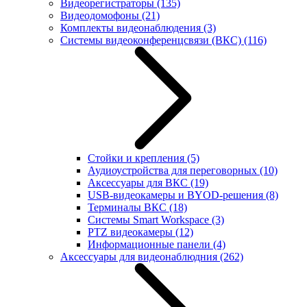
Видеорегистраторы
(135)
Видеодомофоны
(21)
Комплекты видеонаблюдения
(3)
Системы видеоконференцсвязи (ВКС)
(116)
Стойки и крепления
(5)
Аудиоустройства для переговорных
(10)
Аксессуары для ВКС
(19)
USB-видеокамеры и BYOD-решения
(8)
Терминалы ВКС
(18)
Системы Smart Workspace
(3)
PTZ видеокамеры
(12)
Информационные панели
(4)
Аксессуары для видеонаблюдния
(262)