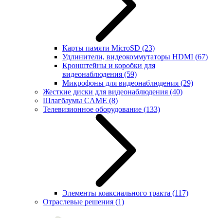
Карты памяти MicroSD
(23)
Удлинители, видеокоммутаторы HDMI
(67)
Кронштейны и коробки для
видеонаблюдения
(59)
Микрофоны для видеонаблюдения
(29)
Жесткие диски для видеонаблюдения
(40)
Шлагбаумы CAME
(8)
Телевизионное оборудование
(133)
Элементы коаксиального тракта
(117)
Отраслевые решения
(1)