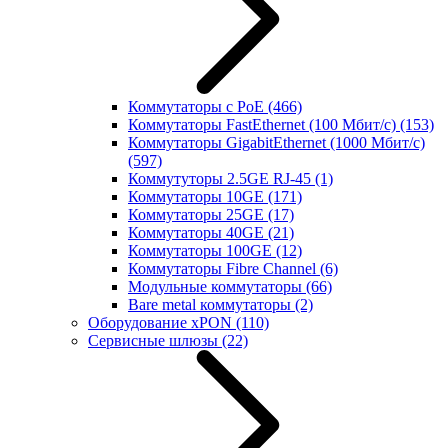
Коммутаторы с PoE
(466)
Коммутаторы FastEthernet (100 Мбит/с)
(153)
Коммутаторы GigabitEthernet (1000 Мбит/с)
(597)
Коммутуторы 2.5GE RJ-45
(1)
Коммутаторы 10GE
(171)
Коммутаторы 25GE
(17)
Коммутаторы 40GE
(21)
Коммутаторы 100GE
(12)
Коммутаторы Fibre Channel
(6)
Модульные коммутаторы
(66)
Bare metal коммутаторы
(2)
Оборудование xPON
(110)
Сервисные шлюзы
(22)