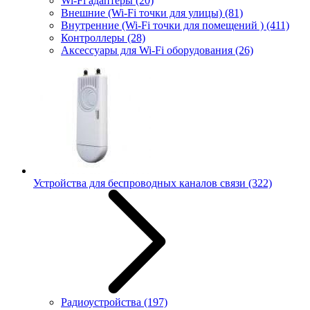
Wi-Fi адаптеры
(20)
Внешние (Wi-Fi точки для улицы)
(81)
Внутренние (Wi-Fi точки для помещений )
(411)
Контроллеры
(28)
Аксессуары для Wi-Fi оборудования
(26)
Устройства для беспроводных каналов связи
(322)
Радиоустройства
(197)