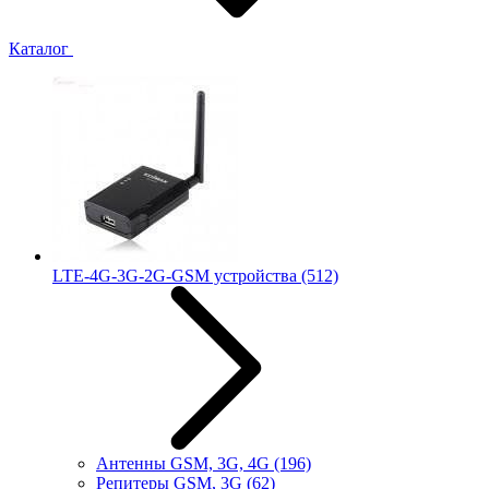
Каталог
LTE-4G-3G-2G-GSM устройства
(512)
Антенны GSM, 3G, 4G
(196)
Репитеры GSM, 3G
(62)