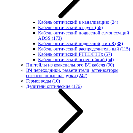
Кабель оптический в канализацию
(24)
Кабель оптический в грунт
(56)
Кабель оптический подвесной самонесущий
ADSS
(173)
Кабель оптический подвесной, тип-8
(38)
Кабель оптический распределительный
(115)
Кабель оптический FTTH/FTTx
(57)
Кабель оптический огнестойкий
(54)
Пигтейлы из коаксиального ВЧ кабеля
(90)
ВЧ-переходники, разветвители, аттенюаторы,
согласованные нагрузки
(242)
Гермовводы
(10)
Делители оптические
(176)