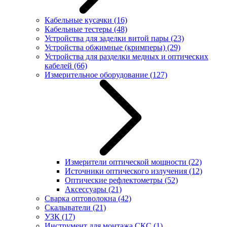
Кабельные кусачки
(16)
Кабельные тестеры
(48)
Устройства для заделки витой пары
(23)
Устройства обжимные (кримперы)
(29)
Устройства для разделки медных и оптических
кабелей
(66)
Измерительное оборудование
(127)
Измерители оптической мощности
(22)
Источники оптического излучения
(12)
Оптические рефлектометры
(52)
Аксессуары
(21)
Сварка оптоволокна
(42)
Скалыватели
(21)
УЗК
(17)
Инструмент для монтажа СКС
(1)