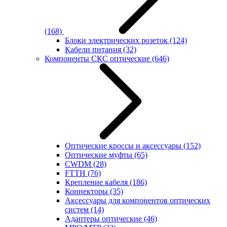
(168)
Блоки электрических розеток
(124)
Кабели питания
(32)
Компоненты СКС оптические
(646)
Оптические кроссы и аксессуары
(152)
Оптические муфты
(65)
CWDM
(28)
FTTH
(76)
Крепление кабеля
(186)
Коннекторы
(35)
Аксессуары для компонентов оптических
систем
(14)
Адаптеры оптические
(46)