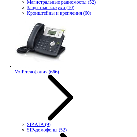
Магистральные радиомосты
(52)
Защитные кожухи
(10)
Кронштейны и крепления
(60)
VoIP телефония
(666)
SIP ATA
(9)
SIP-домофоны
(52)