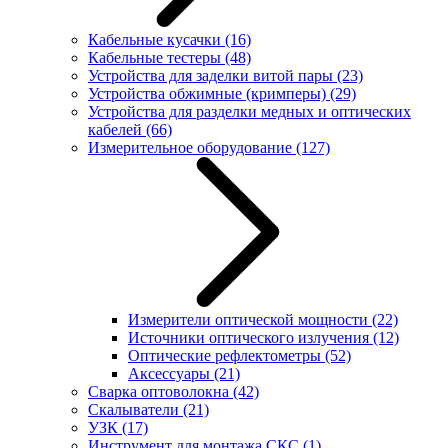
Кабельные кусачки
(16)
Кабельные тестеры
(48)
Устройства для заделки витой пары
(23)
Устройства обжимные (кримперы)
(29)
Устройства для разделки медных и оптических
кабелей
(66)
Измерительное оборудование
(127)
Измерители оптической мощности
(22)
Источники оптического излучения
(12)
Оптические рефлектометры
(52)
Аксессуары
(21)
Сварка оптоволокна
(42)
Скалыватели
(21)
УЗК
(17)
Инструмент для монтажа СКС
(1)