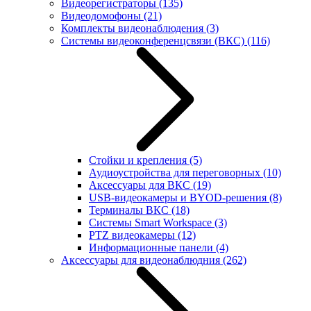
Видеорегистраторы
(135)
Видеодомофоны
(21)
Комплекты видеонаблюдения
(3)
Системы видеоконференцсвязи (ВКС)
(116)
Стойки и крепления
(5)
Аудиоустройства для переговорных
(10)
Аксессуары для ВКС
(19)
USB-видеокамеры и BYOD-решения
(8)
Терминалы ВКС
(18)
Системы Smart Workspace
(3)
PTZ видеокамеры
(12)
Информационные панели
(4)
Аксессуары для видеонаблюдния
(262)