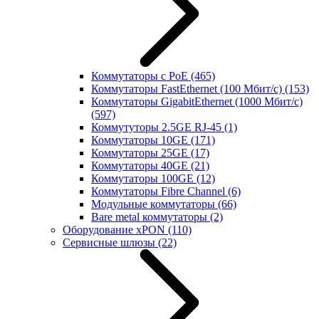
Коммутаторы с PoE
(465)
Коммутаторы FastEthernet (100 Мбит/с)
(153)
Коммутаторы GigabitEthernet (1000 Мбит/с)
(597)
Коммутуторы 2.5GE RJ-45
(1)
Коммутаторы 10GE
(171)
Коммутаторы 25GE
(17)
Коммутаторы 40GE
(21)
Коммутаторы 100GE
(12)
Коммутаторы Fibre Channel
(6)
Модульные коммутаторы
(66)
Bare metal коммутаторы
(2)
Оборудование xPON
(110)
Сервисные шлюзы
(22)