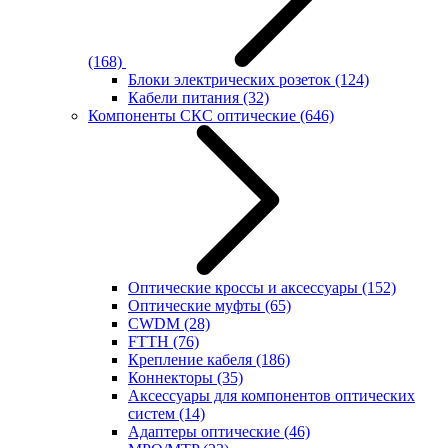
(168)
Блоки электрических розеток
(124)
Кабели питания
(32)
Компоненты СКС оптические
(646)
Оптические кроссы и аксессуары
(152)
Оптические муфты
(65)
CWDM
(28)
FTTH
(76)
Крепление кабеля
(186)
Коннекторы
(35)
Аксессуары для компонентов оптических
систем
(14)
Адаптеры оптические
(46)