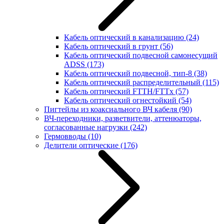
Кабель оптический в канализацию
(24)
Кабель оптический в грунт
(56)
Кабель оптический подвесной самонесущий
ADSS
(173)
Кабель оптический подвесной, тип-8
(38)
Кабель оптический распределительный
(115)
Кабель оптический FTTH/FTTx
(57)
Кабель оптический огнестойкий
(54)
Пигтейлы из коаксиального ВЧ кабеля
(90)
ВЧ-переходники, разветвители, аттенюаторы,
согласованные нагрузки
(242)
Гермовводы
(10)
Делители оптические
(176)