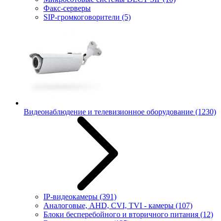
Факс-серверы
SIP-громкоговорители
(5)
Видеонаблюдение и телевизионное оборудование
(1230)
IP-видеокамеры
(391)
Аналоговые, AHD, CVI, TVI - камеры
(107)
Блоки бесперебойного и вторичного питания
(12)