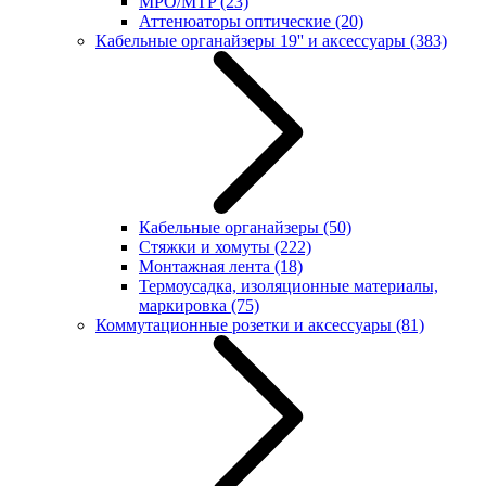
MPO/MTP
(23)
Аттенюаторы оптические
(20)
Кабельные органайзеры 19'' и аксессуары
(383)
Кабельные органайзеры
(50)
Стяжки и хомуты
(222)
Монтажная лента
(18)
Термоусадка, изоляционные материалы,
маркировка
(75)
Коммутационные розетки и аксессуары
(81)