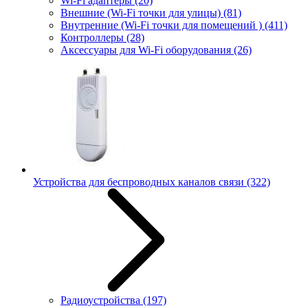
Wi-Fi адаптеры
(20)
Внешние (Wi-Fi точки для улицы)
(81)
Внутренние (Wi-Fi точки для помещений )
(411)
Контроллеры
(28)
Аксессуары для Wi-Fi оборудования
(26)
Устройства для беспроводных каналов связи
(322)
Радиоустройства
(197)