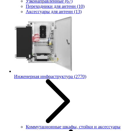
Узконаправленные
(67)
Переходники для антенн
(10)
Аксессуары для антенн
(13)
Инженерная инфраструктура
(2770)
Коммутационные шкафы, стойки и аксессуары