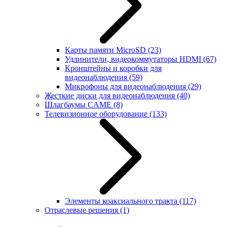
Карты памяти MicroSD
(23)
Удлинители, видеокоммутаторы HDMI
(67)
Кронштейны и коробки для
видеонаблюдения
(59)
Микрофоны для видеонаблюдения
(29)
Жесткие диски для видеонаблюдения
(40)
Шлагбаумы CAME
(8)
Телевизионное оборудование
(133)
Элементы коаксиального тракта
(117)
Отраслевые решения
(1)