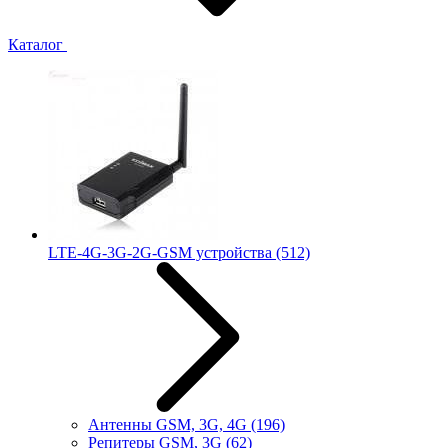
Каталог
LTE-4G-3G-2G-GSM устройства
(512)
Антенны GSM, 3G, 4G
(196)
Репитеры GSM, 3G
(62)