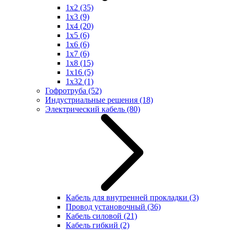
1x2
(35)
1x3
(9)
1x4
(20)
1x5
(6)
1x6
(6)
1x7
(6)
1x8
(15)
1x16
(5)
1x32
(1)
Гофротруба
(52)
Индустриальные решения
(18)
Электрический кабель
(80)
Кабель для внутренней прокладки
(3)
Провод установочный
(36)
Кабель силовой
(21)
Кабель гибкий
(2)