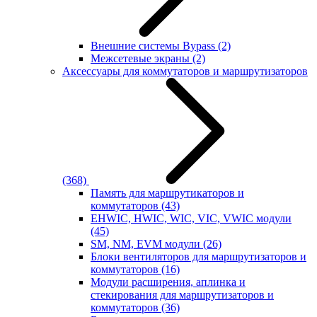
Внешние системы Bypass
(2)
Межсетевые экраны
(2)
Аксессуары для коммутаторов и маршрутизаторов
(368)
Память для маршрутикаторов и
коммутаторов
(43)
EHWIC, HWIC, WIC, VIC, VWIC модули
(45)
SM, NM, EVM модули
(26)
Блоки вентиляторов для маршрутизаторов и
коммутаторов
(16)
Модули расширения, аплинка и
стекирования для маршрутизаторов и
коммутаторов
(36)