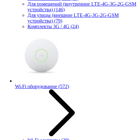
Для помещений (внутренние LTE-4G-3G-2G-GSM
устройства)
(146)
Для улицы (внешние LTE-4G-3G-2G-GSM
устройства)
(79)
Комплекты 3G / 4G
(24)
Wi-Fi оборудование
(572)