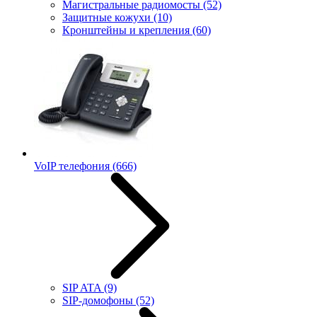
Магистральные радиомосты
(52)
Защитные кожухи
(10)
Кронштейны и крепления
(60)
VoIP телефония
(666)
SIP ATA
(9)
SIP-домофоны
(52)