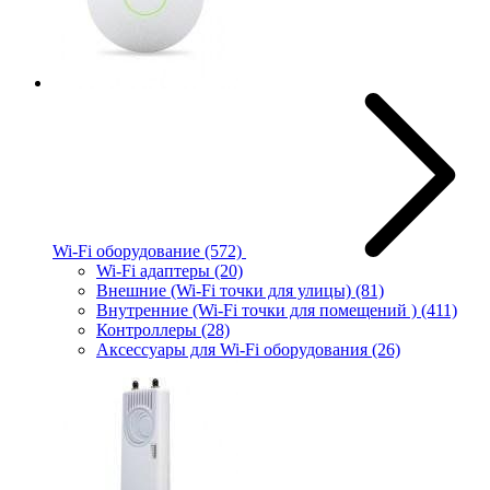
Wi-Fi оборудование
(572)
Wi-Fi адаптеры
(20)
Внешние (Wi-Fi точки для улицы)
(81)
Внутренние (Wi-Fi точки для помещений )
(411)
Контроллеры
(28)
Аксессуары для Wi-Fi оборудования
(26)