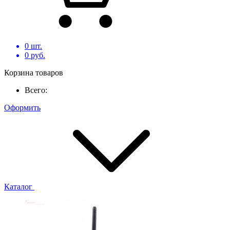
0
шт.
0
руб.
Корзина товаров
Всего:
Оформить
Каталог