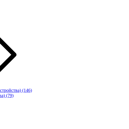
стройства)
(146)
ва)
(79)