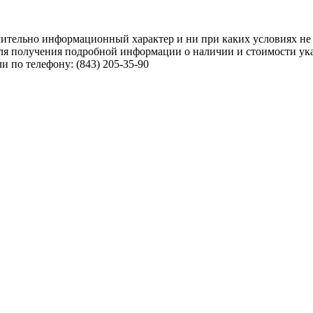
чительно информационный характер и ни при каких условиях не
ля получения подробной информации о наличии и стоимости указ
 по телефону: (843) 205-35-90