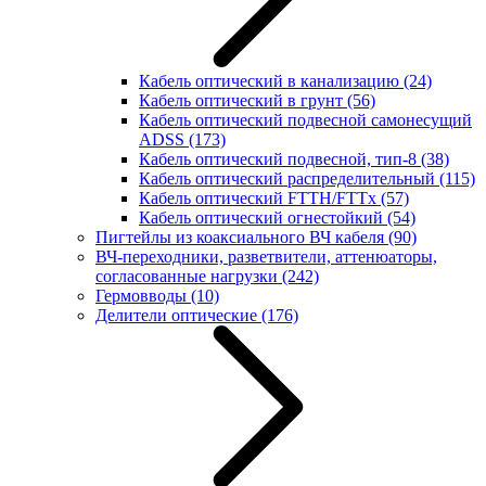
Кабель оптический в канализацию
(24)
Кабель оптический в грунт
(56)
Кабель оптический подвесной самонесущий
ADSS
(173)
Кабель оптический подвесной, тип-8
(38)
Кабель оптический распределительный
(115)
Кабель оптический FTTH/FTTx
(57)
Кабель оптический огнестойкий
(54)
Пигтейлы из коаксиального ВЧ кабеля
(90)
ВЧ-переходники, разветвители, аттенюаторы,
согласованные нагрузки
(242)
Гермовводы
(10)
Делители оптические
(176)