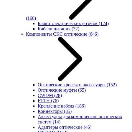
(168)
Блоки электрических розеток
(124)
Кабели питания
(32)
Компоненты СКС оптические
(646)
Оптические кроссы и аксессуары
(152)
Оптические муфты
(65)
CWDM
(28)
FTTH
(76)
Крепление кабеля
(186)
Коннекторы
(35)
Аксессуары для компонентов оптических
систем
(14)
Адаптеры оптические
(46)