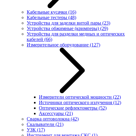
Кабельные кусачки
(16)
Кабельные тестеры
(48)
Устройства для заделки витой пары
(23)
Устройства обжимные (кримперы)
(29)
Устройства для разделки медных и оптических
кабелей
(66)
Измерительное оборудование
(127)
Измерители оптической мощности
(22)
Источники оптического излучения
(12)
Оптические рефлектометры
(52)
Аксессуары
(21)
Сварка оптоволокна
(42)
Скалыватели
(21)
УЗК
(17)
Инструмент для монтажа СКС
(1)