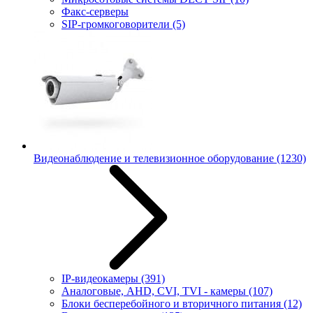
Факс-серверы
SIP-громкоговорители
(5)
Видеонаблюдение и телевизионное оборудование
(1230)
IP-видеокамеры
(391)
Аналоговые, AHD, CVI, TVI - камеры
(107)
Блоки бесперебойного и вторичного питания
(12)