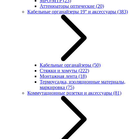
MPO/MTP
(23)
Аттенюаторы оптические
(20)
Кабельные органайзеры 19'' и аксессуары
(383)
Кабельные органайзеры
(50)
Стяжки и хомуты
(222)
Монтажная лента
(18)
Термоусадка, изоляционные материалы,
маркировка
(75)
Коммутационные розетки и аксессуары
(81)