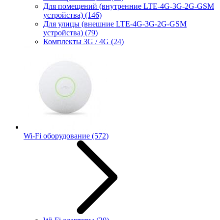
Для помещений (внутренние LTE-4G-3G-2G-GSM
устройства)
(146)
Для улицы (внешние LTE-4G-3G-2G-GSM
устройства)
(79)
Комплекты 3G / 4G
(24)
Wi-Fi оборудование
(572)