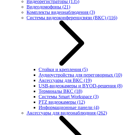
Видеорегистраторы
(135)
Видеодомофоны
(21)
Комплекты видеонаблюдения
(3)
Системы видеоконференцсвязи (ВКС)
(116)
Стойки и крепления
(5)
Аудиоустройства для переговорных
(10)
Аксессуары для ВКС
(19)
USB-видеокамеры и BYOD-решения
(8)
Терминалы ВКС
(18)
Системы Smart Workspace
(3)
PTZ видеокамеры
(12)
Информационные панели
(4)
Аксессуары для видеонаблюдния
(262)