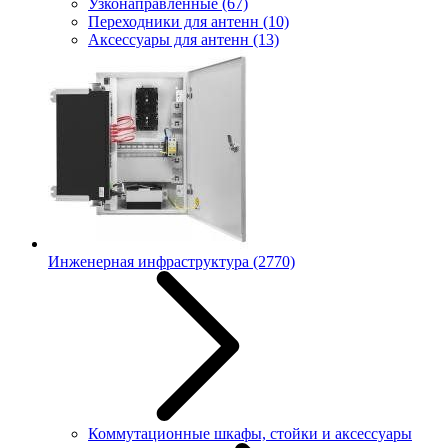
Узконаправленные
(67)
Переходники для антенн
(10)
Аксессуары для антенн
(13)
Инженерная инфраструктура
(2770)
Коммутационные шкафы, стойки и аксессуары