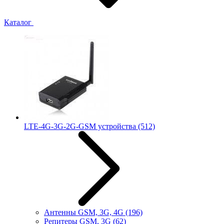
Каталог
LTE-4G-3G-2G-GSM устройства
(512)
Антенны GSM, 3G, 4G
(196)
Репитеры GSM, 3G
(62)