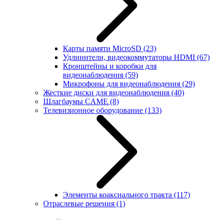
Карты памяти MicroSD
(23)
Удлинители, видеокоммутаторы HDMI
(67)
Кронштейны и коробки для
видеонаблюдения
(59)
Микрофоны для видеонаблюдения
(29)
Жесткие диски для видеонаблюдения
(40)
Шлагбаумы CAME
(8)
Телевизионное оборудование
(133)
Элементы коаксиального тракта
(117)
Отраслевые решения
(1)