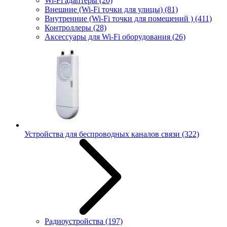
Wi-Fi адаптеры
(20)
Внешние (Wi-Fi точки для улицы)
(81)
Внутренние (Wi-Fi точки для помещений )
(411)
Контроллеры
(28)
Аксессуары для Wi-Fi оборудования
(26)
Устройства для беспроводных каналов связи
(322)
Радиоустройства
(197)