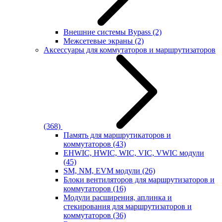
Внешние системы Bypass
(2)
Межсетевые экраны
(2)
Аксессуары для коммутаторов и маршрутизаторов
(368)
Память для маршрутикаторов и
коммутаторов
(43)
EHWIC, HWIC, WIC, VIC, VWIC модули
(45)
SM, NM, EVM модули
(26)
Блоки вентиляторов для маршрутизаторов и
коммутаторов
(16)
Модули расширения, аплинка и
стекирования для маршрутизаторов и
коммутаторов
(36)