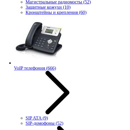
Магистральные радиомосты
(52)
Защитные кожухи
(10)
Кронштейны и крепления
(60)
VoIP телефония
(666)
SIP ATA
(9)
SIP-домофоны
(52)