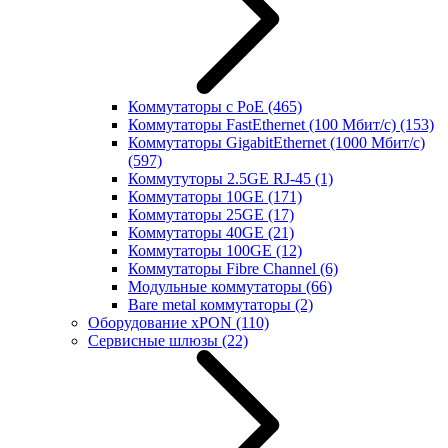
Коммутаторы с PoE
(465)
Коммутаторы FastEthernet (100 Мбит/с)
(153)
Коммутаторы GigabitEthernet (1000 Мбит/с)
(597)
Коммутуторы 2.5GE RJ-45
(1)
Коммутаторы 10GE
(171)
Коммутаторы 25GE
(17)
Коммутаторы 40GE
(21)
Коммутаторы 100GE
(12)
Коммутаторы Fibre Channel
(6)
Модульные коммутаторы
(66)
Bare metal коммутаторы
(2)
Оборудование xPON
(110)
Сервисные шлюзы
(22)