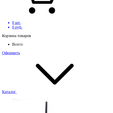
0
шт.
0
руб.
Корзина товаров
Всего:
Оформить
Каталог