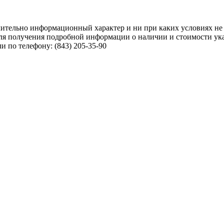
чительно информационный характер и ни при каких условиях не
ля получения подробной информации о наличии и стоимости указ
 по телефону: (843) 205-35-90