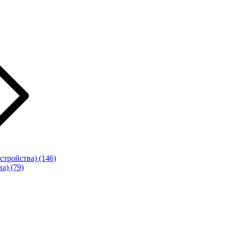
стройства)
(146)
ва)
(79)