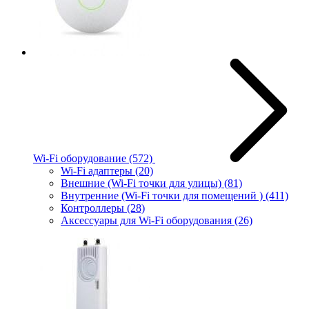
Wi-Fi оборудование
(572)
Wi-Fi адаптеры
(20)
Внешние (Wi-Fi точки для улицы)
(81)
Внутренние (Wi-Fi точки для помещений )
(411)
Контроллеры
(28)
Аксессуары для Wi-Fi оборудования
(26)