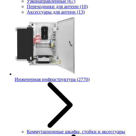
Узконаправленные
(67)
Переходники для антенн
(10)
Аксессуары для антенн
(13)
Инженерная инфраструктура
(2770)
Коммутационные шкафы, стойки и аксессуары