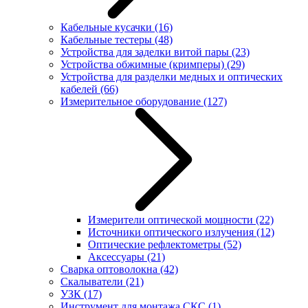
Кабельные кусачки
(16)
Кабельные тестеры
(48)
Устройства для заделки витой пары
(23)
Устройства обжимные (кримперы)
(29)
Устройства для разделки медных и оптических
кабелей
(66)
Измерительное оборудование
(127)
Измерители оптической мощности
(22)
Источники оптического излучения
(12)
Оптические рефлектометры
(52)
Аксессуары
(21)
Сварка оптоволокна
(42)
Скалыватели
(21)
УЗК
(17)
Инструмент для монтажа СКС
(1)