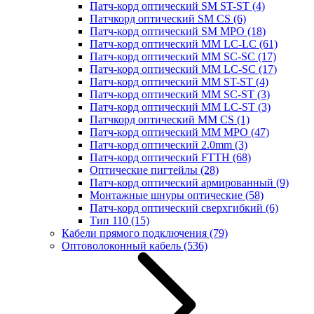
Патч-корд оптический SM ST-ST
(4)
Патчкорд оптический SM CS
(6)
Патч-корд оптический SM MPO
(18)
Патч-корд оптический MM LC-LC
(61)
Патч-корд оптический MM SC-SC
(17)
Патч-корд оптический MM LC-SC
(17)
Патч-корд оптический MM ST-ST
(4)
Патч-корд оптический MM SC-ST
(3)
Патч-корд оптический MM LC-ST
(3)
Патчкорд оптический MM CS
(1)
Патч-корд оптический MM MPO
(47)
Патч-корд оптический 2.0mm
(3)
Патч-корд оптический FTTH
(68)
Оптические пигтейлы
(28)
Патч-корд оптический армированный
(9)
Монтажные шнуры оптические
(58)
Патч-корд оптический сверхгибкий
(6)
Тип 110
(15)
Кабели прямого подключения
(79)
Оптоволоконный кабель
(536)