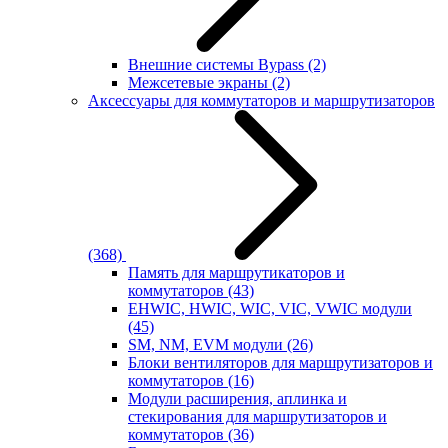
Внешние системы Bypass
(2)
Межсетевые экраны
(2)
Аксессуары для коммутаторов и маршрутизаторов
(368)
Память для маршрутикаторов и
коммутаторов
(43)
EHWIC, HWIC, WIC, VIC, VWIC модули
(45)
SM, NM, EVM модули
(26)
Блоки вентиляторов для маршрутизаторов и
коммутаторов
(16)
Модули расширения, аплинка и
стекирования для маршрутизаторов и
коммутаторов
(36)