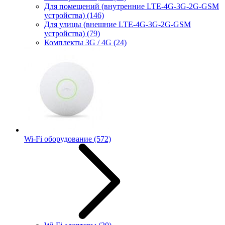
Для помещений (внутренние LTE-4G-3G-2G-GSM
устройства)
(146)
Для улицы (внешние LTE-4G-3G-2G-GSM
устройства)
(79)
Комплекты 3G / 4G
(24)
Wi-Fi оборудование
(572)