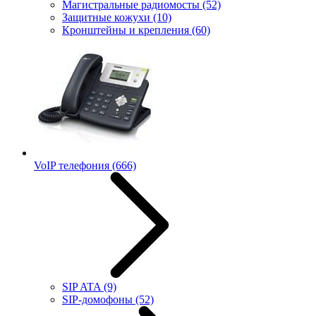
Магистральные радиомосты
(52)
Защитные кожухи
(10)
Кронштейны и крепления
(60)
VoIP телефония
(666)
SIP ATA
(9)
SIP-домофоны
(52)