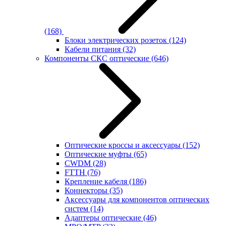
(168)
Блоки электрических розеток
(124)
Кабели питания
(32)
Компоненты СКС оптические
(646)
Оптические кроссы и аксессуары
(152)
Оптические муфты
(65)
CWDM
(28)
FTTH
(76)
Крепление кабеля
(186)
Коннекторы
(35)
Аксессуары для компонентов оптических
систем
(14)
Адаптеры оптические
(46)