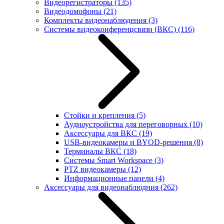
Видеорегистраторы
(135)
Видеодомофоны
(21)
Комплекты видеонаблюдения
(3)
Системы видеоконференцсвязи (ВКС)
(116)
Стойки и крепления
(5)
Аудиоустройства для переговорных
(10)
Аксессуары для ВКС
(19)
USB-видеокамеры и BYOD-решения
(8)
Терминалы ВКС
(18)
Системы Smart Workspace
(3)
PTZ видеокамеры
(12)
Информационные панели
(4)
Аксессуары для видеонаблюдния
(262)