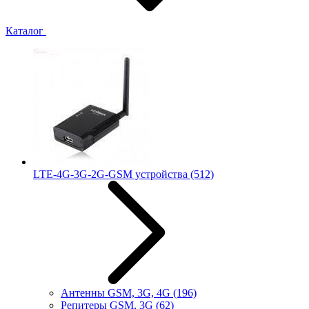
Каталог
LTE-4G-3G-2G-GSM устройства
(512)
Антенны GSM, 3G, 4G
(196)
Репитеры GSM, 3G
(62)