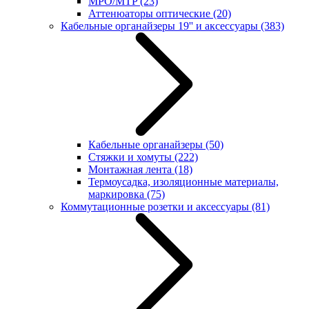
MPO/MTP
(23)
Аттенюаторы оптические
(20)
Кабельные органайзеры 19'' и аксессуары
(383)
Кабельные органайзеры
(50)
Стяжки и хомуты
(222)
Монтажная лента
(18)
Термоусадка, изоляционные материалы,
маркировка
(75)
Коммутационные розетки и аксессуары
(81)