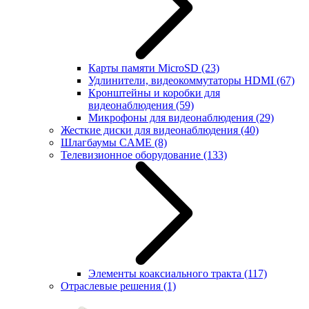
Карты памяти MicroSD
(23)
Удлинители, видеокоммутаторы HDMI
(67)
Кронштейны и коробки для
видеонаблюдения
(59)
Микрофоны для видеонаблюдения
(29)
Жесткие диски для видеонаблюдения
(40)
Шлагбаумы CAME
(8)
Телевизионное оборудование
(133)
Элементы коаксиального тракта
(117)
Отраслевые решения
(1)