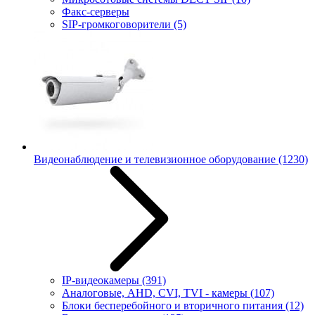
Факс-серверы
SIP-громкоговорители
(5)
Видеонаблюдение и телевизионное оборудование
(1230)
IP-видеокамеры
(391)
Аналоговые, AHD, CVI, TVI - камеры
(107)
Блоки бесперебойного и вторичного питания
(12)