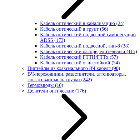
Кабель оптический в канализацию
(24)
Кабель оптический в грунт
(56)
Кабель оптический подвесной самонесущий
ADSS
(173)
Кабель оптический подвесной, тип-8
(38)
Кабель оптический распределительный
(115)
Кабель оптический FTTH/FTTx
(57)
Кабель оптический огнестойкий
(54)
Пигтейлы из коаксиального ВЧ кабеля
(90)
ВЧ-переходники, разветвители, аттенюаторы,
согласованные нагрузки
(242)
Гермовводы
(10)
Делители оптические
(176)