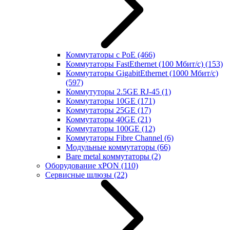
Коммутаторы с PoE
(466)
Коммутаторы FastEthernet (100 Мбит/с)
(153)
Коммутаторы GigabitEthernet (1000 Мбит/с)
(597)
Коммутуторы 2.5GE RJ-45
(1)
Коммутаторы 10GE
(171)
Коммутаторы 25GE
(17)
Коммутаторы 40GE
(21)
Коммутаторы 100GE
(12)
Коммутаторы Fibre Channel
(6)
Модульные коммутаторы
(66)
Bare metal коммутаторы
(2)
Оборудование xPON
(110)
Сервисные шлюзы
(22)