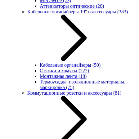
MPO/MTP
(23)
Аттенюаторы оптические
(20)
Кабельные органайзеры 19'' и аксессуары
(383)
Кабельные органайзеры
(50)
Стяжки и хомуты
(222)
Монтажная лента
(18)
Термоусадка, изоляционные материалы,
маркировка
(75)
Коммутационные розетки и аксессуары
(81)