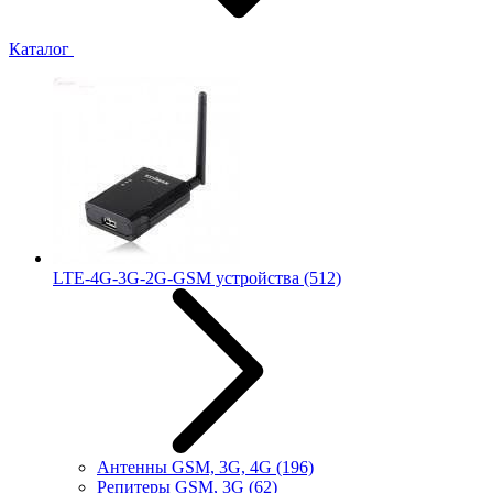
Каталог
LTE-4G-3G-2G-GSM устройства
(512)
Антенны GSM, 3G, 4G
(196)
Репитеры GSM, 3G
(62)