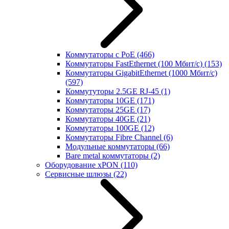
Коммутаторы с PoE
(466)
Коммутаторы FastEthernet (100 Мбит/с)
(153)
Коммутаторы GigabitEthernet (1000 Мбит/с)
(597)
Коммутуторы 2.5GE RJ-45
(1)
Коммутаторы 10GE
(171)
Коммутаторы 25GE
(17)
Коммутаторы 40GE
(21)
Коммутаторы 100GE
(12)
Коммутаторы Fibre Channel
(6)
Модульные коммутаторы
(66)
Bare metal коммутаторы
(2)
Оборудование xPON
(110)
Сервисные шлюзы
(22)