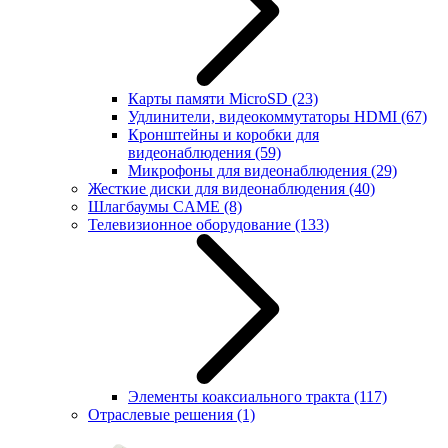
Карты памяти MicroSD
(23)
Удлинители, видеокоммутаторы HDMI
(67)
Кронштейны и коробки для
видеонаблюдения
(59)
Микрофоны для видеонаблюдения
(29)
Жесткие диски для видеонаблюдения
(40)
Шлагбаумы CAME
(8)
Телевизионное оборудование
(133)
Элементы коаксиального тракта
(117)
Отраслевые решения
(1)