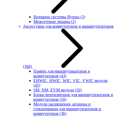
Внешние системы Bypass
(2)
Межсетевые экраны
(2)
Аксессуары для коммутаторов и маршрутизаторов
(368)
Память для маршрутикаторов и
коммутаторов
(43)
EHWIC, HWIC, WIC, VIC, VWIC модули
(45)
SM, NM, EVM модули
(26)
Блоки вентиляторов для маршрутизаторов и
коммутаторов
(16)
Модули расширения, аплинка и
стекирования для маршрутизаторов и
коммутаторов
(36)