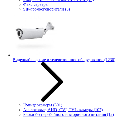
Факс-серверы
SIP-громкоговорители
(5)
Видеонаблюдение и телевизионное оборудование
(1230)
IP-видеокамеры
(391)
Аналоговые, AHD, CVI, TVI - камеры
(107)
Блоки бесперебойного и вторичного питания
(12)