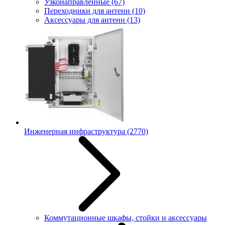
Узконаправленные
(67)
Переходники для антенн
(10)
Аксессуары для антенн
(13)
Инженерная инфраструктура
(2770)
Коммутационные шкафы, стойки и аксессуары