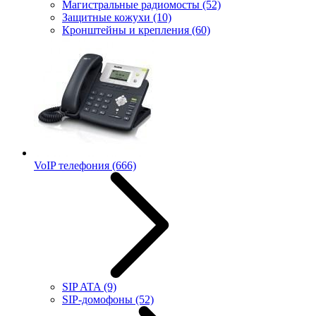
Магистральные радиомосты
(52)
Защитные кожухи
(10)
Кронштейны и крепления
(60)
VoIP телефония
(666)
SIP ATA
(9)
SIP-домофоны
(52)