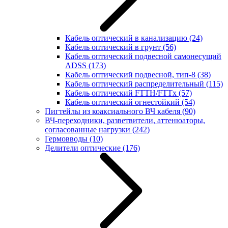
Кабель оптический в канализацию
(24)
Кабель оптический в грунт
(56)
Кабель оптический подвесной самонесущий
ADSS
(173)
Кабель оптический подвесной, тип-8
(38)
Кабель оптический распределительный
(115)
Кабель оптический FTTH/FTTx
(57)
Кабель оптический огнестойкий
(54)
Пигтейлы из коаксиального ВЧ кабеля
(90)
ВЧ-переходники, разветвители, аттенюаторы,
согласованные нагрузки
(242)
Гермовводы
(10)
Делители оптические
(176)