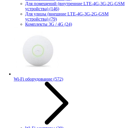
Для помещений (внутренние LTE-4G-3G-2G-GSM
устройства)
(146)
Для улицы (внешние LTE-4G-3G-2G-GSM
устройства)
(79)
Комплекты 3G / 4G
(24)
Wi-Fi оборудование
(572)