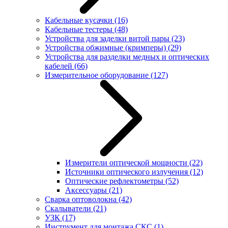
Кабельные кусачки
(16)
Кабельные тестеры
(48)
Устройства для заделки витой пары
(23)
Устройства обжимные (кримперы)
(29)
Устройства для разделки медных и оптических
кабелей
(66)
Измерительное оборудование
(127)
Измерители оптической мощности
(22)
Источники оптического излучения
(12)
Оптические рефлектометры
(52)
Аксессуары
(21)
Сварка оптоволокна
(42)
Скалыватели
(21)
УЗК
(17)
Инструмент для монтажа СКС
(1)