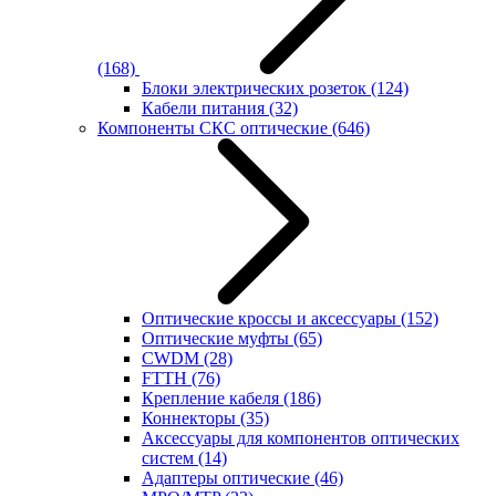
(168)
Блоки электрических розеток
(124)
Кабели питания
(32)
Компоненты СКС оптические
(646)
Оптические кроссы и аксессуары
(152)
Оптические муфты
(65)
CWDM
(28)
FTTH
(76)
Крепление кабеля
(186)
Коннекторы
(35)
Аксессуары для компонентов оптических
систем
(14)
Адаптеры оптические
(46)