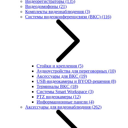
Видеорегистраторы
(135)
Видеодомофоны
(21)
Комплекты видеонаблюдения
(3)
Системы видеоконференцсвязи (ВКС)
(116)
Стойки и крепления
(5)
Аудиоустройства для переговорных
(10)
Аксессуары для ВКС
(19)
USB-видеокамеры и BYOD-решения
(8)
Терминалы ВКС
(18)
Системы Smart Workspace
(3)
PTZ видеокамеры
(12)
Информационные панели
(4)
Аксессуары для видеонаблюдния
(262)