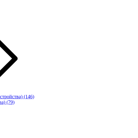
стройства)
(146)
ва)
(79)