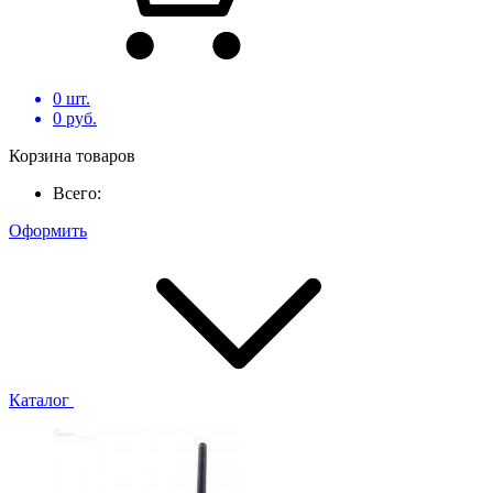
0
шт.
0
руб.
Корзина товаров
Всего:
Оформить
Каталог