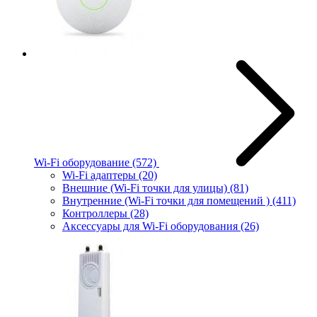
Wi-Fi оборудование
(572)
Wi-Fi адаптеры
(20)
Внешние (Wi-Fi точки для улицы)
(81)
Внутренние (Wi-Fi точки для помещений )
(411)
Контроллеры
(28)
Аксессуары для Wi-Fi оборудования
(26)