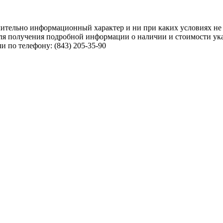
чительно информационный характер и ни при каких условиях не
ля получения подробной информации о наличии и стоимости указ
 по телефону: (843) 205-35-90