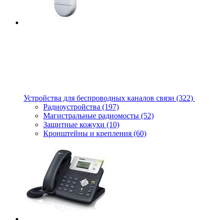
Устройства для беспроводных каналов связи
(322)
Радиоустройства
(197)
Магистральные радиомосты
(52)
Защитные кожухи
(10)
Кронштейны и крепления
(60)