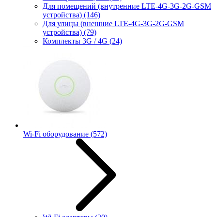
Для помещений (внутренние LTE-4G-3G-2G-GSM
устройства)
(146)
Для улицы (внешние LTE-4G-3G-2G-GSM
устройства)
(79)
Комплекты 3G / 4G
(24)
Wi-Fi оборудование
(572)