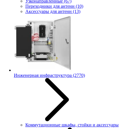
Узконаправленные
(67)
Переходники для антенн
(10)
Аксессуары для антенн
(13)
Инженерная инфраструктура
(2770)
Коммутационные шкафы, стойки и аксессуары