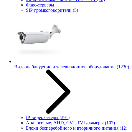
Факс-серверы
SIP-громкоговорители
(5)
Видеонаблюдение и телевизионное оборудование
(1230)
IP-видеокамеры
(391)
Аналоговые, AHD, CVI, TVI - камеры
(107)
Блоки бесперебойного и вторичного питания
(12)