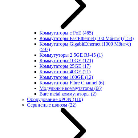
Коммутаторы с PoE
(465)
Коммутаторы FastEthernet (100 Мбит/с)
(153)
Коммутаторы GigabitEthernet (1000 Мбит/с)
(597)
Коммутуторы 2.5GE RJ-45
(1)
Коммутаторы 10GE
(171)
Коммутаторы 25GE
(17)
Коммутаторы 40GE
(21)
Коммутаторы 100GE
(12)
Коммутаторы Fibre Channel
(6)
Модульные коммутаторы
(66)
Bare metal коммутаторы
(2)
Оборудование xPON
(110)
Сервисные шлюзы
(22)