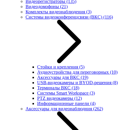
Видеорегистраторы
(135)
Видеодомофоны
(21)
Комплекты видеонаблюдения
(3)
Системы видеоконференцсвязи (ВКС)
(116)
Стойки и крепления
(5)
Аудиоустройства для переговорных
(10)
Аксессуары для ВКС
(19)
USB-видеокамеры и BYOD-решения
(8)
Терминалы ВКС
(18)
Системы Smart Workspace
(3)
PTZ видеокамеры
(12)
Информационные панели
(4)
Аксессуары для видеонаблюдния
(262)