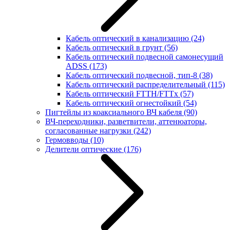
Кабель оптический в канализацию
(24)
Кабель оптический в грунт
(56)
Кабель оптический подвесной самонесущий
ADSS
(173)
Кабель оптический подвесной, тип-8
(38)
Кабель оптический распределительный
(115)
Кабель оптический FTTH/FTTx
(57)
Кабель оптический огнестойкий
(54)
Пигтейлы из коаксиального ВЧ кабеля
(90)
ВЧ-переходники, разветвители, аттенюаторы,
согласованные нагрузки
(242)
Гермовводы
(10)
Делители оптические
(176)