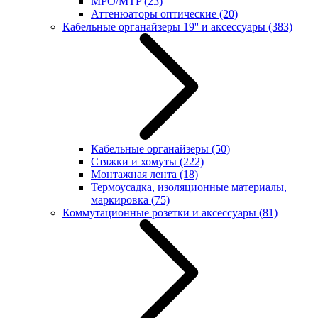
MPO/MTP
(23)
Аттенюаторы оптические
(20)
Кабельные органайзеры 19'' и аксессуары
(383)
Кабельные органайзеры
(50)
Стяжки и хомуты
(222)
Монтажная лента
(18)
Термоусадка, изоляционные материалы,
маркировка
(75)
Коммутационные розетки и аксессуары
(81)