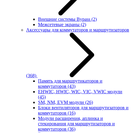
Внешние системы Bypass
(2)
Межсетевые экраны
(2)
Аксессуары для коммутаторов и маршрутизаторов
(368)
Память для маршрутикаторов и
коммутаторов
(43)
EHWIC, HWIC, WIC, VIC, VWIC модули
(45)
SM, NM, EVM модули
(26)
Блоки вентиляторов для маршрутизаторов и
коммутаторов
(16)
Модули расширения, аплинка и
стекирования для маршрутизаторов и
коммутаторов
(36)