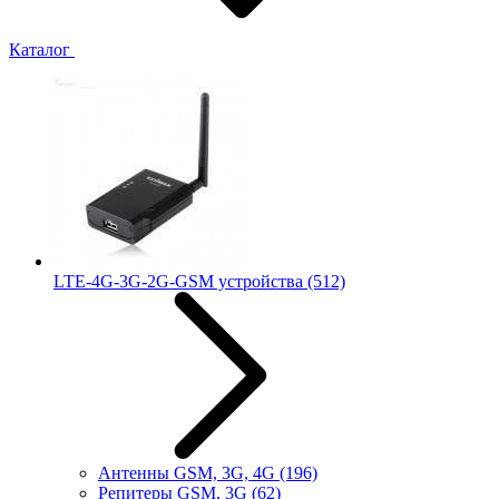
Каталог
LTE-4G-3G-2G-GSM устройства
(512)
Антенны GSM, 3G, 4G
(196)
Репитеры GSM, 3G
(62)