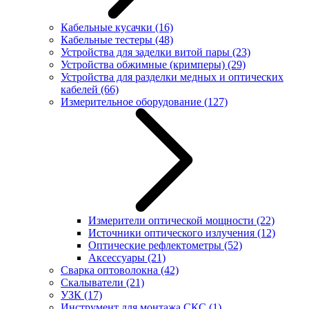
Кабельные кусачки
(16)
Кабельные тестеры
(48)
Устройства для заделки витой пары
(23)
Устройства обжимные (кримперы)
(29)
Устройства для разделки медных и оптических
кабелей
(66)
Измерительное оборудование
(127)
Измерители оптической мощности
(22)
Источники оптического излучения
(12)
Оптические рефлектометры
(52)
Аксессуары
(21)
Сварка оптоволокна
(42)
Скалыватели
(21)
УЗК
(17)
Инструмент для монтажа СКС
(1)