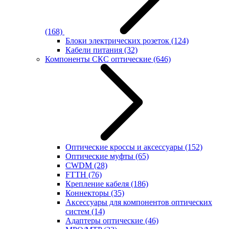
(168)
Блоки электрических розеток
(124)
Кабели питания
(32)
Компоненты СКС оптические
(646)
Оптические кроссы и аксессуары
(152)
Оптические муфты
(65)
CWDM
(28)
FTTH
(76)
Крепление кабеля
(186)
Коннекторы
(35)
Аксессуары для компонентов оптических
систем
(14)
Адаптеры оптические
(46)