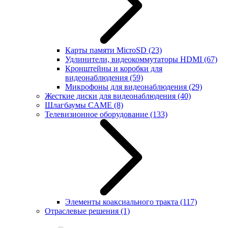
Карты памяти MicroSD
(23)
Удлинители, видеокоммутаторы HDMI
(67)
Кронштейны и коробки для
видеонаблюдения
(59)
Микрофоны для видеонаблюдения
(29)
Жесткие диски для видеонаблюдения
(40)
Шлагбаумы CAME
(8)
Телевизионное оборудование
(133)
Элементы коаксиального тракта
(117)
Отраслевые решения
(1)