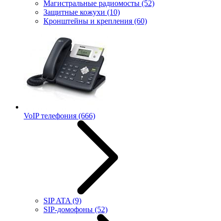
Магистральные радиомосты
(52)
Защитные кожухи
(10)
Кронштейны и крепления
(60)
VoIP телефония
(666)
SIP ATA
(9)
SIP-домофоны
(52)