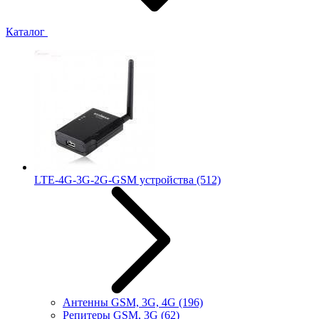
Каталог
LTE-4G-3G-2G-GSM устройства
(512)
Антенны GSM, 3G, 4G
(196)
Репитеры GSM, 3G
(62)