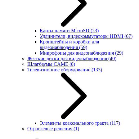
Карты памяти MicroSD
(23)
Удлинители, видеокоммутаторы HDMI
(67)
Кронштейны и коробки для
видеонаблюдения
(59)
Микрофоны для видеонаблюдения
(29)
Жесткие диски для видеонаблюдения
(40)
Шлагбаумы CAME
(8)
Телевизионное оборудование
(133)
Элементы коаксиального тракта
(117)
Отраслевые решения
(1)