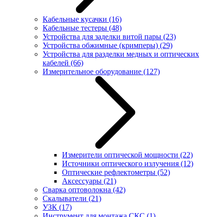
Кабельные кусачки
(16)
Кабельные тестеры
(48)
Устройства для заделки витой пары
(23)
Устройства обжимные (кримперы)
(29)
Устройства для разделки медных и оптических
кабелей
(66)
Измерительное оборудование
(127)
Измерители оптической мощности
(22)
Источники оптического излучения
(12)
Оптические рефлектометры
(52)
Аксессуары
(21)
Сварка оптоволокна
(42)
Скалыватели
(21)
УЗК
(17)
Инструмент для монтажа СКС
(1)