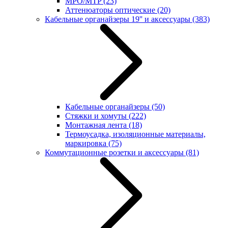
MPO/MTP
(23)
Аттенюаторы оптические
(20)
Кабельные органайзеры 19'' и аксессуары
(383)
Кабельные органайзеры
(50)
Стяжки и хомуты
(222)
Монтажная лента
(18)
Термоусадка, изоляционные материалы,
маркировка
(75)
Коммутационные розетки и аксессуары
(81)