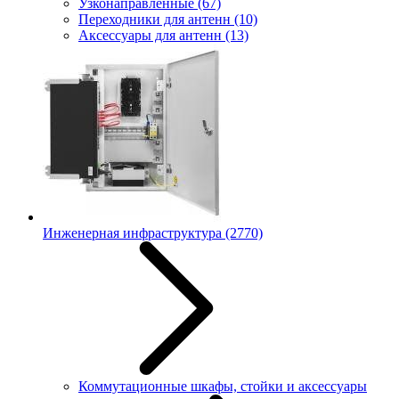
Узконаправленные
(67)
Переходники для антенн
(10)
Аксессуары для антенн
(13)
Инженерная инфраструктура
(2770)
Коммутационные шкафы, стойки и аксессуары