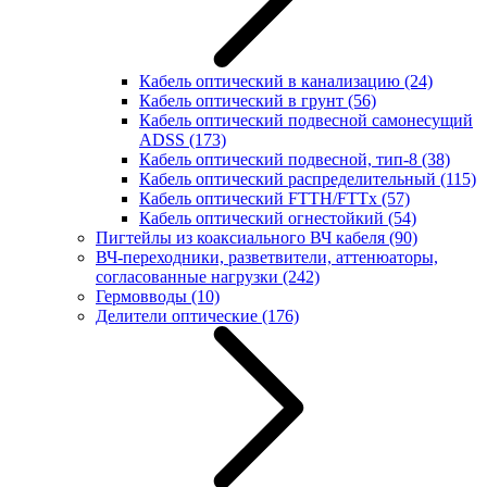
Кабель оптический в канализацию
(24)
Кабель оптический в грунт
(56)
Кабель оптический подвесной самонесущий
ADSS
(173)
Кабель оптический подвесной, тип-8
(38)
Кабель оптический распределительный
(115)
Кабель оптический FTTH/FTTx
(57)
Кабель оптический огнестойкий
(54)
Пигтейлы из коаксиального ВЧ кабеля
(90)
ВЧ-переходники, разветвители, аттенюаторы,
согласованные нагрузки
(242)
Гермовводы
(10)
Делители оптические
(176)