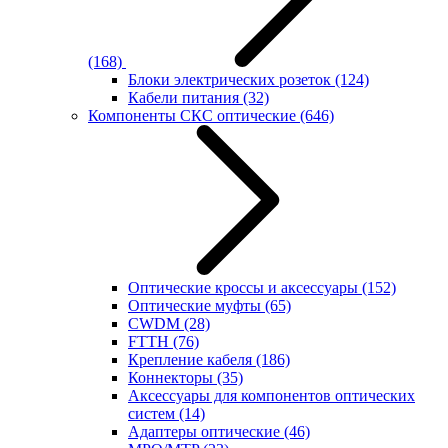
(168)
Блоки электрических розеток
(124)
Кабели питания
(32)
Компоненты СКС оптические
(646)
Оптические кроссы и аксессуары
(152)
Оптические муфты
(65)
CWDM
(28)
FTTH
(76)
Крепление кабеля
(186)
Коннекторы
(35)
Аксессуары для компонентов оптических
систем
(14)
Адаптеры оптические
(46)