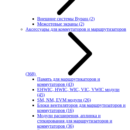
Внешние системы Bypass
(2)
Межсетевые экраны
(2)
Аксессуары для коммутаторов и маршрутизаторов
(368)
Память для маршрутикаторов и
коммутаторов
(43)
EHWIC, HWIC, WIC, VIC, VWIC модули
(45)
SM, NM, EVM модули
(26)
Блоки вентиляторов для маршрутизаторов и
коммутаторов
(16)
Модули расширения, аплинка и
стекирования для маршрутизаторов и
коммутаторов
(36)