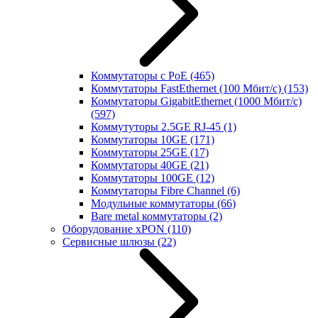
Коммутаторы с PoE
(465)
Коммутаторы FastEthernet (100 Мбит/с)
(153)
Коммутаторы GigabitEthernet (1000 Мбит/с)
(597)
Коммутуторы 2.5GE RJ-45
(1)
Коммутаторы 10GE
(171)
Коммутаторы 25GE
(17)
Коммутаторы 40GE
(21)
Коммутаторы 100GE
(12)
Коммутаторы Fibre Channel
(6)
Модульные коммутаторы
(66)
Bare metal коммутаторы
(2)
Оборудование xPON
(110)
Сервисные шлюзы
(22)