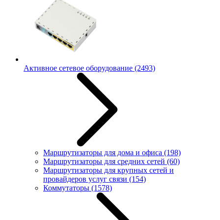
Активное сетевое оборудование
(2493)
Маршрутизаторы для дома и офиса
(198)
Маршрутизаторы для средних сетей
(60)
Маршрутизаторы для крупных сетей и
провайдеров услуг связи
(154)
Коммутаторы
(1578)