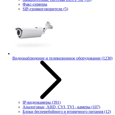
Факс-серверы
SIP-громкоговорители
(5)
Видеонаблюдение и телевизионное оборудование
(1230)
IP-видеокамеры
(391)
Аналоговые, AHD, CVI, TVI - камеры
(107)
Блоки бесперебойного и вторичного питания
(12)