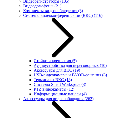
Видеорегистраторы
(135)
Видеодомофоны
(21)
Комплекты видеонаблюдения
(3)
Системы видеоконференцсвязи (ВКС)
(116)
Стойки и крепления
(5)
Аудиоустройства для переговорных
(10)
Аксессуары для ВКС
(19)
USB-видеокамеры и BYOD-решения
(8)
Терминалы ВКС
(18)
Системы Smart Workspace
(3)
PTZ видеокамеры
(12)
Информационные панели
(4)
Аксессуары для видеонаблюдния
(262)