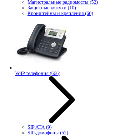
Магистральные радиомосты
(52)
Защитные кожухи
(10)
Кронштейны и крепления
(60)
VoIP телефония
(666)
SIP ATA
(9)
SIP-домофоны
(52)