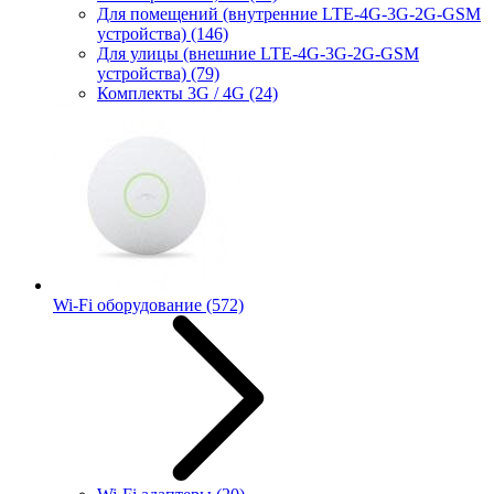
Для помещений (внутренние LTE-4G-3G-2G-GSM
устройства)
(146)
Для улицы (внешние LTE-4G-3G-2G-GSM
устройства)
(79)
Комплекты 3G / 4G
(24)
Wi-Fi оборудование
(572)