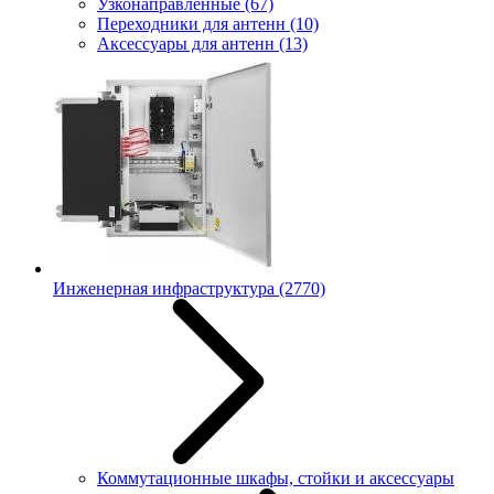
Узконаправленные
(67)
Переходники для антенн
(10)
Аксессуары для антенн
(13)
Инженерная инфраструктура
(2770)
Коммутационные шкафы, стойки и аксессуары