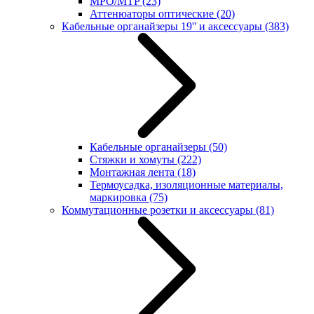
MPO/MTP
(23)
Аттенюаторы оптические
(20)
Кабельные органайзеры 19'' и аксессуары
(383)
Кабельные органайзеры
(50)
Стяжки и хомуты
(222)
Монтажная лента
(18)
Термоусадка, изоляционные материалы,
маркировка
(75)
Коммутационные розетки и аксессуары
(81)