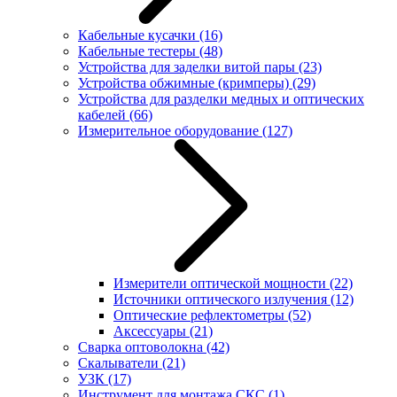
Кабельные кусачки
(16)
Кабельные тестеры
(48)
Устройства для заделки витой пары
(23)
Устройства обжимные (кримперы)
(29)
Устройства для разделки медных и оптических
кабелей
(66)
Измерительное оборудование
(127)
Измерители оптической мощности
(22)
Источники оптического излучения
(12)
Оптические рефлектометры
(52)
Аксессуары
(21)
Сварка оптоволокна
(42)
Скалыватели
(21)
УЗК
(17)
Инструмент для монтажа СКС
(1)