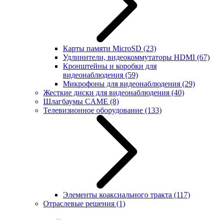
Карты памяти MicroSD
(23)
Удлинители, видеокоммутаторы HDMI
(67)
Кронштейны и коробки для
видеонаблюдения
(59)
Микрофоны для видеонаблюдения
(29)
Жесткие диски для видеонаблюдения
(40)
Шлагбаумы CAME
(8)
Телевизионное оборудование
(133)
Элементы коаксиального тракта
(117)
Отраслевые решения
(1)