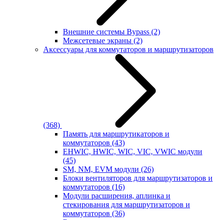
Внешние системы Bypass
(2)
Межсетевые экраны
(2)
Аксессуары для коммутаторов и маршрутизаторов
(368)
Память для маршрутикаторов и
коммутаторов
(43)
EHWIC, HWIC, WIC, VIC, VWIC модули
(45)
SM, NM, EVM модули
(26)
Блоки вентиляторов для маршрутизаторов и
коммутаторов
(16)
Модули расширения, аплинка и
стекирования для маршрутизаторов и
коммутаторов
(36)