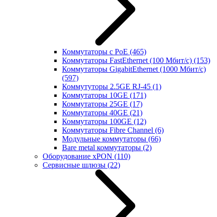
Коммутаторы с PoE
(465)
Коммутаторы FastEthernet (100 Мбит/с)
(153)
Коммутаторы GigabitEthernet (1000 Мбит/с)
(597)
Коммутуторы 2.5GE RJ-45
(1)
Коммутаторы 10GE
(171)
Коммутаторы 25GE
(17)
Коммутаторы 40GE
(21)
Коммутаторы 100GE
(12)
Коммутаторы Fibre Channel
(6)
Модульные коммутаторы
(66)
Bare metal коммутаторы
(2)
Оборудование xPON
(110)
Сервисные шлюзы
(22)