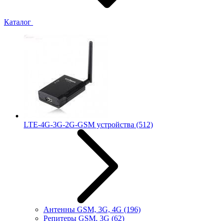
Каталог
LTE-4G-3G-2G-GSM устройства
(512)
Антенны GSM, 3G, 4G
(196)
Репитеры GSM, 3G
(62)