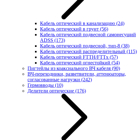
Кабель оптический в канализацию
(24)
Кабель оптический в грунт
(56)
Кабель оптический подвесной самонесущий
ADSS
(173)
Кабель оптический подвесной, тип-8
(38)
Кабель оптический распределительный
(115)
Кабель оптический FTTH/FTTx
(57)
Кабель оптический огнестойкий
(54)
Пигтейлы из коаксиального ВЧ кабеля
(90)
ВЧ-переходники, разветвители, аттенюаторы,
согласованные нагрузки
(242)
Гермовводы
(10)
Делители оптические
(176)