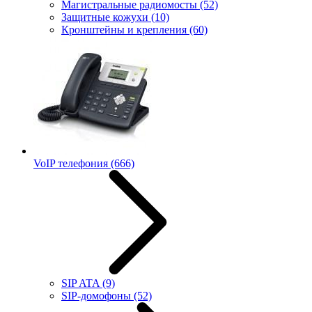
Магистральные радиомосты
(52)
Защитные кожухи
(10)
Кронштейны и крепления
(60)
VoIP телефония
(666)
SIP ATA
(9)
SIP-домофоны
(52)