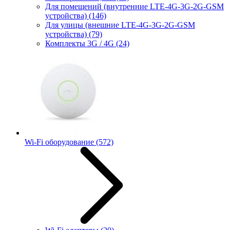
Для помещений (внутренние LTE-4G-3G-2G-GSM
устройства)
(146)
Для улицы (внешние LTE-4G-3G-2G-GSM
устройства)
(79)
Комплекты 3G / 4G
(24)
Wi-Fi оборудование
(572)