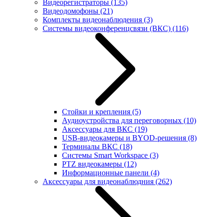
Видеорегистраторы
(135)
Видеодомофоны
(21)
Комплекты видеонаблюдения
(3)
Системы видеоконференцсвязи (ВКС)
(116)
Стойки и крепления
(5)
Аудиоустройства для переговорных
(10)
Аксессуары для ВКС
(19)
USB-видеокамеры и BYOD-решения
(8)
Терминалы ВКС
(18)
Системы Smart Workspace
(3)
PTZ видеокамеры
(12)
Информационные панели
(4)
Аксессуары для видеонаблюдния
(262)