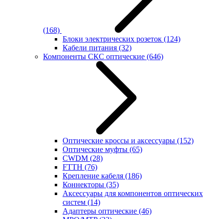
(168)
Блоки электрических розеток
(124)
Кабели питания
(32)
Компоненты СКС оптические
(646)
Оптические кроссы и аксессуары
(152)
Оптические муфты
(65)
CWDM
(28)
FTTH
(76)
Крепление кабеля
(186)
Коннекторы
(35)
Аксессуары для компонентов оптических
систем
(14)
Адаптеры оптические
(46)