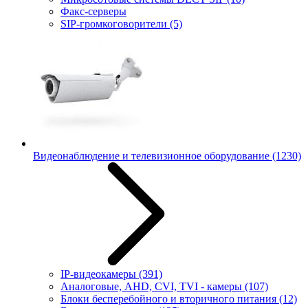
Факс-серверы
SIP-громкоговорители
(5)
Видеонаблюдение и телевизионное оборудование
(1230)
IP-видеокамеры
(391)
Аналоговые, AHD, CVI, TVI - камеры
(107)
Блоки бесперебойного и вторичного питания
(12)