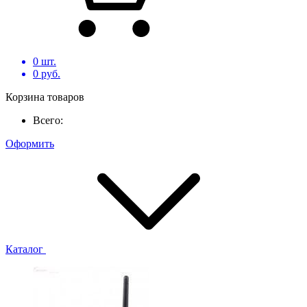
0
шт.
0
руб.
Корзина товаров
Всего:
Оформить
Каталог