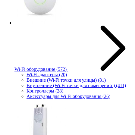
Wi-Fi оборудование
(572)
Wi-Fi адаптеры
(20)
Внешние (Wi-Fi точки для улицы)
(81)
Внутренние (Wi-Fi точки для помещений )
(411)
Контроллеры
(28)
Аксессуары для Wi-Fi оборудования
(26)