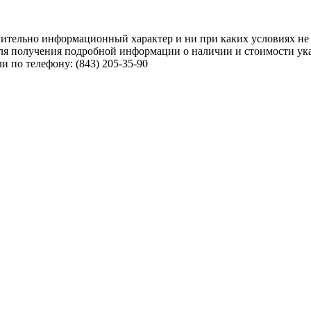
чительно информационный характер и ни при каких условиях не
ля получения подробной информации о наличии и стоимости указ
 по телефону: (843) 205-35-90