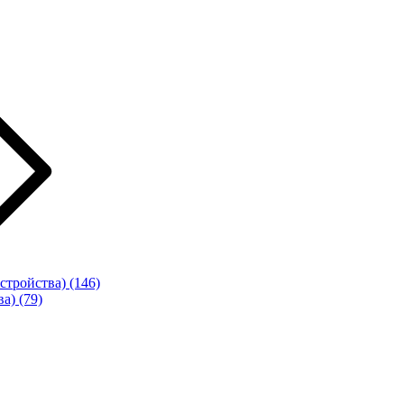
стройства)
(146)
ва)
(79)