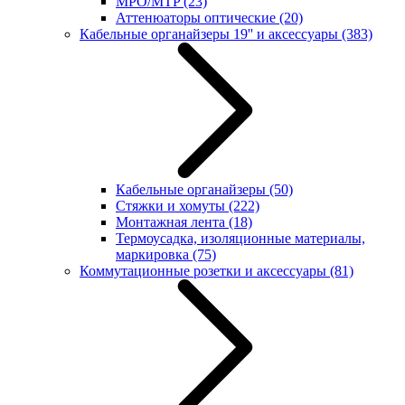
MPO/MTP
(23)
Аттенюаторы оптические
(20)
Кабельные органайзеры 19'' и аксессуары
(383)
Кабельные органайзеры
(50)
Стяжки и хомуты
(222)
Монтажная лента
(18)
Термоусадка, изоляционные материалы,
маркировка
(75)
Коммутационные розетки и аксессуары
(81)