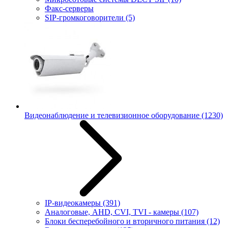
Факс-серверы
SIP-громкоговорители
(5)
Видеонаблюдение и телевизионное оборудование
(1230)
IP-видеокамеры
(391)
Аналоговые, AHD, CVI, TVI - камеры
(107)
Блоки бесперебойного и вторичного питания
(12)