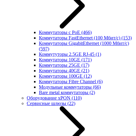
Коммутаторы с PoE
(466)
Коммутаторы FastEthernet (100 Мбит/с)
(153)
Коммутаторы GigabitEthernet (1000 Мбит/с)
(597)
Коммутуторы 2.5GE RJ-45
(1)
Коммутаторы 10GE
(171)
Коммутаторы 25GE
(17)
Коммутаторы 40GE
(21)
Коммутаторы 100GE
(12)
Коммутаторы Fibre Channel
(6)
Модульные коммутаторы
(66)
Bare metal коммутаторы
(2)
Оборудование xPON
(110)
Сервисные шлюзы
(22)