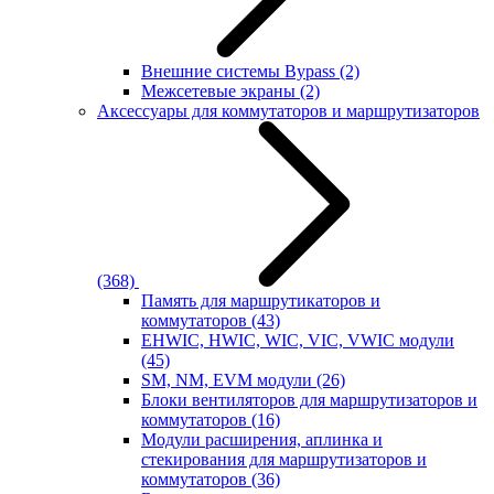
Внешние системы Bypass
(2)
Межсетевые экраны
(2)
Аксессуары для коммутаторов и маршрутизаторов
(368)
Память для маршрутикаторов и
коммутаторов
(43)
EHWIC, HWIC, WIC, VIC, VWIC модули
(45)
SM, NM, EVM модули
(26)
Блоки вентиляторов для маршрутизаторов и
коммутаторов
(16)
Модули расширения, аплинка и
стекирования для маршрутизаторов и
коммутаторов
(36)