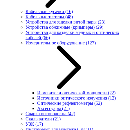
Кабельные кусачки
(16)
Кабельные тестеры
(48)
Устройства для заделки витой пары
(23)
Устройства обжимные (кримперы)
(29)
Устройства для разделки медных и оптических
кабелей
(66)
Измерительное оборудование
(127)
Измерители оптической мощности
(22)
Источники оптического излучения
(12)
Оптические рефлектометры
(52)
Аксессуары
(21)
Сварка оптоволокна
(42)
Скалыватели
(21)
УЗК
(17)
Инструмент для монтажа СКС
(1)