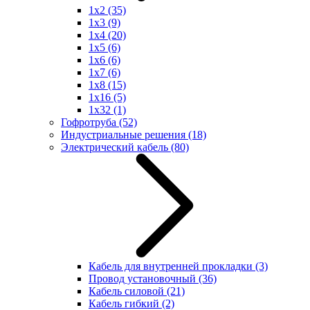
1x2
(35)
1x3
(9)
1x4
(20)
1x5
(6)
1x6
(6)
1x7
(6)
1x8
(15)
1x16
(5)
1x32
(1)
Гофротруба
(52)
Индустриальные решения
(18)
Электрический кабель
(80)
Кабель для внутренней прокладки
(3)
Провод установочный
(36)
Кабель силовой
(21)
Кабель гибкий
(2)