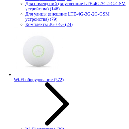
Для помещений (внутренние LTE-4G-3G-2G-GSM
устройства)
(146)
Для улицы (внешние LTE-4G-3G-2G-GSM
устройства)
(79)
Комплекты 3G / 4G
(24)
Wi-Fi оборудование
(572)