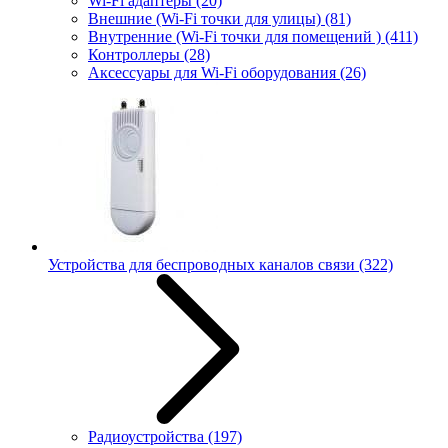
Wi-Fi адаптеры
(20)
Внешние (Wi-Fi точки для улицы)
(81)
Внутренние (Wi-Fi точки для помещений )
(411)
Контроллеры
(28)
Аксессуары для Wi-Fi оборудования
(26)
Устройства для беспроводных каналов связи
(322)
Радиоустройства
(197)