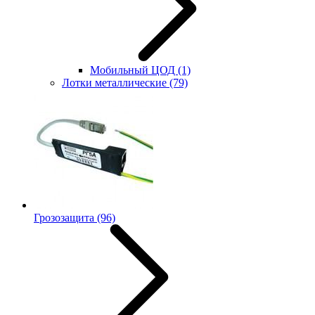
Мобильный ЦОД
(1)
Лотки металлические
(79)
Грозозащита
(96)