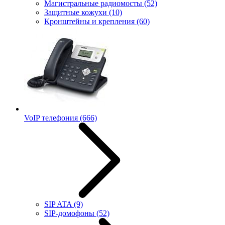
Магистральные радиомосты
(52)
Защитные кожухи
(10)
Кронштейны и крепления
(60)
VoIP телефония
(666)
SIP ATA
(9)
SIP-домофоны
(52)