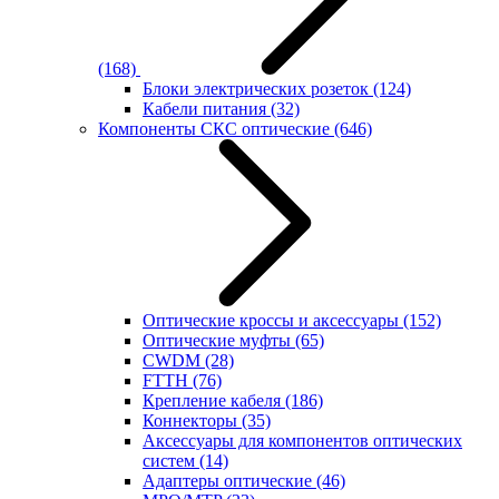
(168)
Блоки электрических розеток
(124)
Кабели питания
(32)
Компоненты СКС оптические
(646)
Оптические кроссы и аксессуары
(152)
Оптические муфты
(65)
CWDM
(28)
FTTH
(76)
Крепление кабеля
(186)
Коннекторы
(35)
Аксессуары для компонентов оптических
систем
(14)
Адаптеры оптические
(46)