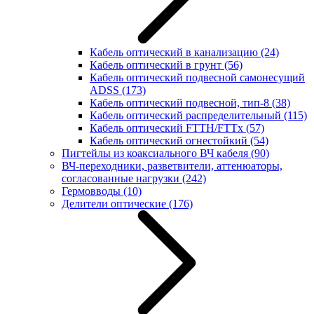
Кабель оптический в канализацию
(24)
Кабель оптический в грунт
(56)
Кабель оптический подвесной самонесущий
ADSS
(173)
Кабель оптический подвесной, тип-8
(38)
Кабель оптический распределительный
(115)
Кабель оптический FTTH/FTTx
(57)
Кабель оптический огнестойкий
(54)
Пигтейлы из коаксиального ВЧ кабеля
(90)
ВЧ-переходники, разветвители, аттенюаторы,
согласованные нагрузки
(242)
Гермовводы
(10)
Делители оптические
(176)