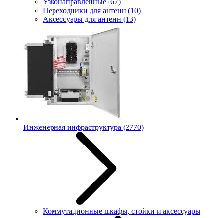
Узконаправленные
(67)
Переходники для антенн
(10)
Аксессуары для антенн
(13)
Инженерная инфраструктура
(2770)
Коммутационные шкафы, стойки и аксессуары