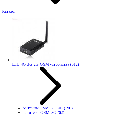
Каталог
LTE-4G-3G-2G-GSM устройства
(512)
Антенны GSM, 3G, 4G
(196)
Репитеры GSM, 3G
(62)