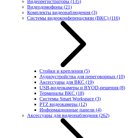
Видеорегистраторы
(135)
Видеодомофоны
(21)
Комплекты видеонаблюдения
(3)
Системы видеоконференцсвязи (ВКС)
(116)
Стойки и крепления
(5)
Аудиоустройства для переговорных
(10)
Аксессуары для ВКС
(19)
USB-видеокамеры и BYOD-решения
(8)
Терминалы ВКС
(18)
Системы Smart Workspace
(3)
PTZ видеокамеры
(12)
Информационные панели
(4)
Аксессуары для видеонаблюдния
(262)