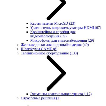
Карты памяти MicroSD
(23)
Удлинители, видеокоммутаторы HDMI
(67)
Кронштейны и коробки для
видеонаблюдения
(59)
Микрофоны для видеонаблюдения
(29)
Жесткие диски для видеонаблюдения
(40)
Шлагбаумы CAME
(8)
Телевизионное оборудование
(133)
Элементы коаксиального тракта
(117)
Отраслевые решения
(1)