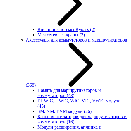
Внешние системы Bypass
(2)
Межсетевые экраны
(2)
Аксессуары для коммутаторов и маршрутизаторов
(368)
Память для маршрутикаторов и
коммутаторов
(43)
EHWIC, HWIC, WIC, VIC, VWIC модули
(45)
SM, NM, EVM модули
(26)
Блоки вентиляторов для маршрутизаторов и
коммутаторов
(16)
Модули расширения, аплинка и