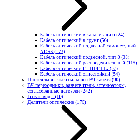
Кабель оптический в канализацию
(24)
Кабель оптический в грунт
(56)
Кабель оптический подвесной самонесущий
ADSS
(173)
Кабель оптический подвесной, тип-8
(38)
Кабель оптический распределительный
(115)
Кабель оптический FTTH/FTTx
(57)
Кабель оптический огнестойкий
(54)
Пигтейлы из коаксиального ВЧ кабеля
(90)
ВЧ-переходники, разветвители, аттенюаторы,
согласованные нагрузки
(242)
Гермовводы
(10)
Делители оптические
(176)