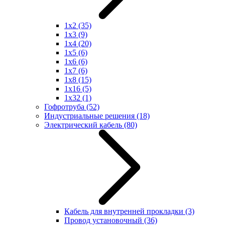
1x2
(35)
1x3
(9)
1x4
(20)
1x5
(6)
1x6
(6)
1x7
(6)
1x8
(15)
1x16
(5)
1x32
(1)
Гофротруба
(52)
Индустриальные решения
(18)
Электрический кабель
(80)
Кабель для внутренней прокладки
(3)
Провод установочный
(36)