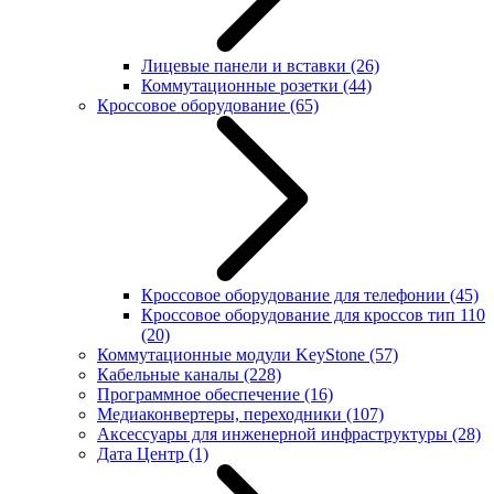
Лицевые панели и вставки
(26)
Коммутационные розетки
(44)
Кроссовое оборудование
(65)
Кроссовое оборудование для телефонии
(45)
Кроссовое оборудование для кроссов тип 110
(20)
Коммутационные модули KeyStone
(57)
Кабельные каналы
(228)
Программное обеспечение
(16)
Медиаконвертеры, переходники
(107)
Аксессуары для инженерной инфраструктуры
(28)
Дата Центр
(1)