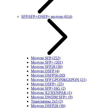
SFP/SFP+/QSFP+ модули
(614)
Модули SFP
(252)
Модули SFP+
(201)
Модули SFP28
(30)
Модули OSFP
(4)
Модули QSFP56-DD
Модули SFP GPON&GEPON
(21)
Модули QSFP+
(25)
Модули SFP+16G
(2)
Модули X2/XENPAK
(1)
Модули DWDM SFP+
(9)
Трансиверы 2x5
(2)
Модули QSFP28
(36)