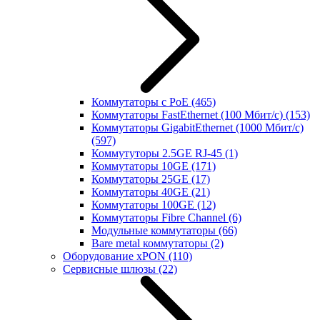
Коммутаторы с PoE
(465)
Коммутаторы FastEthernet (100 Мбит/с)
(153)
Коммутаторы GigabitEthernet (1000 Мбит/с)
(597)
Коммутуторы 2.5GE RJ-45
(1)
Коммутаторы 10GE
(171)
Коммутаторы 25GE
(17)
Коммутаторы 40GE
(21)
Коммутаторы 100GE
(12)
Коммутаторы Fibre Channel
(6)
Модульные коммутаторы
(66)
Bare metal коммутаторы
(2)
Оборудование xPON
(110)
Сервисные шлюзы
(22)