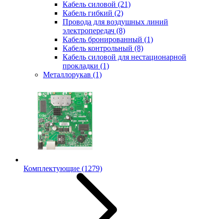
Кабель силовой
(21)
Кабель гибкий
(2)
Провода для воздушных линий
электропередач
(8)
Кабель бронированный
(1)
Кабель контрольный
(8)
Кабель силовой для нестационарной
прокладки
(1)
Металлорукав
(1)
Комплектующие
(1279)