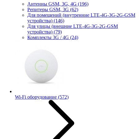
Антенны GSM, 3G, 4G
(196)
Репитеры GSM, 3G
(62)
Для помещений (внутренние LTE-4G-3G-2G-GSM
устройства)
(146)
Для улицы (внешние LTE-4G-3G-2G-GSM
устройства)
(79)
Комплекты 3G / 4G
(24)
Wi-Fi оборудование
(572)