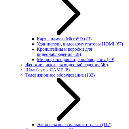
Карты памяти MicroSD
(23)
Удлинители, видеокоммутаторы HDMI
(67)
Кронштейны и коробки для
видеонаблюдения
(59)
Микрофоны для видеонаблюдения
(29)
Жесткие диски для видеонаблюдения
(40)
Шлагбаумы CAME
(8)
Телевизионное оборудование
(133)
Элементы коаксиального тракта
(117)