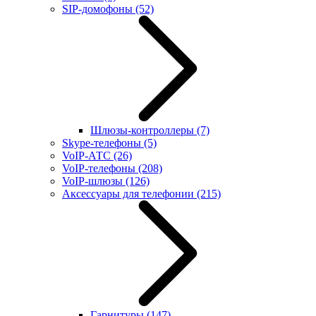
SIP-домофоны
(52)
Шлюзы-контроллеры
(7)
Skype-телефоны
(5)
VoIP-АТС
(26)
VoIP-телефоны
(208)
VoIP-шлюзы
(126)
Аксессуары для телефонии
(215)
Гарнитуры
(147)