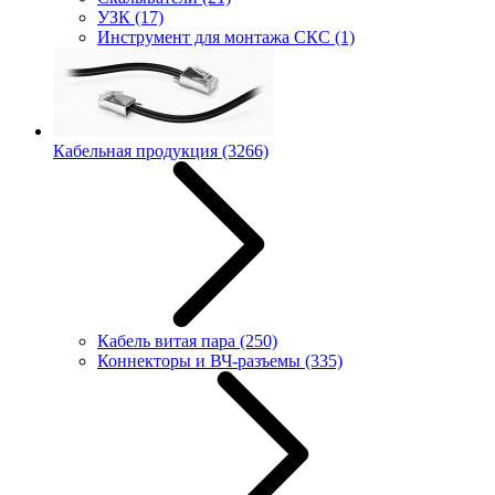
УЗК
(17)
Инструмент для монтажа СКС
(1)
Кабельная продукция
(3266)
Кабель витая пара
(250)
Коннекторы и ВЧ-разъемы
(335)