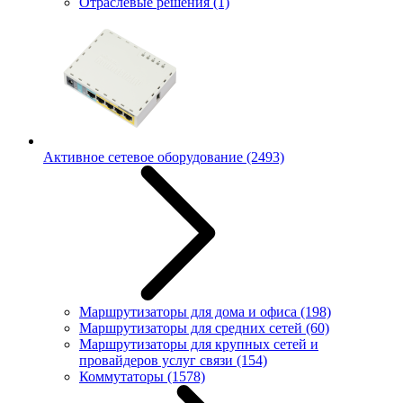
Отраслевые решения
(1)
Активное сетевое оборудование
(2493)
Маршрутизаторы для дома и офиса
(198)
Маршрутизаторы для средних сетей
(60)
Маршрутизаторы для крупных сетей и
провайдеров услуг связи
(154)
Коммутаторы
(1578)