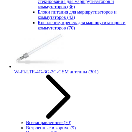
стекирования для маршрутизаторов и
коммутаторов
(36)
Блоки питания для маршрутизаторов и
коммутаторов
(42)
Крепление, крепеж для маршрутизаторов и
коммутаторов
(70)
Wi-Fi-LTE-4G-3G-2G-GSM антенны
(301)
Всенаправленные
(70)
Встроенные в корпус
(9)