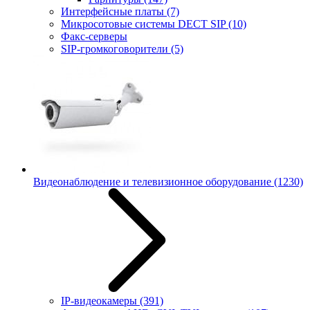
Интерфейсные платы
(7)
Микросотовые системы DECT SIP
(10)
Факс-серверы
SIP-громкоговорители
(5)
Видеонаблюдение и телевизионное оборудование
(1230)
IP-видеокамеры
(391)