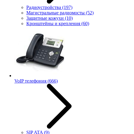
Радиоустройства
(197)
Магистральные радиомосты
(52)
Защитные кожухи
(10)
Кронштейны и крепления
(60)
VoIP телефония
(666)
SIP ATA
(9)