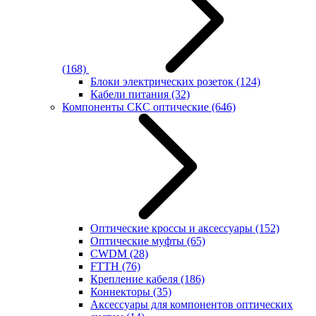
(168)
Блоки электрических розеток
(124)
Кабели питания
(32)
Компоненты СКС оптические
(646)
Оптические кроссы и аксессуары
(152)
Оптические муфты
(65)
CWDM
(28)
FTTH
(76)
Крепление кабеля
(186)
Коннекторы
(35)
Аксессуары для компонентов оптических