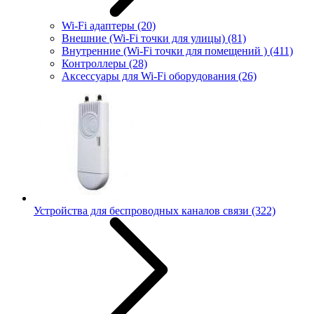
Wi-Fi адаптеры
(20)
Внешние (Wi-Fi точки для улицы)
(81)
Внутренние (Wi-Fi точки для помещений )
(411)
Контроллеры
(28)
Аксессуары для Wi-Fi оборудования
(26)
Устройства для беспроводных каналов связи
(322)