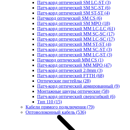
Патч-корд оптический SM LC-ST
(3)
Патч-корд оптический SM SC-ST
(6)
Патч-корд оптический SM ST-ST
(4)
Патчкорд оптический SM CS
(6)
Патч-корд оптический SM MPO
(18)
Патч-корд оптический MM LC-LC
(61)
Патч-корд оптический MM SC-SC
(17)
Патч-корд оптический MM LC-SC
(17)
Патч-корд оптический MM ST-ST
(4)
Патч-корд оптический MM SC-ST
(3)
Патч-корд оптический MM LC-ST
(3)
Патчкорд оптический MM CS
(1)
Патч-корд оптический MM MPO
(47)
Патч-корд оптический 2.0mm
(3)
Патч-корд оптический FTTH
(68)
Оптические пигтейлы
(28)
Патч-корд оптический армированный
(9)
Монтажные шнуры оптические
(58)
Патч-корд оптический сверхгибкий
(6)
Тип 110
(15)
Кабели прямого подключения
(79)
Оптоволоконный кабель
(536)