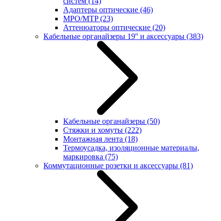
систем
(14)
Адаптеры оптические
(46)
MPO/MTP
(23)
Аттенюаторы оптические
(20)
Кабельные органайзеры 19'' и аксессуары
(383)
Кабельные органайзеры
(50)
Стяжки и хомуты
(222)
Монтажная лента
(18)
Термоусадка, изоляционные материалы,
маркировка
(75)
Коммутационные розетки и аксессуары
(81)