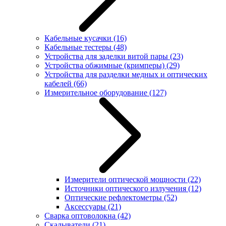
Кабельные кусачки
(16)
Кабельные тестеры
(48)
Устройства для заделки витой пары
(23)
Устройства обжимные (кримперы)
(29)
Устройства для разделки медных и оптических
кабелей
(66)
Измерительное оборудование
(127)
Измерители оптической мощности
(22)
Источники оптического излучения
(12)
Оптические рефлектометры
(52)
Аксессуары
(21)
Сварка оптоволокна
(42)
Скалыватели
(21)