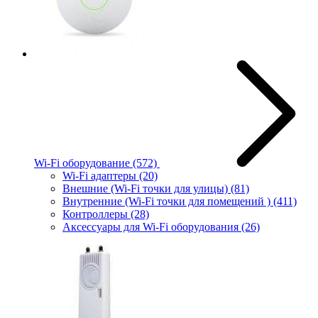
Wi-Fi оборудование
(572)
Wi-Fi адаптеры
(20)
Внешние (Wi-Fi точки для улицы)
(81)
Внутренние (Wi-Fi точки для помещений )
(411)
Контроллеры
(28)
Аксессуары для Wi-Fi оборудования
(26)