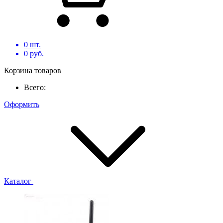
0
шт.
0
руб.
Корзина товаров
Всего:
Оформить
Каталог