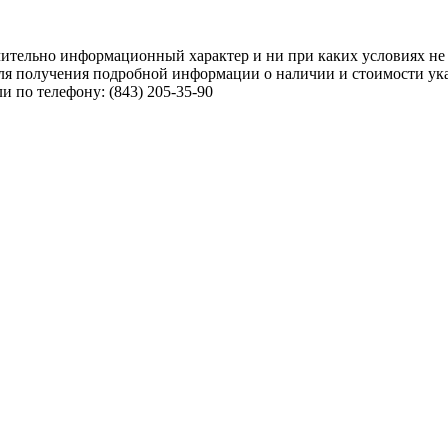
чительно информационный характер и ни при каких условиях не
ля получения подробной информации о наличии и стоимости указ
 по телефону: (843) 205-35-90