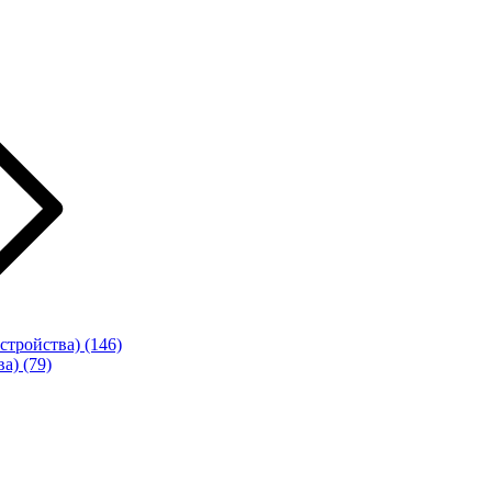
стройства)
(146)
ва)
(79)