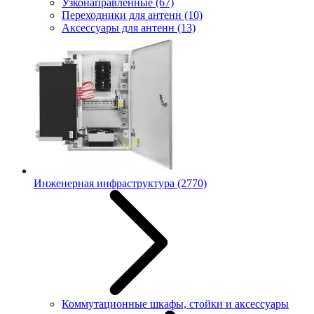
Узконаправленные
(67)
Переходники для антенн
(10)
Аксессуары для антенн
(13)
Инженерная инфраструктура
(2770)
Коммутационные шкафы, стойки и аксессуары