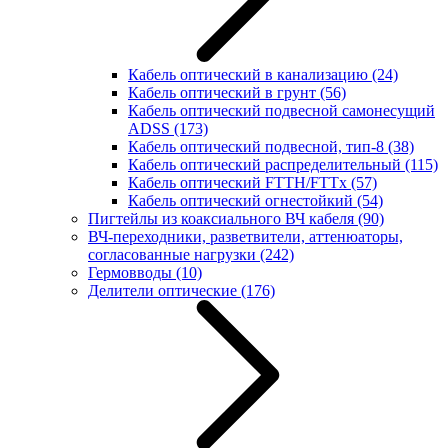
Кабель оптический в канализацию
(24)
Кабель оптический в грунт
(56)
Кабель оптический подвесной самонесущий
ADSS
(173)
Кабель оптический подвесной, тип-8
(38)
Кабель оптический распределительный
(115)
Кабель оптический FTTH/FTTx
(57)
Кабель оптический огнестойкий
(54)
Пигтейлы из коаксиального ВЧ кабеля
(90)
ВЧ-переходники, разветвители, аттенюаторы,
согласованные нагрузки
(242)
Гермовводы
(10)
Делители оптические
(176)