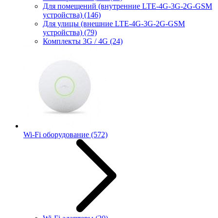
Для помещений (внутренние LTE-4G-3G-2G-GSM
устройства)
(146)
Для улицы (внешние LTE-4G-3G-2G-GSM
устройства)
(79)
Комплекты 3G / 4G
(24)
Wi-Fi оборудование
(572)