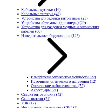
Кабельные кусачки
(16)
Кабельные тестеры
(48)
Устройства для заделки витой пары
(23)
Устройства обжимные (кримперы)
(29)
Устройства для разделки медных и оптических
кабелей
(66)
Измерительное оборудование
(127)
Измерители оптической мощности
(22)
Источники оптического излучения
(12)
Оптические рефлектометры
(52)
Аксессуары
(21)
Сварка оптоволокна
(42)
Скалыватели
(21)
УЗК
(17)
Инструмент для монтажа СКС
(1)