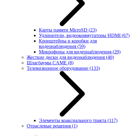
Карты памяти MicroSD
(23)
Удлинители, видеокоммутаторы HDMI
(67)
Кронштейны и коробки для
видеонаблюдения
(59)
Микрофоны для видеонаблюдения
(29)
Жесткие диски для видеонаблюдения
(40)
Шлагбаумы CAME
(8)
Телевизионное оборудование
(133)
Элементы коаксиального тракта
(117)
Отраслевые решения
(1)