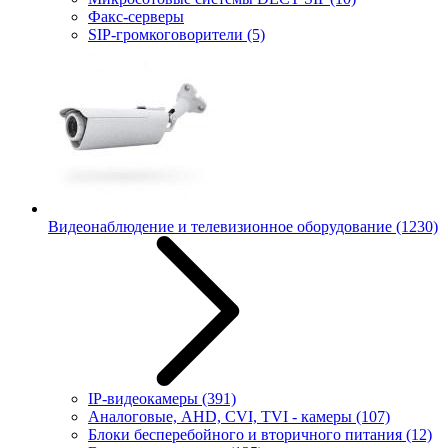
Факс-серверы
SIP-громкоговорители
(5)
Видеонаблюдение и телевизионное оборудование
(1230)
IP-видеокамеры
(391)
Аналоговые, AHD, CVI, TVI - камеры
(107)
Блоки бесперебойного и вторичного питания
(12)