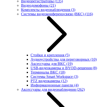
Видеорегистраторы
(135)
Видеодомофоны
(21)
Комплекты видеонаблюдения
(3)
Системы видеоконференцсвязи (ВКС)
(116)
Стойки и крепления
(5)
Аудиоустройства для переговорных
(10)
Аксессуары для ВКС
(19)
USB-видеокамеры и BYOD-решения
(8)
Терминалы ВКС
(18)
Системы Smart Workspace
(3)
PTZ видеокамеры
(12)
Информационные панели
(4)
Аксессуары для видеонаблюдния
(262)