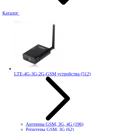
Каталог
LTE-4G-3G-2G-GSM устройства
(512)
Антенны GSM, 3G, 4G
(196)
Репитеры GSM, 3G
(62)