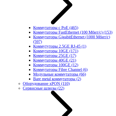
Коммутаторы с PoE
(465)
Коммутаторы FastEthernet (100 Мбит/с)
(153)
Коммутаторы GigabitEthernet (1000 Мбит/с)
(597)
Коммутуторы 2.5GE RJ-45
(1)
Коммутаторы 10GE
(171)
Коммутаторы 25GE
(17)
Коммутаторы 40GE
(21)
Коммутаторы 100GE
(12)
Коммутаторы Fibre Channel
(6)
Модульные коммутаторы
(66)
Bare metal коммутаторы
(2)
Оборудование xPON
(110)
Сервисные шлюзы
(22)