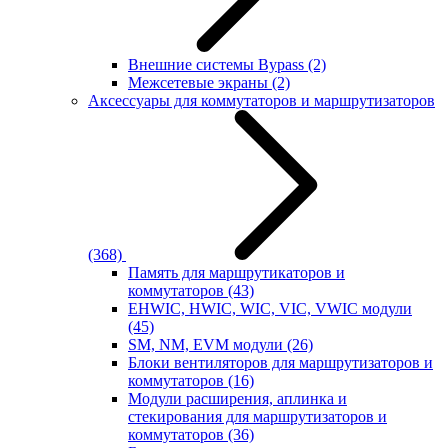
Внешние системы Bypass
(2)
Межсетевые экраны
(2)
Аксессуары для коммутаторов и маршрутизаторов
(368)
Память для маршрутикаторов и
коммутаторов
(43)
EHWIC, HWIC, WIC, VIC, VWIC модули
(45)
SM, NM, EVM модули
(26)
Блоки вентиляторов для маршрутизаторов и
коммутаторов
(16)
Модули расширения, аплинка и
стекирования для маршрутизаторов и
коммутаторов
(36)