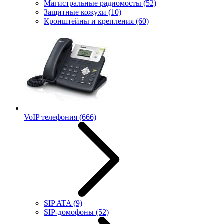
Магистральные радиомосты
(52)
Защитные кожухи
(10)
Кронштейны и крепления
(60)
VoIP телефония
(666)
SIP ATA
(9)
SIP-домофоны
(52)