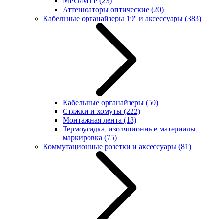
MPO/MTP
(23)
Аттенюаторы оптические
(20)
Кабельные органайзеры 19'' и аксессуары
(383)
Кабельные органайзеры
(50)
Стяжки и хомуты
(222)
Монтажная лента
(18)
Термоусадка, изоляционные материалы,
маркировка
(75)
Коммутационные розетки и аксессуары
(81)