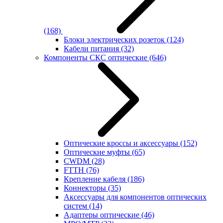
(168)
Блоки электрических розеток
(124)
Кабели питания
(32)
Компоненты СКС оптические
(646)
Оптические кроссы и аксессуары
(152)
Оптические муфты
(65)
CWDM
(28)
FTTH
(76)
Крепление кабеля
(186)
Коннекторы
(35)
Аксессуары для компонентов оптических
систем
(14)
Адаптеры оптические
(46)