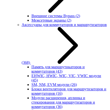
Внешние системы Bypass
(2)
Межсетевые экраны
(2)
Аксессуары для коммутаторов и маршрутизаторов
(368)
Память для маршрутикаторов и
коммутаторов
(43)
EHWIC, HWIC, WIC, VIC, VWIC модули
(45)
SM, NM, EVM модули
(26)
Блоки вентиляторов для маршрутизаторов и
коммутаторов
(16)
Модули расширения, аплинка и
стекирования для маршрутизаторов и
коммутаторов
(36)