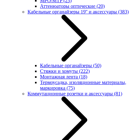
MPO/MTP
(23)
Аттенюаторы оптические
(20)
Кабельные органайзеры 19'' и аксессуары
(383)
Кабельные органайзеры
(50)
Стяжки и хомуты
(222)
Монтажная лента
(18)
Термоусадка, изоляционные материалы,
маркировка
(75)
Коммутационные розетки и аксессуары
(81)