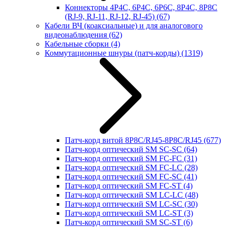
Коннекторы 4P4C, 6P4C, 6P6C, 8P4C, 8P8C
(RJ-9, RJ-11, RJ-12, RJ-45)
(67)
Кабели ВЧ (коаксиальные) и для аналогового
видеонаблюдения
(62)
Кабельные сборки
(4)
Коммутационные шнуры (патч-корды)
(1319)
Патч-корд витой 8P8C/RJ45-8P8C/RJ45
(677)
Патч-корд оптический SM SC-SC
(64)
Патч-корд оптический SM FC-FC
(31)
Патч-корд оптический SM FC-LC
(28)
Патч-корд оптический SM FC-SC
(41)
Патч-корд оптический SM FC-ST
(4)
Патч-корд оптический SM LC-LC
(48)
Патч-корд оптический SM LC-SC
(30)
Патч-корд оптический SM LC-ST
(3)
Патч-корд оптический SM SC-ST
(6)