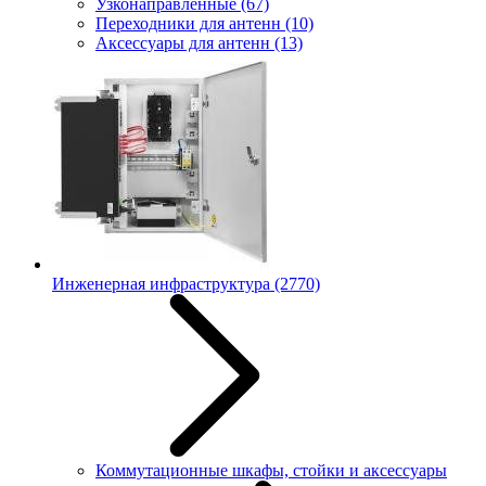
Узконаправленные
(67)
Переходники для антенн
(10)
Аксессуары для антенн
(13)
Инженерная инфраструктура
(2770)
Коммутационные шкафы, стойки и аксессуары