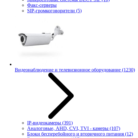
Факс-серверы
SIP-громкоговорители
(5)
Видеонаблюдение и телевизионное оборудование
(1230)
IP-видеокамеры
(391)
Аналоговые, AHD, CVI, TVI - камеры
(107)
Блоки бесперебойного и вторичного питания
(12)