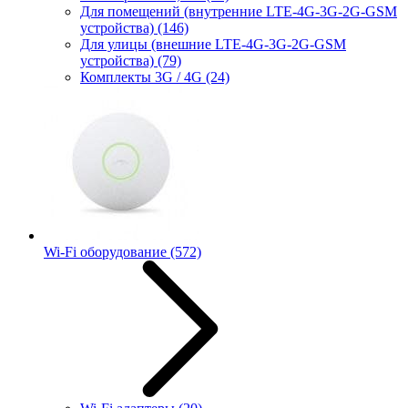
Для помещений (внутренние LTE-4G-3G-2G-GSM
устройства)
(146)
Для улицы (внешние LTE-4G-3G-2G-GSM
устройства)
(79)
Комплекты 3G / 4G
(24)
Wi-Fi оборудование
(572)