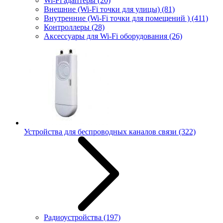
Wi-Fi адаптеры
(20)
Внешние (Wi-Fi точки для улицы)
(81)
Внутренние (Wi-Fi точки для помещений )
(411)
Контроллеры
(28)
Аксессуары для Wi-Fi оборудования
(26)
Устройства для беспроводных каналов связи
(322)
Радиоустройства
(197)