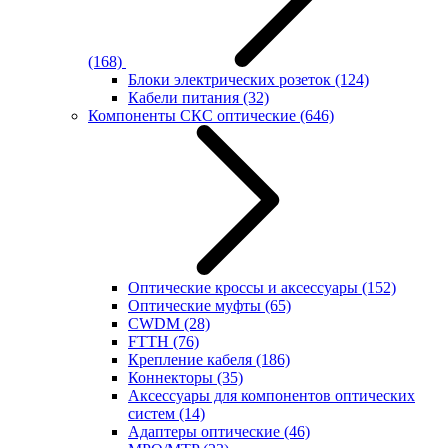
(168)
Блоки электрических розеток
(124)
Кабели питания
(32)
Компоненты СКС оптические
(646)
Оптические кроссы и аксессуары
(152)
Оптические муфты
(65)
CWDM
(28)
FTTH
(76)
Крепление кабеля
(186)
Коннекторы
(35)
Аксессуары для компонентов оптических
систем
(14)
Адаптеры оптические
(46)