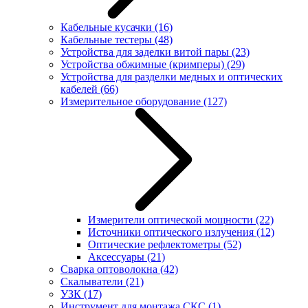
Кабельные кусачки
(16)
Кабельные тестеры
(48)
Устройства для заделки витой пары
(23)
Устройства обжимные (кримперы)
(29)
Устройства для разделки медных и оптических
кабелей
(66)
Измерительное оборудование
(127)
Измерители оптической мощности
(22)
Источники оптического излучения
(12)
Оптические рефлектометры
(52)
Аксессуары
(21)
Сварка оптоволокна
(42)
Скалыватели
(21)
УЗК
(17)
Инструмент для монтажа СКС
(1)