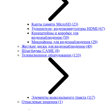
Карты памяти MicroSD
(23)
Удлинители, видеокоммутаторы HDMI
(67)
Кронштейны и коробки для
видеонаблюдения
(59)
Микрофоны для видеонаблюдения
(29)
Жесткие диски для видеонаблюдения
(40)
Шлагбаумы CAME
(8)
Телевизионное оборудование
(133)
Элементы коаксиального тракта
(117)
Отраслевые решения
(1)