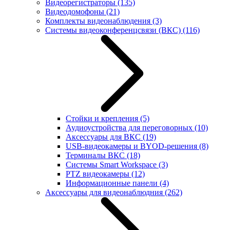
Видеорегистраторы
(135)
Видеодомофоны
(21)
Комплекты видеонаблюдения
(3)
Системы видеоконференцсвязи (ВКС)
(116)
Стойки и крепления
(5)
Аудиоустройства для переговорных
(10)
Аксессуары для ВКС
(19)
USB-видеокамеры и BYOD-решения
(8)
Терминалы ВКС
(18)
Системы Smart Workspace
(3)
PTZ видеокамеры
(12)
Информационные панели
(4)
Аксессуары для видеонаблюдния
(262)