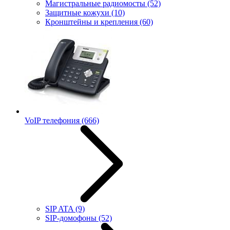
Магистральные радиомосты
(52)
Защитные кожухи
(10)
Кронштейны и крепления
(60)
VoIP телефония
(666)
SIP ATA
(9)
SIP-домофоны
(52)