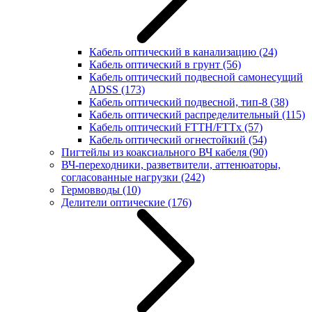
Кабель оптический в канализацию
(24)
Кабель оптический в грунт
(56)
Кабель оптический подвесной самонесущий
ADSS
(173)
Кабель оптический подвесной, тип-8
(38)
Кабель оптический распределительный
(115)
Кабель оптический FTTH/FTTx
(57)
Кабель оптический огнестойкий
(54)
Пигтейлы из коаксиального ВЧ кабеля
(90)
ВЧ-переходники, разветвители, аттенюаторы,
согласованные нагрузки
(242)
Гермовводы
(10)
Делители оптические
(176)