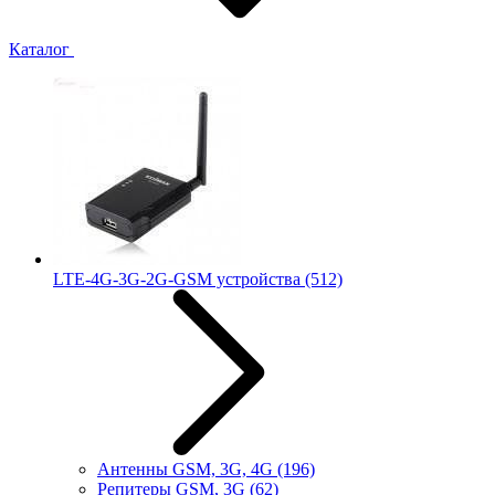
Каталог
LTE-4G-3G-2G-GSM устройства
(512)
Антенны GSM, 3G, 4G
(196)
Репитеры GSM, 3G
(62)