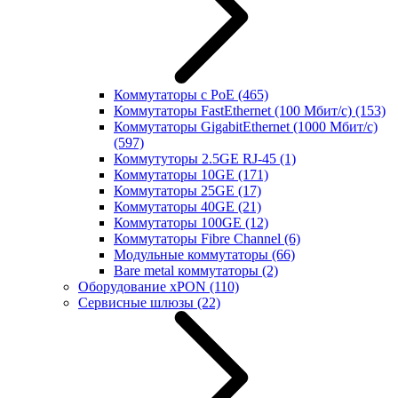
Коммутаторы с PoE
(465)
Коммутаторы FastEthernet (100 Мбит/с)
(153)
Коммутаторы GigabitEthernet (1000 Мбит/с)
(597)
Коммутуторы 2.5GE RJ-45
(1)
Коммутаторы 10GE
(171)
Коммутаторы 25GE
(17)
Коммутаторы 40GE
(21)
Коммутаторы 100GE
(12)
Коммутаторы Fibre Channel
(6)
Модульные коммутаторы
(66)
Bare metal коммутаторы
(2)
Оборудование xPON
(110)
Сервисные шлюзы
(22)