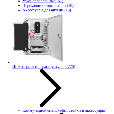
Узконаправленные
(67)
Переходники для антенн
(10)
Аксессуары для антенн
(13)
Инженерная инфраструктура
(2770)
Коммутационные шкафы, стойки и аксессуары