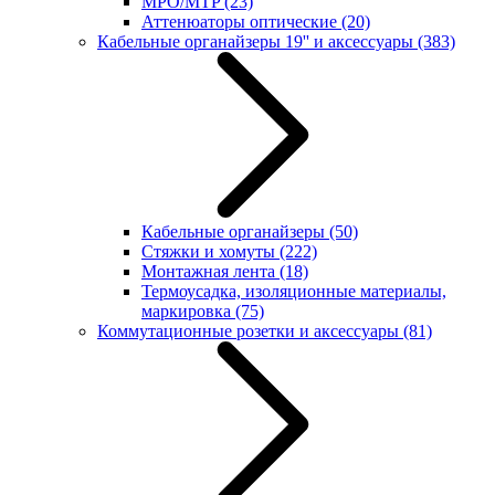
MPO/MTP
(23)
Аттенюаторы оптические
(20)
Кабельные органайзеры 19'' и аксессуары
(383)
Кабельные органайзеры
(50)
Стяжки и хомуты
(222)
Монтажная лента
(18)
Термоусадка, изоляционные материалы,
маркировка
(75)
Коммутационные розетки и аксессуары
(81)