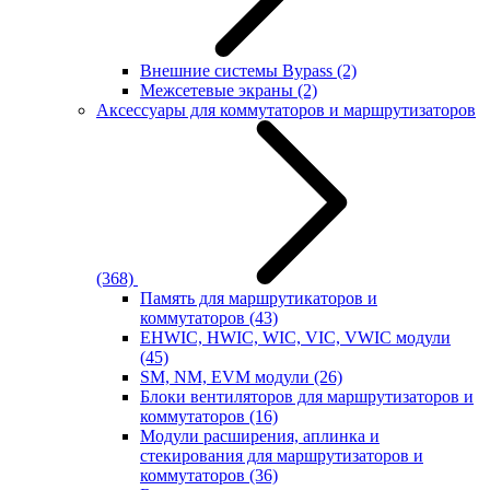
Внешние системы Bypass
(2)
Межсетевые экраны
(2)
Аксессуары для коммутаторов и маршрутизаторов
(368)
Память для маршрутикаторов и
коммутаторов
(43)
EHWIC, HWIC, WIC, VIC, VWIC модули
(45)
SM, NM, EVM модули
(26)
Блоки вентиляторов для маршрутизаторов и
коммутаторов
(16)
Модули расширения, аплинка и
стекирования для маршрутизаторов и
коммутаторов
(36)