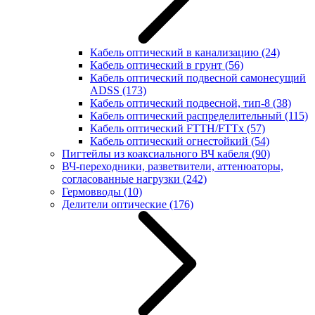
Кабель оптический в канализацию
(24)
Кабель оптический в грунт
(56)
Кабель оптический подвесной самонесущий
ADSS
(173)
Кабель оптический подвесной, тип-8
(38)
Кабель оптический распределительный
(115)
Кабель оптический FTTH/FTTx
(57)
Кабель оптический огнестойкий
(54)
Пигтейлы из коаксиального ВЧ кабеля
(90)
ВЧ-переходники, разветвители, аттенюаторы,
согласованные нагрузки
(242)
Гермовводы
(10)
Делители оптические
(176)