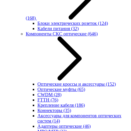
(168)
Блоки электрических розеток
(124)
Кабели питания
(32)
Компоненты СКС оптические
(646)
Оптические кроссы и аксессуары
(152)
Оптические муфты
(65)
CWDM
(28)
FTTH
(76)
Крепление кабеля
(186)
Коннекторы
(35)
Аксессуары для компонентов оптических
систем
(14)
Адаптеры оптические
(46)