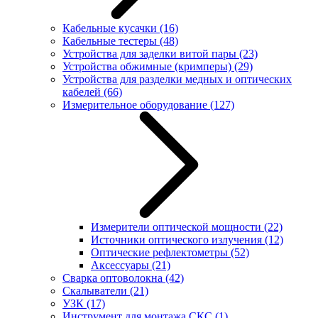
Кабельные кусачки
(16)
Кабельные тестеры
(48)
Устройства для заделки витой пары
(23)
Устройства обжимные (кримперы)
(29)
Устройства для разделки медных и оптических
кабелей
(66)
Измерительное оборудование
(127)
Измерители оптической мощности
(22)
Источники оптического излучения
(12)
Оптические рефлектометры
(52)
Аксессуары
(21)
Сварка оптоволокна
(42)
Скалыватели
(21)
УЗК
(17)
Инструмент для монтажа СКС
(1)