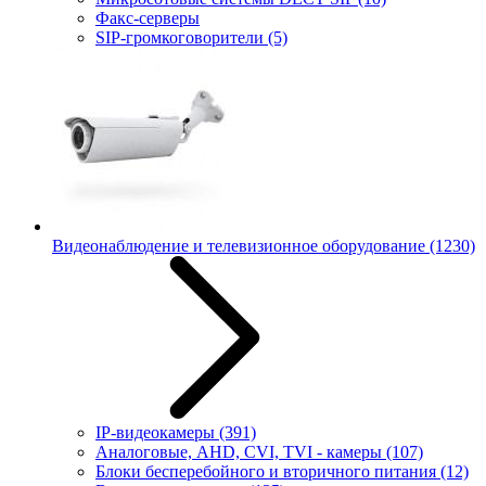
Факс-серверы
SIP-громкоговорители
(5)
Видеонаблюдение и телевизионное оборудование
(1230)
IP-видеокамеры
(391)
Аналоговые, AHD, CVI, TVI - камеры
(107)
Блоки бесперебойного и вторичного питания
(12)