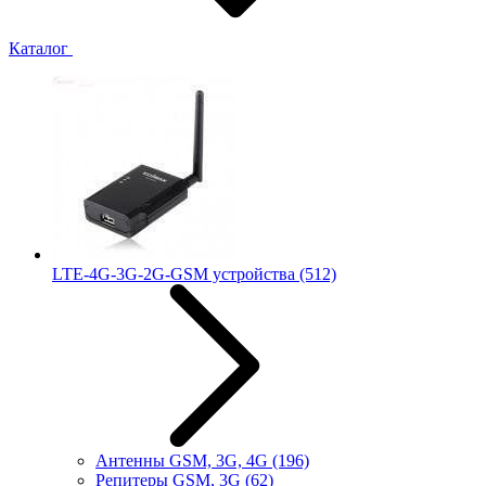
Каталог
LTE-4G-3G-2G-GSM устройства
(512)
Антенны GSM, 3G, 4G
(196)
Репитеры GSM, 3G
(62)