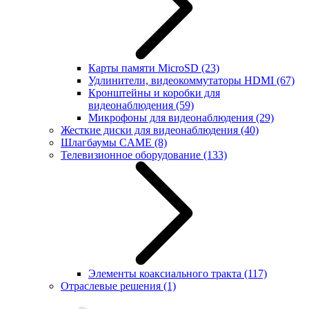
Карты памяти MicroSD
(23)
Удлинители, видеокоммутаторы HDMI
(67)
Кронштейны и коробки для
видеонаблюдения
(59)
Микрофоны для видеонаблюдения
(29)
Жесткие диски для видеонаблюдения
(40)
Шлагбаумы CAME
(8)
Телевизионное оборудование
(133)
Элементы коаксиального тракта
(117)
Отраслевые решения
(1)