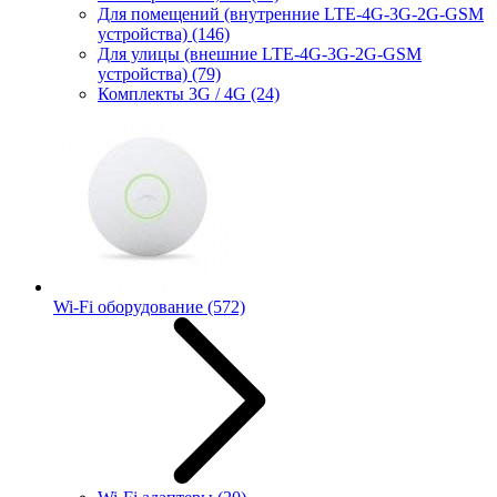
Для помещений (внутренние LTE-4G-3G-2G-GSM
устройства)
(146)
Для улицы (внешние LTE-4G-3G-2G-GSM
устройства)
(79)
Комплекты 3G / 4G
(24)
Wi-Fi оборудование
(572)