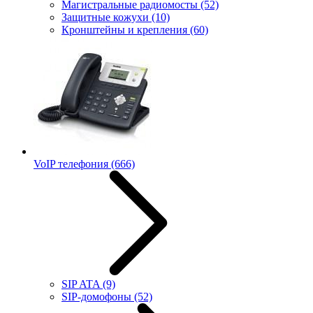
Магистральные радиомосты
(52)
Защитные кожухи
(10)
Кронштейны и крепления
(60)
VoIP телефония
(666)
SIP ATA
(9)
SIP-домофоны
(52)