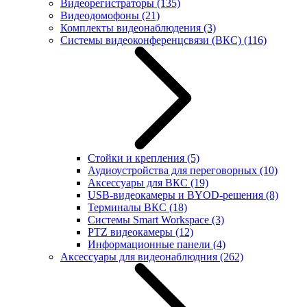
Видеорегистраторы
(135)
Видеодомофоны
(21)
Комплекты видеонаблюдения
(3)
Системы видеоконференцсвязи (ВКС)
(116)
Стойки и крепления
(5)
Аудиоустройства для переговорных
(10)
Аксессуары для ВКС
(19)
USB-видеокамеры и BYOD-решения
(8)
Терминалы ВКС
(18)
Системы Smart Workspace
(3)
PTZ видеокамеры
(12)
Информационные панели
(4)
Аксессуары для видеонаблюдния
(262)