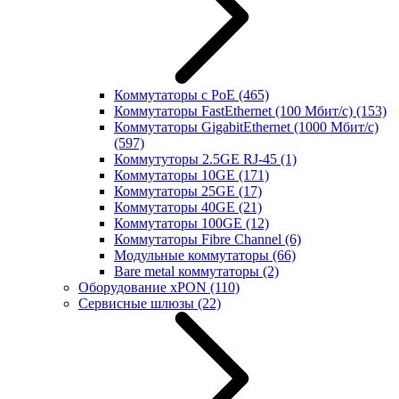
Коммутаторы с PoE
(465)
Коммутаторы FastEthernet (100 Мбит/с)
(153)
Коммутаторы GigabitEthernet (1000 Мбит/с)
(597)
Коммутуторы 2.5GE RJ-45
(1)
Коммутаторы 10GE
(171)
Коммутаторы 25GE
(17)
Коммутаторы 40GE
(21)
Коммутаторы 100GE
(12)
Коммутаторы Fibre Channel
(6)
Модульные коммутаторы
(66)
Bare metal коммутаторы
(2)
Оборудование xPON
(110)
Сервисные шлюзы
(22)