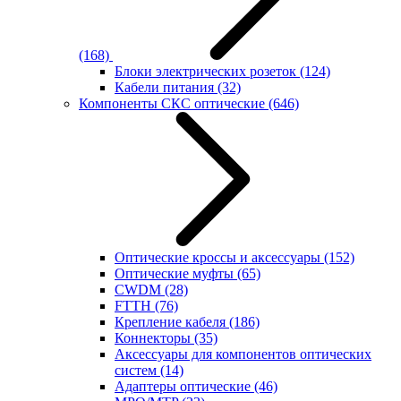
(168)
Блоки электрических розеток
(124)
Кабели питания
(32)
Компоненты СКС оптические
(646)
Оптические кроссы и аксессуары
(152)
Оптические муфты
(65)
CWDM
(28)
FTTH
(76)
Крепление кабеля
(186)
Коннекторы
(35)
Аксессуары для компонентов оптических
систем
(14)
Адаптеры оптические
(46)