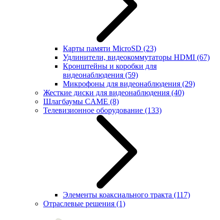
Карты памяти MicroSD
(23)
Удлинители, видеокоммутаторы HDMI
(67)
Кронштейны и коробки для
видеонаблюдения
(59)
Микрофоны для видеонаблюдения
(29)
Жесткие диски для видеонаблюдения
(40)
Шлагбаумы CAME
(8)
Телевизионное оборудование
(133)
Элементы коаксиального тракта
(117)
Отраслевые решения
(1)