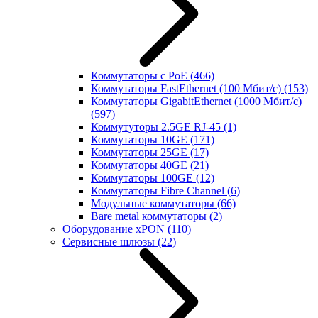
Коммутаторы с PoE
(466)
Коммутаторы FastEthernet (100 Мбит/с)
(153)
Коммутаторы GigabitEthernet (1000 Мбит/с)
(597)
Коммутуторы 2.5GE RJ-45
(1)
Коммутаторы 10GE
(171)
Коммутаторы 25GE
(17)
Коммутаторы 40GE
(21)
Коммутаторы 100GE
(12)
Коммутаторы Fibre Channel
(6)
Модульные коммутаторы
(66)
Bare metal коммутаторы
(2)
Оборудование xPON
(110)
Сервисные шлюзы
(22)