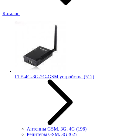
Каталог
LTE-4G-3G-2G-GSM устройства
(512)
Антенны GSM, 3G, 4G
(196)
Репитеры GSM, 3G
(62)