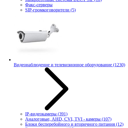
Факс-серверы
SIP-громкоговорители
(5)
Видеонаблюдение и телевизионное оборудование
(1230)
IP-видеокамеры
(391)
Аналоговые, AHD, CVI, TVI - камеры
(107)
Блоки бесперебойного и вторичного питания
(12)