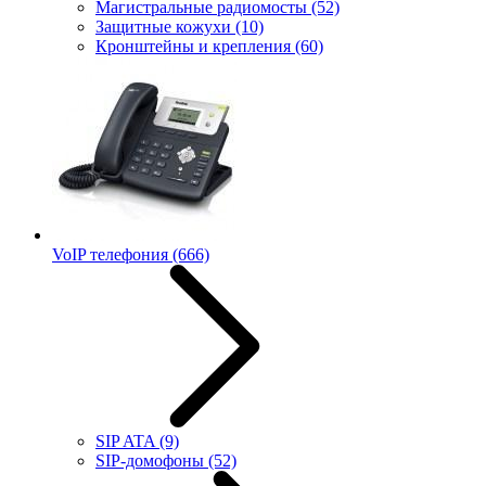
Магистральные радиомосты
(52)
Защитные кожухи
(10)
Кронштейны и крепления
(60)
VoIP телефония
(666)
SIP ATA
(9)
SIP-домофоны
(52)