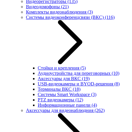
Видеорегистраторы
(135)
Видеодомофоны
(21)
Комплекты видеонаблюдения
(3)
Системы видеоконференцсвязи (ВКС)
(116)
Стойки и крепления
(5)
Аудиоустройства для переговорных
(10)
Аксессуары для ВКС
(19)
USB-видеокамеры и BYOD-решения
(8)
Терминалы ВКС
(18)
Системы Smart Workspace
(3)
PTZ видеокамеры
(12)
Информационные панели
(4)
Аксессуары для видеонаблюдния
(262)