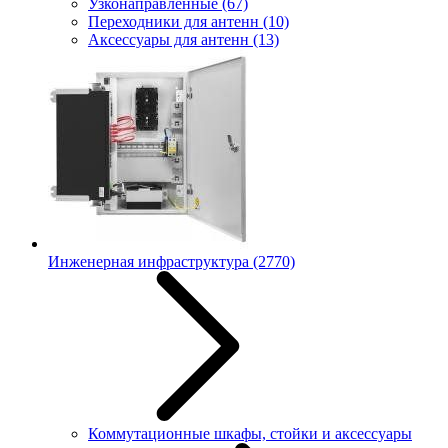
Узконаправленные
(67)
Переходники для антенн
(10)
Аксессуары для антенн
(13)
Инженерная инфраструктура
(2770)
Коммутационные шкафы, стойки и аксессуары