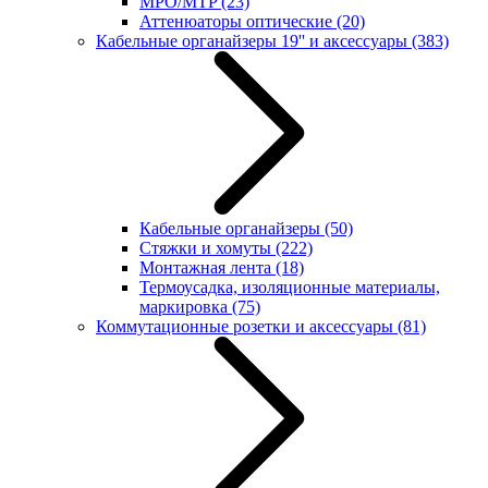
MPO/MTP
(23)
Аттенюаторы оптические
(20)
Кабельные органайзеры 19'' и аксессуары
(383)
Кабельные органайзеры
(50)
Стяжки и хомуты
(222)
Монтажная лента
(18)
Термоусадка, изоляционные материалы,
маркировка
(75)
Коммутационные розетки и аксессуары
(81)