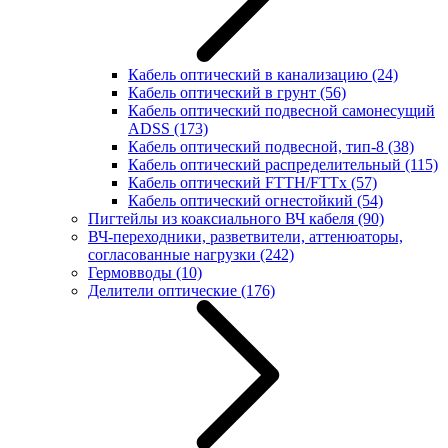
Кабель оптический в канализацию
(24)
Кабель оптический в грунт
(56)
Кабель оптический подвесной самонесущий
ADSS
(173)
Кабель оптический подвесной, тип-8
(38)
Кабель оптический распределительный
(115)
Кабель оптический FTTH/FTTx
(57)
Кабель оптический огнестойкий
(54)
Пигтейлы из коаксиального ВЧ кабеля
(90)
ВЧ-переходники, разветвители, аттенюаторы,
согласованные нагрузки
(242)
Гермовводы
(10)
Делители оптические
(176)