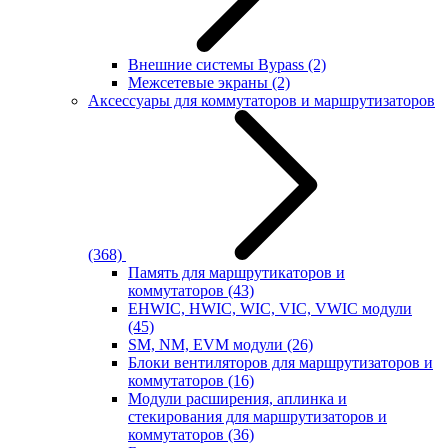
Внешние системы Bypass
(2)
Межсетевые экраны
(2)
Аксессуары для коммутаторов и маршрутизаторов
(368)
Память для маршрутикаторов и
коммутаторов
(43)
EHWIC, HWIC, WIC, VIC, VWIC модули
(45)
SM, NM, EVM модули
(26)
Блоки вентиляторов для маршрутизаторов и
коммутаторов
(16)
Модули расширения, аплинка и
стекирования для маршрутизаторов и
коммутаторов
(36)