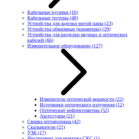
Кабельные кусачки
(16)
Кабельные тестеры
(48)
Устройства для заделки витой пары
(23)
Устройства обжимные (кримперы)
(29)
Устройства для разделки медных и оптических
кабелей
(66)
Измерительное оборудование
(127)
Измерители оптической мощности
(22)
Источники оптического излучения
(12)
Оптические рефлектометры
(52)
Аксессуары
(21)
Сварка оптоволокна
(42)
Скалыватели
(21)
УЗК
(17)
Инструмент для монтажа СКС
(1)