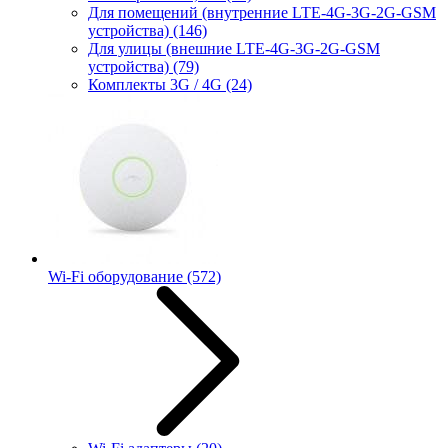
Для помещений (внутренние LTE-4G-3G-2G-GSM
устройства)
(146)
Для улицы (внешние LTE-4G-3G-2G-GSM
устройства)
(79)
Комплекты 3G / 4G
(24)
Wi-Fi оборудование
(572)