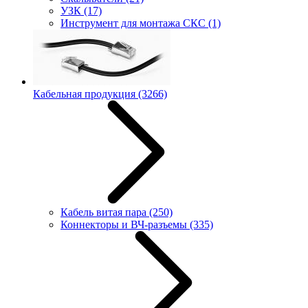
УЗК
(17)
Инструмент для монтажа СКС
(1)
Кабельная продукция
(3266)
Кабель витая пара
(250)
Коннекторы и ВЧ-разъемы
(335)