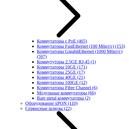
Коммутаторы с PoE
(465)
Коммутаторы FastEthernet (100 Мбит/с)
(153)
Коммутаторы GigabitEthernet (1000 Мбит/с)
(597)
Коммутуторы 2.5GE RJ-45
(1)
Коммутаторы 10GE
(171)
Коммутаторы 25GE
(17)
Коммутаторы 40GE
(21)
Коммутаторы 100GE
(12)
Коммутаторы Fibre Channel
(6)
Модульные коммутаторы
(66)
Bare metal коммутаторы
(2)
Оборудование xPON
(110)
Сервисные шлюзы
(22)