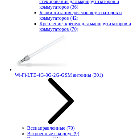
стекирования для маршрутизаторов и
коммутаторов
(36)
Блоки питания для маршрутизаторов и
коммутаторов
(42)
Крепление, крепеж для маршрутизаторов и
коммутаторов
(70)
Wi-Fi-LTE-4G-3G-2G-GSM антенны
(301)
Всенаправленные
(70)
Встроенные в корпус
(9)