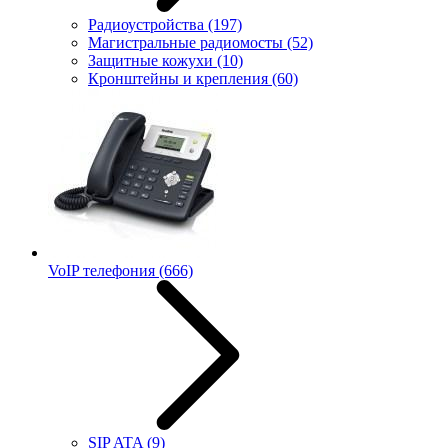
Радиоустройства
(197)
Магистральные радиомосты
(52)
Защитные кожухи
(10)
Кронштейны и крепления
(60)
VoIP телефония
(666)
SIP ATA
(9)