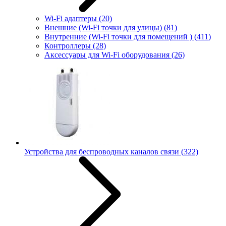
Wi-Fi адаптеры
(20)
Внешние (Wi-Fi точки для улицы)
(81)
Внутренние (Wi-Fi точки для помещений )
(411)
Контроллеры
(28)
Аксессуары для Wi-Fi оборудования
(26)
Устройства для беспроводных каналов связи
(322)