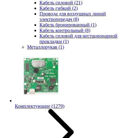
Кабель силовой
(21)
Кабель гибкий
(2)
Провода для воздушных линий
электропередач
(8)
Кабель бронированный
(1)
Кабель контрольный
(8)
Кабель силовой для нестационарной
прокладки
(1)
Металлорукав
(1)
Комплектующие
(1279)