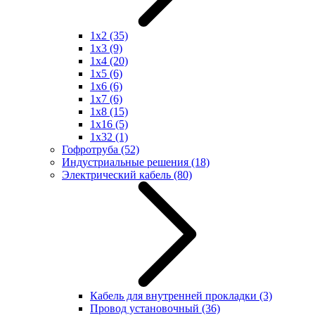
1x2
(35)
1x3
(9)
1x4
(20)
1x5
(6)
1x6
(6)
1x7
(6)
1x8
(15)
1x16
(5)
1x32
(1)
Гофротруба
(52)
Индустриальные решения
(18)
Электрический кабель
(80)
Кабель для внутренней прокладки
(3)
Провод установочный
(36)