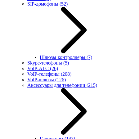
SIP-домофоны
(52)
Шлюзы-контроллеры
(7)
Skype-телефоны
(5)
VoIP-АТС
(26)
VoIP-телефоны
(208)
VoIP-шлюзы
(126)
Аксессуары для телефонии
(215)
Гарнитуры
(147)