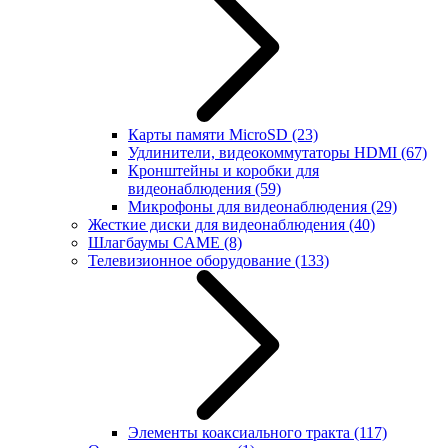
Карты памяти MicroSD
(23)
Удлинители, видеокоммутаторы HDMI
(67)
Кронштейны и коробки для
видеонаблюдения
(59)
Микрофоны для видеонаблюдения
(29)
Жесткие диски для видеонаблюдения
(40)
Шлагбаумы CAME
(8)
Телевизионное оборудование
(133)
Элементы коаксиального тракта
(117)