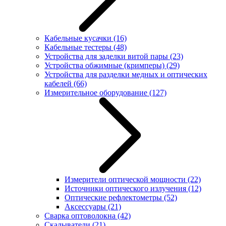
Кабельные кусачки
(16)
Кабельные тестеры
(48)
Устройства для заделки витой пары
(23)
Устройства обжимные (кримперы)
(29)
Устройства для разделки медных и оптических
кабелей
(66)
Измерительное оборудование
(127)
Измерители оптической мощности
(22)
Источники оптического излучения
(12)
Оптические рефлектометры
(52)
Аксессуары
(21)
Сварка оптоволокна
(42)
Скалыватели
(21)