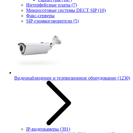
Интерфейсные платы
(7)
Микросотовые системы DECT SIP
(10)
Факс-серверы
SIP-громкоговорители
(5)
Видеонаблюдение и телевизионное оборудование
(1230)
IP-видеокамеры
(391)