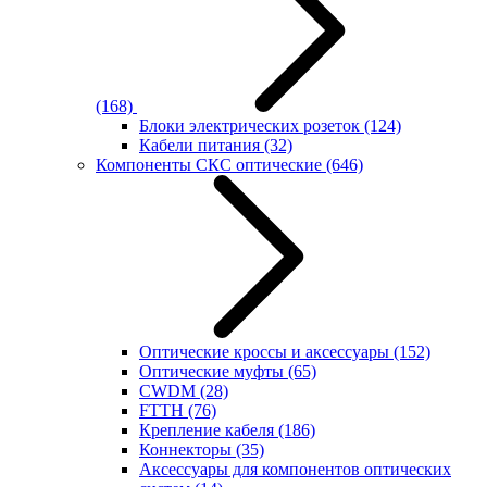
(168)
Блоки электрических розеток
(124)
Кабели питания
(32)
Компоненты СКС оптические
(646)
Оптические кроссы и аксессуары
(152)
Оптические муфты
(65)
CWDM
(28)
FTTH
(76)
Крепление кабеля
(186)
Коннекторы
(35)
Аксессуары для компонентов оптических