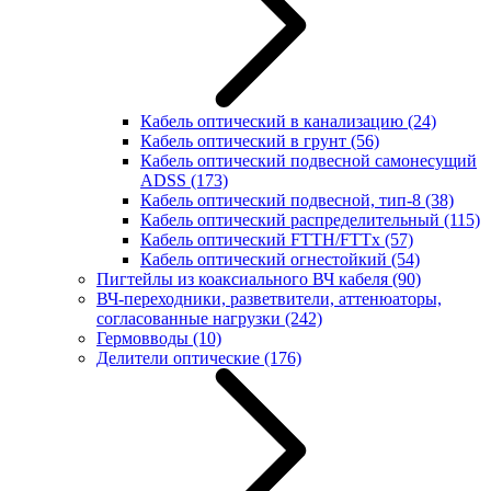
Кабель оптический в канализацию
(24)
Кабель оптический в грунт
(56)
Кабель оптический подвесной самонесущий
ADSS
(173)
Кабель оптический подвесной, тип-8
(38)
Кабель оптический распределительный
(115)
Кабель оптический FTTH/FTTx
(57)
Кабель оптический огнестойкий
(54)
Пигтейлы из коаксиального ВЧ кабеля
(90)
ВЧ-переходники, разветвители, аттенюаторы,
согласованные нагрузки
(242)
Гермовводы
(10)
Делители оптические
(176)