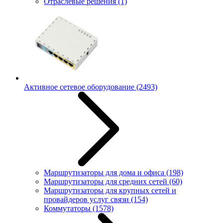
Отраслевые решения
(1)
Активное сетевое оборудование
(2493)
Маршрутизаторы для дома и офиса
(198)
Маршрутизаторы для средних сетей
(60)
Маршрутизаторы для крупных сетей и
провайдеров услуг связи
(154)
Коммутаторы
(1578)