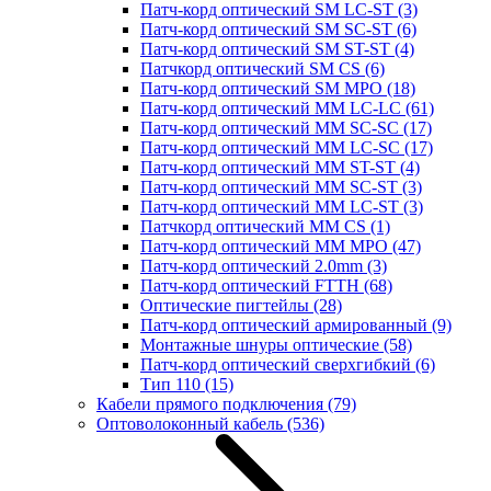
Патч-корд оптический SM LC-ST
(3)
Патч-корд оптический SM SC-ST
(6)
Патч-корд оптический SM ST-ST
(4)
Патчкорд оптический SM CS
(6)
Патч-корд оптический SM MPO
(18)
Патч-корд оптический MM LC-LC
(61)
Патч-корд оптический MM SC-SC
(17)
Патч-корд оптический MM LC-SC
(17)
Патч-корд оптический MM ST-ST
(4)
Патч-корд оптический MM SC-ST
(3)
Патч-корд оптический MM LC-ST
(3)
Патчкорд оптический MM CS
(1)
Патч-корд оптический MM MPO
(47)
Патч-корд оптический 2.0mm
(3)
Патч-корд оптический FTTH
(68)
Оптические пигтейлы
(28)
Патч-корд оптический армированный
(9)
Монтажные шнуры оптические
(58)
Патч-корд оптический сверхгибкий
(6)
Тип 110
(15)
Кабели прямого подключения
(79)
Оптоволоконный кабель
(536)