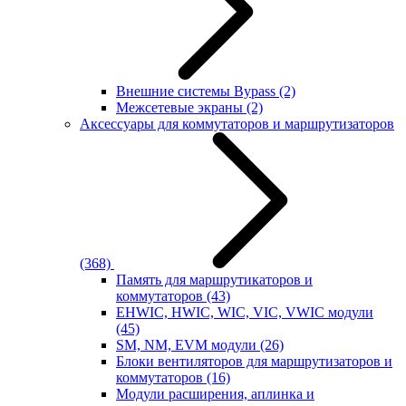
Внешние системы Bypass
(2)
Межсетевые экраны
(2)
Аксессуары для коммутаторов и маршрутизаторов
(368)
Память для маршрутикаторов и
коммутаторов
(43)
EHWIC, HWIC, WIC, VIC, VWIC модули
(45)
SM, NM, EVM модули
(26)
Блоки вентиляторов для маршрутизаторов и
коммутаторов
(16)
Модули расширения, аплинка и