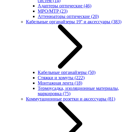
систем
(14)
Адаптеры оптические
(46)
MPO/MTP
(23)
Аттенюаторы оптические
(20)
Кабельные органайзеры 19'' и аксессуары
(383)
Кабельные органайзеры
(50)
Стяжки и хомуты
(222)
Монтажная лента
(18)
Термоусадка, изоляционные материалы,
маркировка
(75)
Коммутационные розетки и аксессуары
(81)