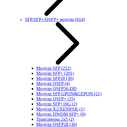
SFP/SFP+/QSFP+ модули
(614)
Модули SFP
(252)
Модули SFP+
(201)
Модули SFP28
(30)
Модули OSFP
(4)
Модули QSFP56-DD
Модули SFP GPON&GEPON
(21)
Модули QSFP+
(25)
Модули SFP+16G
(2)
Модули X2/XENPAK
(1)
Модули DWDM SFP+
(9)
Трансиверы 2x5
(2)
Модули QSFP28
(36)