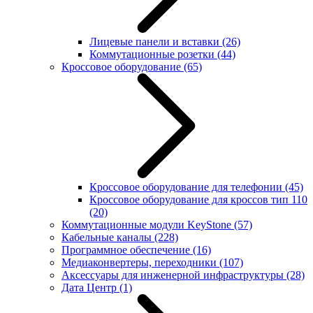
Лицевые панели и вставки
(26)
Коммутационные розетки
(44)
Кроссовое оборудование
(65)
Кроссовое оборудование для телефонии
(45)
Кроссовое оборудование для кроссов тип 110
(20)
Коммутационные модули KeyStone
(57)
Кабельные каналы
(228)
Программное обеспечение
(16)
Медиаконвертеры, переходники
(107)
Аксессуары для инженерной инфраструктуры
(28)
Дата Центр
(1)