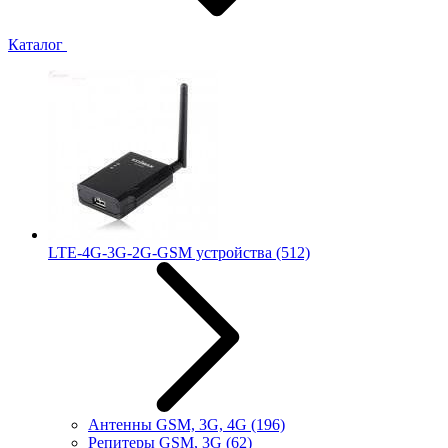
Каталог
LTE-4G-3G-2G-GSM устройства
(512)
Антенны GSM, 3G, 4G
(196)
Репитеры GSM, 3G
(62)