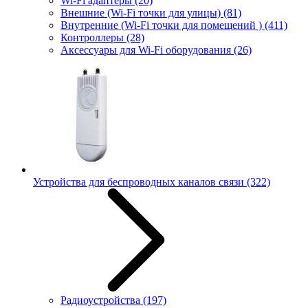
Wi-Fi адаптеры
(20)
Внешние (Wi-Fi точки для улицы)
(81)
Внутренние (Wi-Fi точки для помещений )
(411)
Контроллеры
(28)
Аксессуары для Wi-Fi оборудования
(26)
Устройства для беспроводных каналов связи
(322)
Радиоустройства
(197)