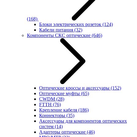
(168)
Блоки электрических розеток
(124)
Кабели питания
(32)
Компоненты СКС оптические
(646)
Оптические кроссы и аксессуары
(152)
Оптические муфты
(65)
CWDM
(28)
FTTH
(76)
Крепление кабеля
(186)
Коннекторы
(35)
Аксессуары для компонентов оптических
систем
(14)
Адаптеры оптические
(46)