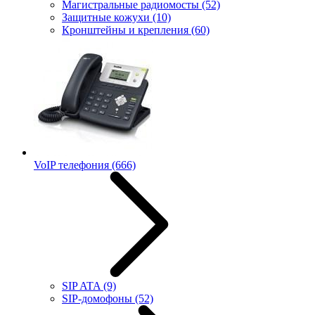
Магистральные радиомосты
(52)
Защитные кожухи
(10)
Кронштейны и крепления
(60)
VoIP телефония
(666)
SIP ATA
(9)
SIP-домофоны
(52)