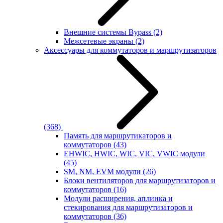
Внешние системы Bypass
(2)
Межсетевые экраны
(2)
Аксессуары для коммутаторов и маршрутизаторов
(368)
Память для маршрутикаторов и
коммутаторов
(43)
EHWIC, HWIC, WIC, VIC, VWIC модули
(45)
SM, NM, EVM модули
(26)
Блоки вентиляторов для маршрутизаторов и
коммутаторов
(16)
Модули расширения, аплинка и
стекирования для маршрутизаторов и
коммутаторов
(36)