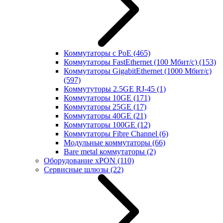
Коммутаторы с PoE
(465)
Коммутаторы FastEthernet (100 Мбит/с)
(153)
Коммутаторы GigabitEthernet (1000 Мбит/с)
(597)
Коммутуторы 2.5GE RJ-45
(1)
Коммутаторы 10GE
(171)
Коммутаторы 25GE
(17)
Коммутаторы 40GE
(21)
Коммутаторы 100GE
(12)
Коммутаторы Fibre Channel
(6)
Модульные коммутаторы
(66)
Bare metal коммутаторы
(2)
Оборудование xPON
(110)
Сервисные шлюзы
(22)