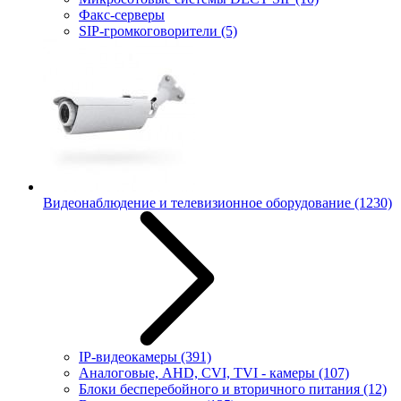
Факс-серверы
SIP-громкоговорители
(5)
Видеонаблюдение и телевизионное оборудование
(1230)
IP-видеокамеры
(391)
Аналоговые, AHD, CVI, TVI - камеры
(107)
Блоки бесперебойного и вторичного питания
(12)