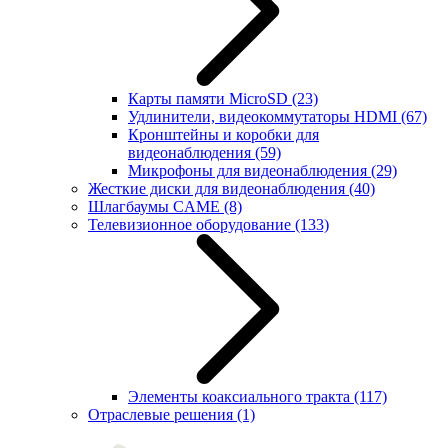
Карты памяти MicroSD
(23)
Удлинители, видеокоммутаторы HDMI
(67)
Кронштейны и коробки для
видеонаблюдения
(59)
Микрофоны для видеонаблюдения
(29)
Жесткие диски для видеонаблюдения
(40)
Шлагбаумы CAME
(8)
Телевизионное оборудование
(133)
Элементы коаксиального тракта
(117)
Отраслевые решения
(1)