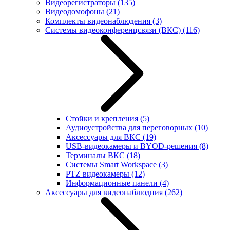
Видеорегистраторы
(135)
Видеодомофоны
(21)
Комплекты видеонаблюдения
(3)
Системы видеоконференцсвязи (ВКС)
(116)
Стойки и крепления
(5)
Аудиоустройства для переговорных
(10)
Аксессуары для ВКС
(19)
USB-видеокамеры и BYOD-решения
(8)
Терминалы ВКС
(18)
Системы Smart Workspace
(3)
PTZ видеокамеры
(12)
Информационные панели
(4)
Аксессуары для видеонаблюдния
(262)