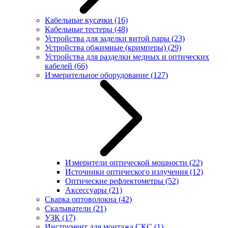
Кабельные кусачки
(16)
Кабельные тестеры
(48)
Устройства для заделки витой пары
(23)
Устройства обжимные (кримперы)
(29)
Устройства для разделки медных и оптических
кабелей
(66)
Измерительное оборудование
(127)
Измерители оптической мощности
(22)
Источники оптического излучения
(12)
Оптические рефлектометры
(52)
Аксессуары
(21)
Сварка оптоволокна
(42)
Скалыватели
(21)
УЗК
(17)
Инструмент для монтажа СКС
(1)