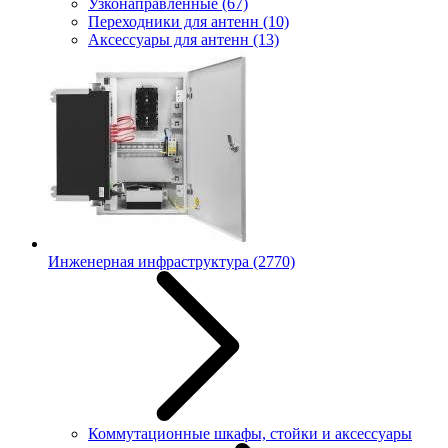
Узконаправленные
(67)
Переходники для антенн
(10)
Аксессуары для антенн
(13)
Инженерная инфраструктура
(2770)
Коммутационные шкафы, стойки и аксессуары