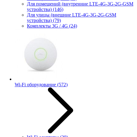
Для помещений (внутренние LTE-4G-3G-2G-GSM
устройства)
(146)
Для улицы (внешние LTE-4G-3G-2G-GSM
устройства)
(79)
Комплекты 3G / 4G
(24)
Wi-Fi оборудование
(572)