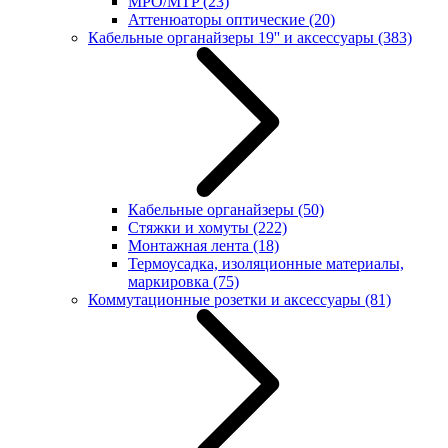
MPO/MTP
(23)
Аттенюаторы оптические
(20)
Кабельные органайзеры 19'' и аксессуары
(383)
Кабельные органайзеры
(50)
Стяжки и хомуты
(222)
Монтажная лента
(18)
Термоусадка, изоляционные материалы,
маркировка
(75)
Коммутационные розетки и аксессуары
(81)