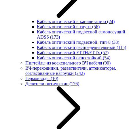
Кабель оптический в канализацию
(24)
Кабель оптический в грунт
(56)
Кабель оптический подвесной самонесущий
ADSS
(173)
Кабель оптический подвесной, тип-8
(38)
Кабель оптический распределительный
(115)
Кабель оптический FTTH/FTTx
(57)
Кабель оптический огнестойкий
(54)
Пигтейлы из коаксиального ВЧ кабеля
(90)
ВЧ-переходники, разветвители, аттенюаторы,
согласованные нагрузки
(242)
Гермовводы
(10)
Делители оптические
(176)