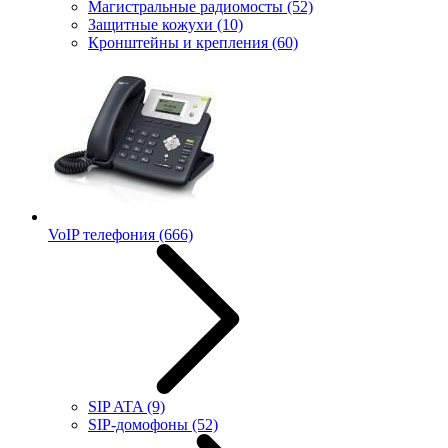
Магистральные радиомосты
(52)
Защитные кожухи
(10)
Кронштейны и крепления
(60)
VoIP телефония
(666)
SIP ATA
(9)
SIP-домофоны
(52)