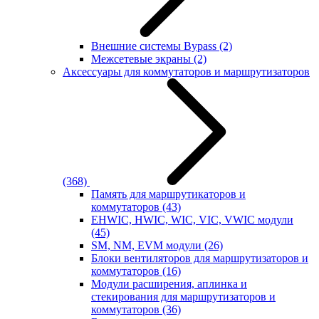
Внешние системы Bypass
(2)
Межсетевые экраны
(2)
Аксессуары для коммутаторов и маршрутизаторов
(368)
Память для маршрутикаторов и
коммутаторов
(43)
EHWIC, HWIC, WIC, VIC, VWIC модули
(45)
SM, NM, EVM модули
(26)
Блоки вентиляторов для маршрутизаторов и
коммутаторов
(16)
Модули расширения, аплинка и
стекирования для маршрутизаторов и
коммутаторов
(36)