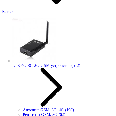
Каталог
LTE-4G-3G-2G-GSM устройства
(512)
Антенны GSM, 3G, 4G
(196)
Репитеры GSM, 3G
(62)