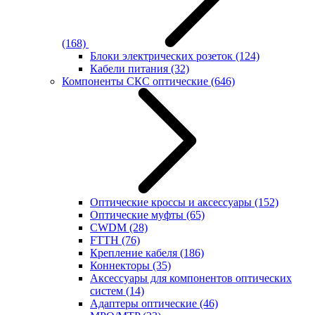
(168)
Блоки электрических розеток
(124)
Кабели питания
(32)
Компоненты СКС оптические
(646)
Оптические кроссы и аксессуары
(152)
Оптические муфты
(65)
CWDM
(28)
FTTH
(76)
Крепление кабеля
(186)
Коннекторы
(35)
Аксессуары для компонентов оптических
систем
(14)
Адаптеры оптические
(46)