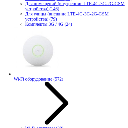
Для помещений (внутренние LTE-4G-3G-2G-GSM
устройства)
(146)
Для улицы (внешние LTE-4G-3G-2G-GSM
устройства)
(79)
Комплекты 3G / 4G
(24)
Wi-Fi оборудование
(572)