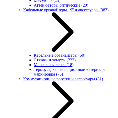
MPO/MTP
(23)
Аттенюаторы оптические
(20)
Кабельные органайзеры 19'' и аксессуары
(383)
Кабельные органайзеры
(50)
Стяжки и хомуты
(222)
Монтажная лента
(18)
Термоусадка, изоляционные материалы,
маркировка
(75)
Коммутационные розетки и аксессуары
(81)