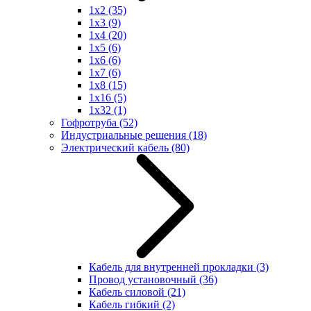
1x2
(35)
1x3
(9)
1x4
(20)
1x5
(6)
1x6
(6)
1x7
(6)
1x8
(15)
1x16
(5)
1x32
(1)
Гофротруба
(52)
Индустриальные решения
(18)
Электрический кабель
(80)
Кабель для внутренней прокладки
(3)
Провод установочный
(36)
Кабель силовой
(21)
Кабель гибкий
(2)