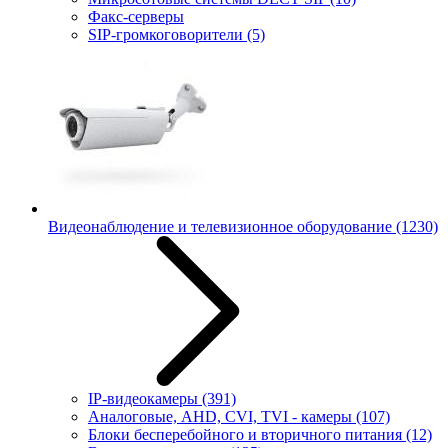
Факс-серверы
SIP-громкоговорители
(5)
Видеонаблюдение и телевизионное оборудование
(1230)
IP-видеокамеры
(391)
Аналоговые, AHD, CVI, TVI - камеры
(107)
Блоки бесперебойного и вторичного питания
(12)