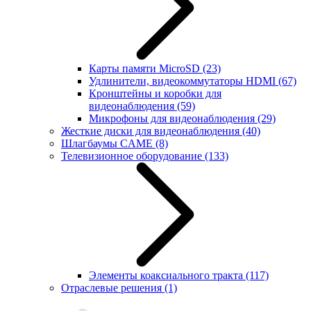
Карты памяти MicroSD
(23)
Удлинители, видеокоммутаторы HDMI
(67)
Кронштейны и коробки для
видеонаблюдения
(59)
Микрофоны для видеонаблюдения
(29)
Жесткие диски для видеонаблюдения
(40)
Шлагбаумы CAME
(8)
Телевизионное оборудование
(133)
Элементы коаксиального тракта
(117)
Отраслевые решения
(1)