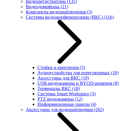
Видеорегистраторы
(135)
Видеодомофоны
(21)
Комплекты видеонаблюдения
(3)
Системы видеоконференцсвязи (ВКС)
(116)
Стойки и крепления
(5)
Аудиоустройства для переговорных
(10)
Аксессуары для ВКС
(19)
USB-видеокамеры и BYOD-решения
(8)
Терминалы ВКС
(18)
Системы Smart Workspace
(3)
PTZ видеокамеры
(12)
Информационные панели
(4)
Аксессуары для видеонаблюдния
(262)