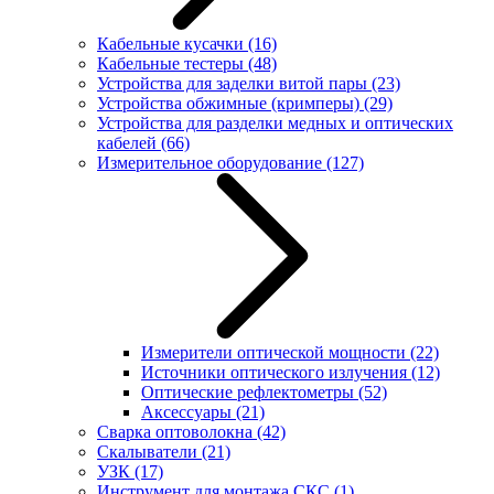
Кабельные кусачки
(16)
Кабельные тестеры
(48)
Устройства для заделки витой пары
(23)
Устройства обжимные (кримперы)
(29)
Устройства для разделки медных и оптических
кабелей
(66)
Измерительное оборудование
(127)
Измерители оптической мощности
(22)
Источники оптического излучения
(12)
Оптические рефлектометры
(52)
Аксессуары
(21)
Сварка оптоволокна
(42)
Скалыватели
(21)
УЗК
(17)
Инструмент для монтажа СКС
(1)