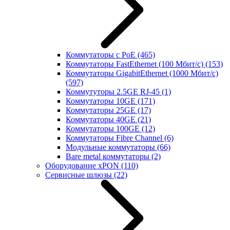
Коммутаторы с PoE
(465)
Коммутаторы FastEthernet (100 Мбит/с)
(153)
Коммутаторы GigabitEthernet (1000 Мбит/с)
(597)
Коммутуторы 2.5GE RJ-45
(1)
Коммутаторы 10GE
(171)
Коммутаторы 25GE
(17)
Коммутаторы 40GE
(21)
Коммутаторы 100GE
(12)
Коммутаторы Fibre Channel
(6)
Модульные коммутаторы
(66)
Bare metal коммутаторы
(2)
Оборудование xPON
(110)
Сервисные шлюзы
(22)