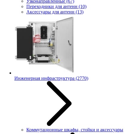
Узконаправленные
(67)
Переходники для антенн
(10)
Аксессуары для антенн
(13)
Инженерная инфраструктура
(2770)
Коммутационные шкафы, стойки и аксессуары