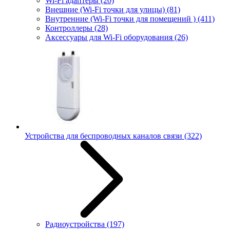
Wi-Fi адаптеры
(20)
Внешние (Wi-Fi точки для улицы)
(81)
Внутренние (Wi-Fi точки для помещений )
(411)
Контроллеры
(28)
Аксессуары для Wi-Fi оборудования
(26)
Устройства для беспроводных каналов связи
(322)
Радиоустройства
(197)