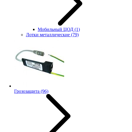
Мобильный ЦОД
(1)
Лотки металлические
(79)
Грозозащита
(96)