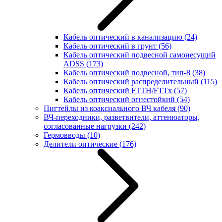
Кабель оптический в канализацию
(24)
Кабель оптический в грунт
(56)
Кабель оптический подвесной самонесущий
ADSS
(173)
Кабель оптический подвесной, тип-8
(38)
Кабель оптический распределительный
(115)
Кабель оптический FTTH/FTTx
(57)
Кабель оптический огнестойкий
(54)
Пигтейлы из коаксиального ВЧ кабеля
(90)
ВЧ-переходники, разветвители, аттенюаторы,
согласованные нагрузки
(242)
Гермовводы
(10)
Делители оптические
(176)