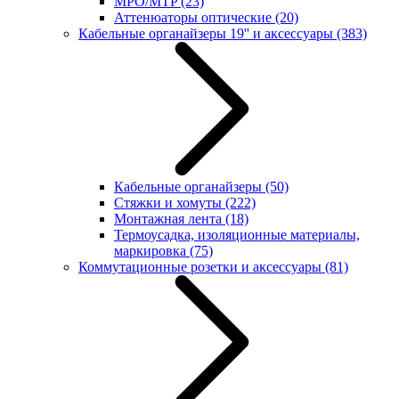
MPO/MTP
(23)
Аттенюаторы оптические
(20)
Кабельные органайзеры 19'' и аксессуары
(383)
Кабельные органайзеры
(50)
Стяжки и хомуты
(222)
Монтажная лента
(18)
Термоусадка, изоляционные материалы,
маркировка
(75)
Коммутационные розетки и аксессуары
(81)