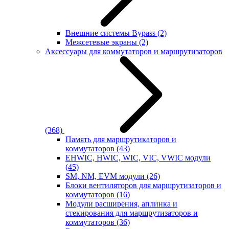
Внешние системы Bypass
(2)
Межсетевые экраны
(2)
Аксессуары для коммутаторов и маршрутизаторов
(368)
Память для маршрутикаторов и
коммутаторов
(43)
EHWIC, HWIC, WIC, VIC, VWIC модули
(45)
SM, NM, EVM модули
(26)
Блоки вентиляторов для маршрутизаторов и
коммутаторов
(16)
Модули расширения, аплинка и
стекирования для маршрутизаторов и
коммутаторов
(36)