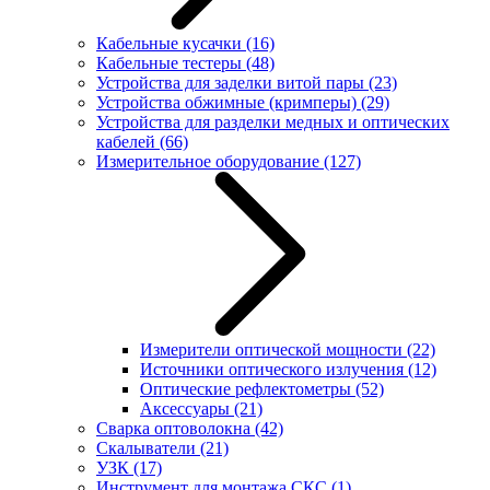
Кабельные кусачки
(16)
Кабельные тестеры
(48)
Устройства для заделки витой пары
(23)
Устройства обжимные (кримперы)
(29)
Устройства для разделки медных и оптических
кабелей
(66)
Измерительное оборудование
(127)
Измерители оптической мощности
(22)
Источники оптического излучения
(12)
Оптические рефлектометры
(52)
Аксессуары
(21)
Сварка оптоволокна
(42)
Скалыватели
(21)
УЗК
(17)
Инструмент для монтажа СКС
(1)