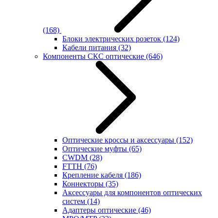
(168)
Блоки электрических розеток
(124)
Кабели питания
(32)
Компоненты СКС оптические
(646)
Оптические кроссы и аксессуары
(152)
Оптические муфты
(65)
CWDM
(28)
FTTH
(76)
Крепление кабеля
(186)
Коннекторы
(35)
Аксессуары для компонентов оптических
систем
(14)
Адаптеры оптические
(46)