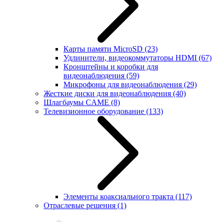
Карты памяти MicroSD
(23)
Удлинители, видеокоммутаторы HDMI
(67)
Кронштейны и коробки для
видеонаблюдения
(59)
Микрофоны для видеонаблюдения
(29)
Жесткие диски для видеонаблюдения
(40)
Шлагбаумы CAME
(8)
Телевизионное оборудование
(133)
Элементы коаксиального тракта
(117)
Отраслевые решения
(1)