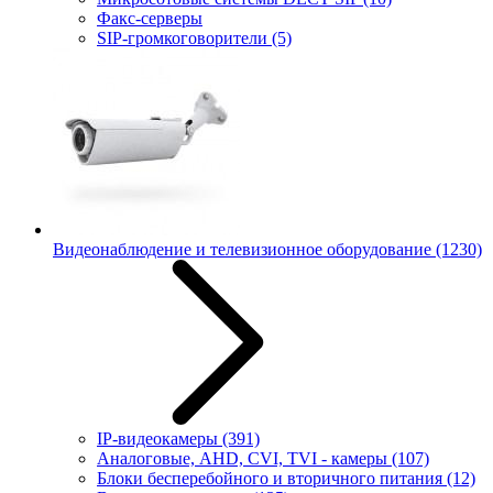
Факс-серверы
SIP-громкоговорители
(5)
Видеонаблюдение и телевизионное оборудование
(1230)
IP-видеокамеры
(391)
Аналоговые, AHD, CVI, TVI - камеры
(107)
Блоки бесперебойного и вторичного питания
(12)