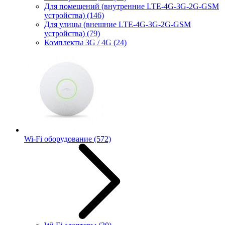
Для помещений (внутренние LTE-4G-3G-2G-GSM
устройства)
(146)
Для улицы (внешние LTE-4G-3G-2G-GSM
устройства)
(79)
Комплекты 3G / 4G
(24)
Wi-Fi оборудование
(572)