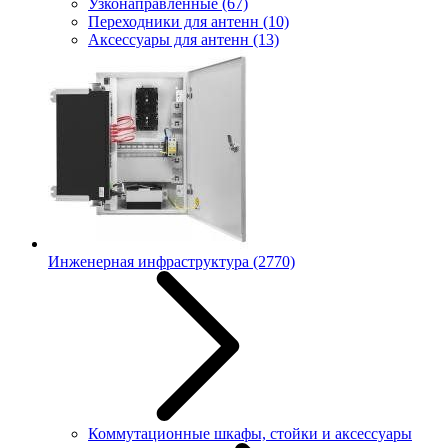
Узконаправленные
(67)
Переходники для антенн
(10)
Аксессуары для антенн
(13)
Инженерная инфраструктура
(2770)
Коммутационные шкафы, стойки и аксессуары