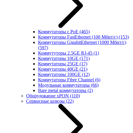
Коммутаторы с PoE
(465)
Коммутаторы FastEthernet (100 Мбит/с)
(153)
Коммутаторы GigabitEthernet (1000 Мбит/с)
(597)
Коммутуторы 2.5GE RJ-45
(1)
Коммутаторы 10GE
(171)
Коммутаторы 25GE
(17)
Коммутаторы 40GE
(21)
Коммутаторы 100GE
(12)
Коммутаторы Fibre Channel
(6)
Модульные коммутаторы
(66)
Bare metal коммутаторы
(2)
Оборудование xPON
(110)
Сервисные шлюзы
(22)