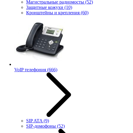
Магистральные радиомосты
(52)
Защитные кожухи
(10)
Кронштейны и крепления
(60)
VoIP телефония
(666)
SIP ATA
(9)
SIP-домофоны
(52)