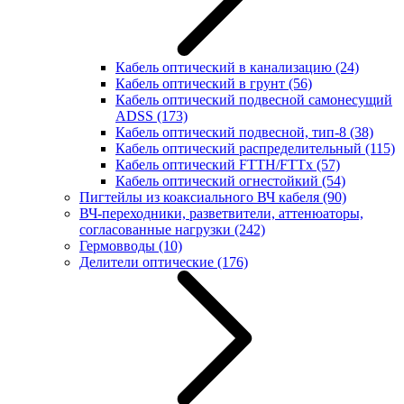
Кабель оптический в канализацию
(24)
Кабель оптический в грунт
(56)
Кабель оптический подвесной самонесущий
ADSS
(173)
Кабель оптический подвесной, тип-8
(38)
Кабель оптический распределительный
(115)
Кабель оптический FTTH/FTTx
(57)
Кабель оптический огнестойкий
(54)
Пигтейлы из коаксиального ВЧ кабеля
(90)
ВЧ-переходники, разветвители, аттенюаторы,
согласованные нагрузки
(242)
Гермовводы
(10)
Делители оптические
(176)