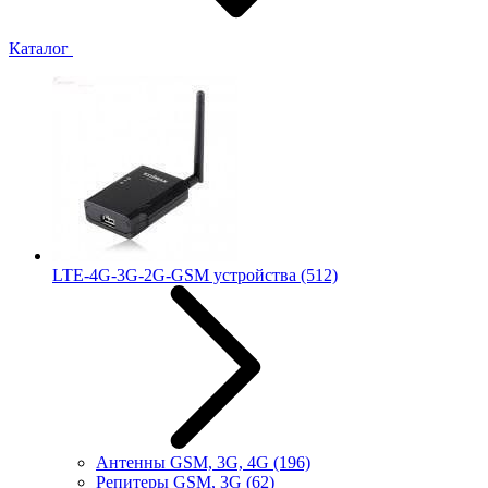
Каталог
LTE-4G-3G-2G-GSM устройства
(512)
Антенны GSM, 3G, 4G
(196)
Репитеры GSM, 3G
(62)