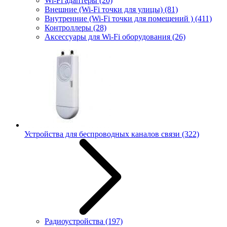
Wi-Fi адаптеры
(20)
Внешние (Wi-Fi точки для улицы)
(81)
Внутренние (Wi-Fi точки для помещений )
(411)
Контроллеры
(28)
Аксессуары для Wi-Fi оборудования
(26)
Устройства для беспроводных каналов связи
(322)
Радиоустройства
(197)