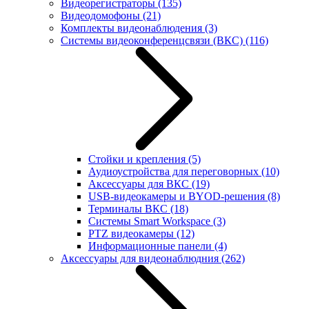
Видеорегистраторы
(135)
Видеодомофоны
(21)
Комплекты видеонаблюдения
(3)
Системы видеоконференцсвязи (ВКС)
(116)
Стойки и крепления
(5)
Аудиоустройства для переговорных
(10)
Аксессуары для ВКС
(19)
USB-видеокамеры и BYOD-решения
(8)
Терминалы ВКС
(18)
Системы Smart Workspace
(3)
PTZ видеокамеры
(12)
Информационные панели
(4)
Аксессуары для видеонаблюдния
(262)