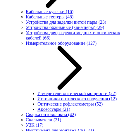
Кабельные кусачки
(16)
Кабельные тестеры
(48)
Устройства для заделки витой пары
(23)
Устройства обжимные (кримперы)
(29)
Устройства для разделки медных и оптических
кабелей
(66)
Измерительное оборудование
(127)
Измерители оптической мощности
(22)
Источники оптического излучения
(12)
Оптические рефлектометры
(52)
Аксессуары
(21)
Сварка оптоволокна
(42)
Скалыватели
(21)
УЗК
(17)
Инструмент для монтажа СКС
(1)