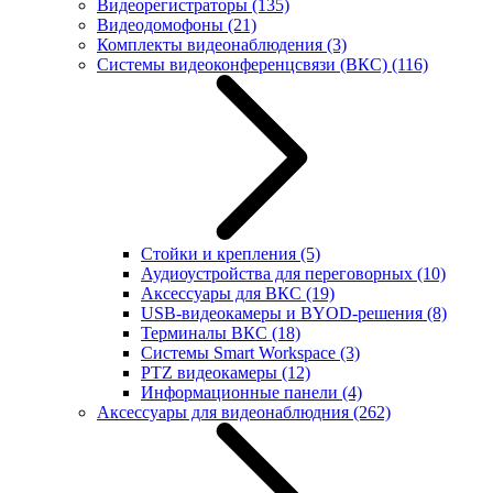
Видеорегистраторы
(135)
Видеодомофоны
(21)
Комплекты видеонаблюдения
(3)
Системы видеоконференцсвязи (ВКС)
(116)
Стойки и крепления
(5)
Аудиоустройства для переговорных
(10)
Аксессуары для ВКС
(19)
USB-видеокамеры и BYOD-решения
(8)
Терминалы ВКС
(18)
Системы Smart Workspace
(3)
PTZ видеокамеры
(12)
Информационные панели
(4)
Аксессуары для видеонаблюдния
(262)