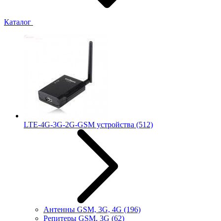
Каталог
LTE-4G-3G-2G-GSM устройства
(512)
Антенны GSM, 3G, 4G
(196)
Репитеры GSM, 3G
(62)