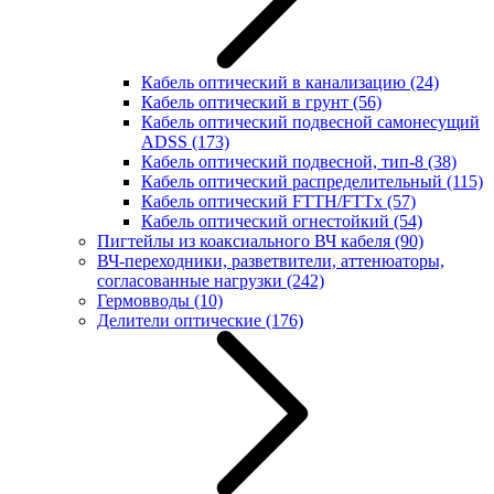
Кабель оптический в канализацию
(24)
Кабель оптический в грунт
(56)
Кабель оптический подвесной самонесущий
ADSS
(173)
Кабель оптический подвесной, тип-8
(38)
Кабель оптический распределительный
(115)
Кабель оптический FTTH/FTTx
(57)
Кабель оптический огнестойкий
(54)
Пигтейлы из коаксиального ВЧ кабеля
(90)
ВЧ-переходники, разветвители, аттенюаторы,
согласованные нагрузки
(242)
Гермовводы
(10)
Делители оптические
(176)