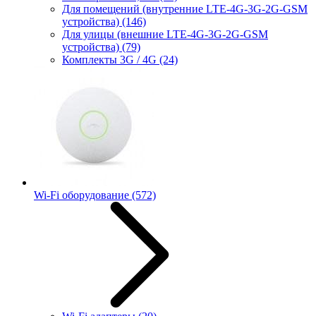
Для помещений (внутренние LTE-4G-3G-2G-GSM
устройства)
(146)
Для улицы (внешние LTE-4G-3G-2G-GSM
устройства)
(79)
Комплекты 3G / 4G
(24)
Wi-Fi оборудование
(572)