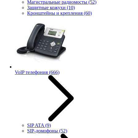
Магистральные радиомосты
(52)
Защитные кожухи
(10)
Кронштейны и крепления
(60)
VoIP телефония
(666)
SIP ATA
(9)
SIP-домофоны
(52)