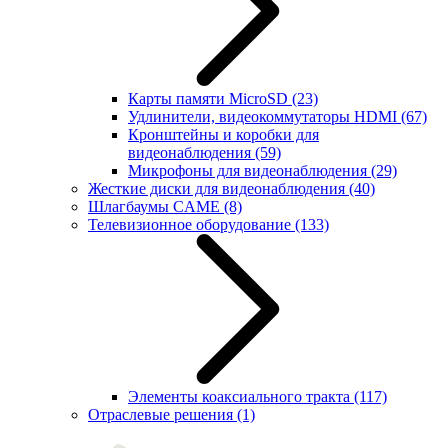
Карты памяти MicroSD
(23)
Удлинители, видеокоммутаторы HDMI
(67)
Кронштейны и коробки для
видеонаблюдения
(59)
Микрофоны для видеонаблюдения
(29)
Жесткие диски для видеонаблюдения
(40)
Шлагбаумы CAME
(8)
Телевизионное оборудование
(133)
Элементы коаксиального тракта
(117)
Отраслевые решения
(1)