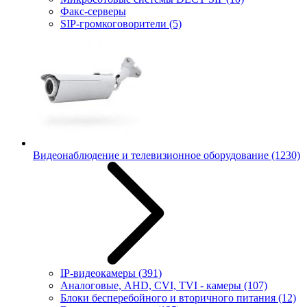
Факс-серверы
SIP-громкоговорители
(5)
Видеонаблюдение и телевизионное оборудование
(1230)
IP-видеокамеры
(391)
Аналоговые, AHD, CVI, TVI - камеры
(107)
Блоки бесперебойного и вторичного питания
(12)