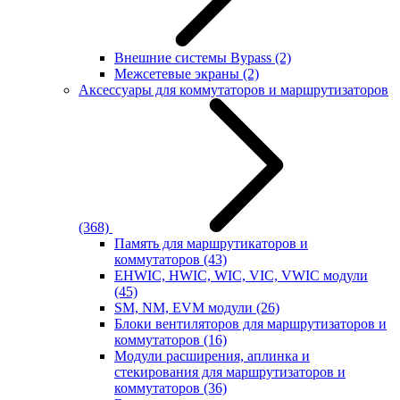
Внешние системы Bypass
(2)
Межсетевые экраны
(2)
Аксессуары для коммутаторов и маршрутизаторов
(368)
Память для маршрутикаторов и
коммутаторов
(43)
EHWIC, HWIC, WIC, VIC, VWIC модули
(45)
SM, NM, EVM модули
(26)
Блоки вентиляторов для маршрутизаторов и
коммутаторов
(16)
Модули расширения, аплинка и
стекирования для маршрутизаторов и
коммутаторов
(36)