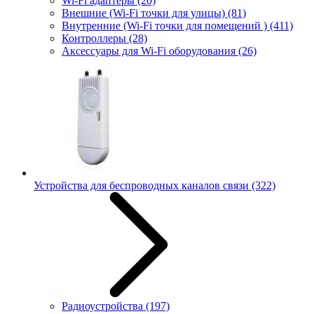
Wi-Fi адаптеры
(20)
Внешние (Wi-Fi точки для улицы)
(81)
Внутренние (Wi-Fi точки для помещений )
(411)
Контроллеры
(28)
Аксессуары для Wi-Fi оборудования
(26)
Устройства для беспроводных каналов связи
(322)
Радиоустройства
(197)