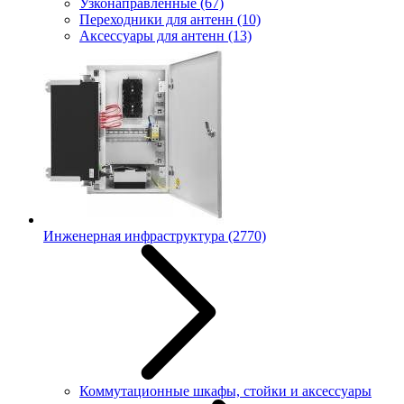
Узконаправленные
(67)
Переходники для антенн
(10)
Аксессуары для антенн
(13)
Инженерная инфраструктура
(2770)
Коммутационные шкафы, стойки и аксессуары