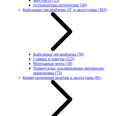
MPO/MTP
(23)
Аттенюаторы оптические
(20)
Кабельные органайзеры 19'' и аксессуары
(383)
Кабельные органайзеры
(50)
Стяжки и хомуты
(222)
Монтажная лента
(18)
Термоусадка, изоляционные материалы,
маркировка
(75)
Коммутационные розетки и аксессуары
(81)