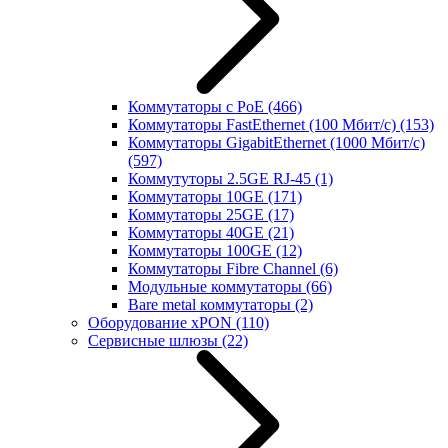
Коммутаторы с PoE
(466)
Коммутаторы FastEthernet (100 Мбит/с)
(153)
Коммутаторы GigabitEthernet (1000 Мбит/с)
(597)
Коммутуторы 2.5GE RJ-45
(1)
Коммутаторы 10GE
(171)
Коммутаторы 25GE
(17)
Коммутаторы 40GE
(21)
Коммутаторы 100GE
(12)
Коммутаторы Fibre Channel
(6)
Модульные коммутаторы
(66)
Bare metal коммутаторы
(2)
Оборудование xPON
(110)
Сервисные шлюзы
(22)