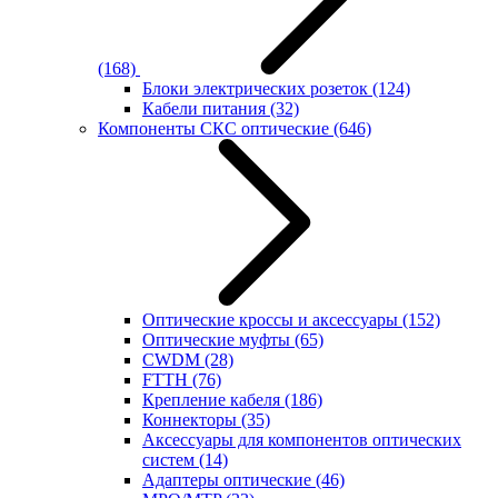
(168)
Блоки электрических розеток
(124)
Кабели питания
(32)
Компоненты СКС оптические
(646)
Оптические кроссы и аксессуары
(152)
Оптические муфты
(65)
CWDM
(28)
FTTH
(76)
Крепление кабеля
(186)
Коннекторы
(35)
Аксессуары для компонентов оптических
систем
(14)
Адаптеры оптические
(46)