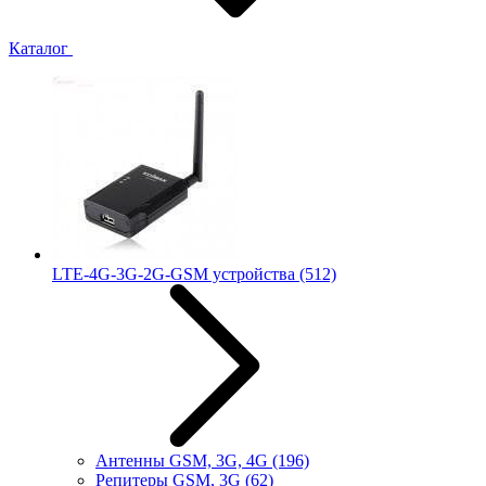
Каталог
LTE-4G-3G-2G-GSM устройства
(512)
Антенны GSM, 3G, 4G
(196)
Репитеры GSM, 3G
(62)