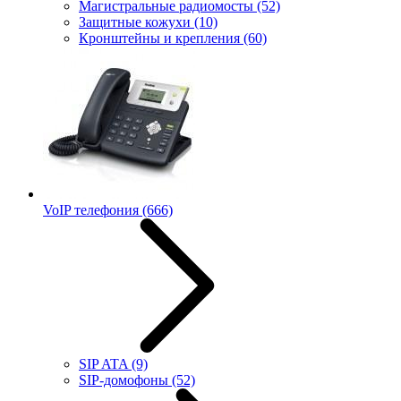
Магистральные радиомосты
(52)
Защитные кожухи
(10)
Кронштейны и крепления
(60)
VoIP телефония
(666)
SIP ATA
(9)
SIP-домофоны
(52)