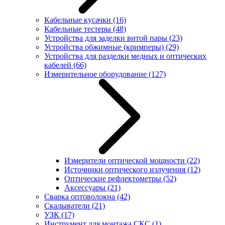
Кабельные кусачки
(16)
Кабельные тестеры
(48)
Устройства для заделки витой пары
(23)
Устройства обжимные (кримперы)
(29)
Устройства для разделки медных и оптических
кабелей
(66)
Измерительное оборудование
(127)
Измерители оптической мощности
(22)
Источники оптического излучения
(12)
Оптические рефлектометры
(52)
Аксессуары
(21)
Сварка оптоволокна
(42)
Скалыватели
(21)
УЗК
(17)
Инструмент для монтажа СКС
(1)