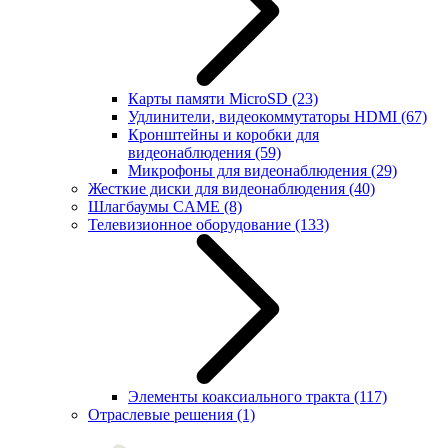
Карты памяти MicroSD
(23)
Удлинители, видеокоммутаторы HDMI
(67)
Кронштейны и коробки для
видеонаблюдения
(59)
Микрофоны для видеонаблюдения
(29)
Жесткие диски для видеонаблюдения
(40)
Шлагбаумы CAME
(8)
Телевизионное оборудование
(133)
Элементы коаксиального тракта
(117)
Отраслевые решения
(1)