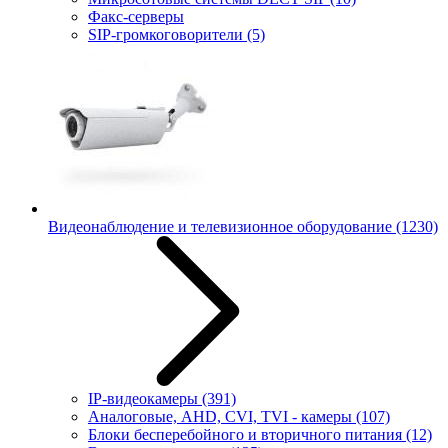
Факс-серверы
SIP-громкоговорители
(5)
Видеонаблюдение и телевизионное оборудование
(1230)
IP-видеокамеры
(391)
Аналоговые, AHD, CVI, TVI - камеры
(107)
Блоки бесперебойного и вторичного питания
(12)