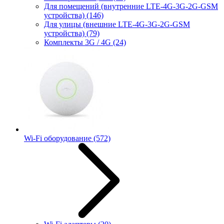
Для помещений (внутренние LTE-4G-3G-2G-GSM
устройства)
(146)
Для улицы (внешние LTE-4G-3G-2G-GSM
устройства)
(79)
Комплекты 3G / 4G
(24)
Wi-Fi оборудование
(572)