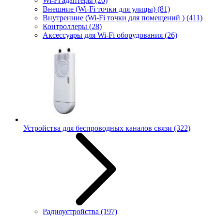
Wi-Fi адаптеры
(20)
Внешние (Wi-Fi точки для улицы)
(81)
Внутренние (Wi-Fi точки для помещений )
(411)
Контроллеры
(28)
Аксессуары для Wi-Fi оборудования
(26)
Устройства для беспроводных каналов связи
(322)
Радиоустройства
(197)