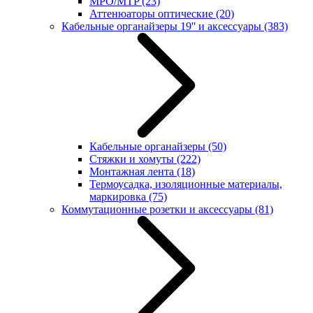
MPO/MTP
(23)
Аттенюаторы оптические
(20)
Кабельные органайзеры 19'' и аксессуары
(383)
Кабельные органайзеры
(50)
Стяжки и хомуты
(222)
Монтажная лента
(18)
Термоусадка, изоляционные материалы,
маркировка
(75)
Коммутационные розетки и аксессуары
(81)