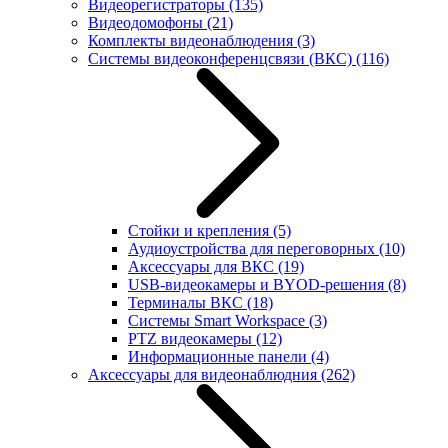
Видеорегистраторы
(135)
Видеодомофоны
(21)
Комплекты видеонаблюдения
(3)
Системы видеоконференцсвязи (ВКС)
(116)
Стойки и крепления
(5)
Аудиоустройства для переговорных
(10)
Аксессуары для ВКС
(19)
USB-видеокамеры и BYOD-решения
(8)
Терминалы ВКС
(18)
Системы Smart Workspace
(3)
PTZ видеокамеры
(12)
Информационные панели
(4)
Аксессуары для видеонаблюдния
(262)