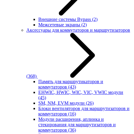
Внешние системы Bypass
(2)
Межсетевые экраны
(2)
Аксессуары для коммутаторов и маршрутизаторов
(368)
Память для маршрутикаторов и
коммутаторов
(43)
EHWIC, HWIC, WIC, VIC, VWIC модули
(45)
SM, NM, EVM модули
(26)
Блоки вентиляторов для маршрутизаторов и
коммутаторов
(16)
Модули расширения, аплинка и
стекирования для маршрутизаторов и
коммутаторов
(36)