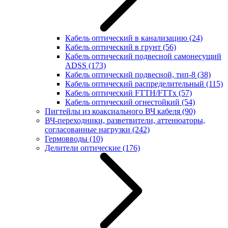
Кабель оптический в канализацию
(24)
Кабель оптический в грунт
(56)
Кабель оптический подвесной самонесущий
ADSS
(173)
Кабель оптический подвесной, тип-8
(38)
Кабель оптический распределительный
(115)
Кабель оптический FTTH/FTTx
(57)
Кабель оптический огнестойкий
(54)
Пигтейлы из коаксиального ВЧ кабеля
(90)
ВЧ-переходники, разветвители, аттенюаторы,
согласованные нагрузки
(242)
Гермовводы
(10)
Делители оптические
(176)