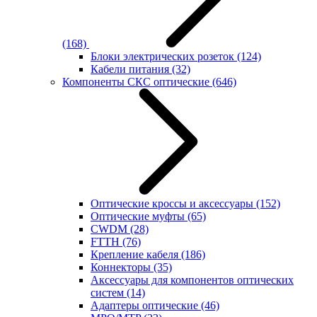
(168)
Блоки электрических розеток
(124)
Кабели питания
(32)
Компоненты СКС оптические
(646)
Оптические кроссы и аксессуары
(152)
Оптические муфты
(65)
CWDM
(28)
FTTH
(76)
Крепление кабеля
(186)
Коннекторы
(35)
Аксессуары для компонентов оптических
систем
(14)
Адаптеры оптические
(46)