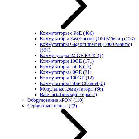
Коммутаторы с PoE
(466)
Коммутаторы FastEthernet (100 Мбит/с)
(153)
Коммутаторы GigabitEthernet (1000 Мбит/с)
(597)
Коммутуторы 2.5GE RJ-45
(1)
Коммутаторы 10GE
(171)
Коммутаторы 25GE
(17)
Коммутаторы 40GE
(21)
Коммутаторы 100GE
(12)
Коммутаторы Fibre Channel
(6)
Модульные коммутаторы
(66)
Bare metal коммутаторы
(2)
Оборудование xPON
(110)
Сервисные шлюзы
(22)