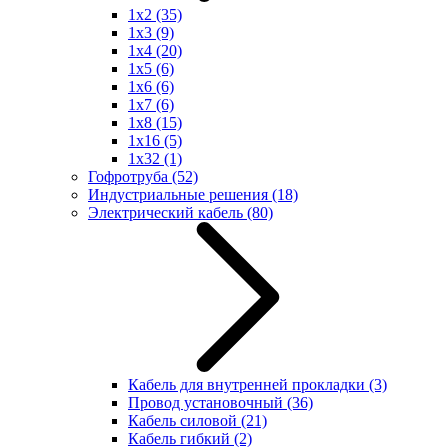
1x2
(35)
1x3
(9)
1x4
(20)
1x5
(6)
1x6
(6)
1x7
(6)
1x8
(15)
1x16
(5)
1x32
(1)
Гофротруба
(52)
Индустриальные решения
(18)
Электрический кабель
(80)
Кабель для внутренней прокладки
(3)
Провод установочный
(36)
Кабель силовой
(21)
Кабель гибкий
(2)