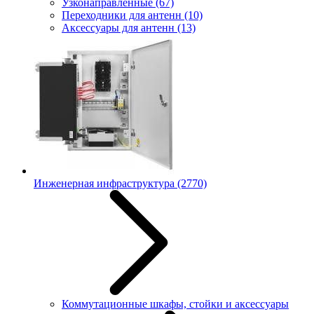
Узконаправленные
(67)
Переходники для антенн
(10)
Аксессуары для антенн
(13)
Инженерная инфраструктура
(2770)
Коммутационные шкафы, стойки и аксессуары