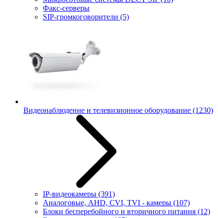
Факс-серверы
SIP-громкоговорители
(5)
Видеонаблюдение и телевизионное оборудование
(1230)
IP-видеокамеры
(391)
Аналоговые, AHD, CVI, TVI - камеры
(107)
Блоки бесперебойного и вторичного питания
(12)