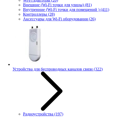
Wi-Fi адаптеры
(20)
Внешние (Wi-Fi точки для улицы)
(81)
Внутренние (Wi-Fi точки для помещений )
(411)
Контроллеры
(28)
Аксессуары для Wi-Fi оборудования
(26)
Устройства для беспроводных каналов связи
(322)
Радиоустройства
(197)