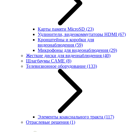
Карты памяти MicroSD
(23)
Удлинители, видеокоммутаторы HDMI
(67)
Кронштейны и коробки для
видеонаблюдения
(59)
Микрофоны для видеонаблюдения
(29)
Жесткие диски для видеонаблюдения
(40)
Шлагбаумы CAME
(8)
Телевизионное оборудование
(133)
Элементы коаксиального тракта
(117)
Отраслевые решения
(1)