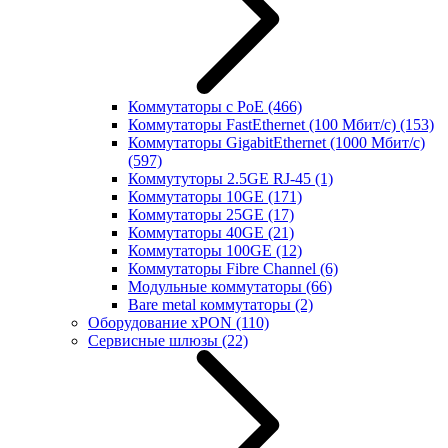
Коммутаторы с PoE
(466)
Коммутаторы FastEthernet (100 Мбит/с)
(153)
Коммутаторы GigabitEthernet (1000 Мбит/с)
(597)
Коммутуторы 2.5GE RJ-45
(1)
Коммутаторы 10GE
(171)
Коммутаторы 25GE
(17)
Коммутаторы 40GE
(21)
Коммутаторы 100GE
(12)
Коммутаторы Fibre Channel
(6)
Модульные коммутаторы
(66)
Bare metal коммутаторы
(2)
Оборудование xPON
(110)
Сервисные шлюзы
(22)