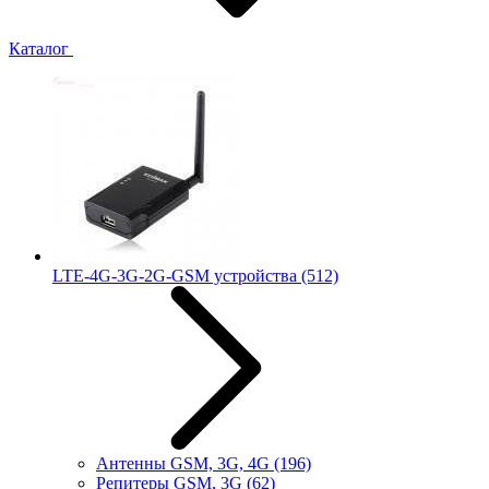
Каталог
LTE-4G-3G-2G-GSM устройства
(512)
Антенны GSM, 3G, 4G
(196)
Репитеры GSM, 3G
(62)