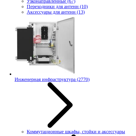
Узконаправленные
(67)
Переходники для антенн
(10)
Аксессуары для антенн
(13)
Инженерная инфраструктура
(2770)
Коммутационные шкафы, стойки и аксессуары