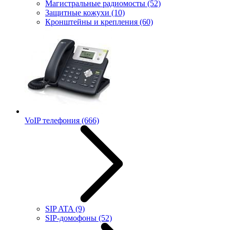
Магистральные радиомосты
(52)
Защитные кожухи
(10)
Кронштейны и крепления
(60)
VoIP телефония
(666)
SIP ATA
(9)
SIP-домофоны
(52)