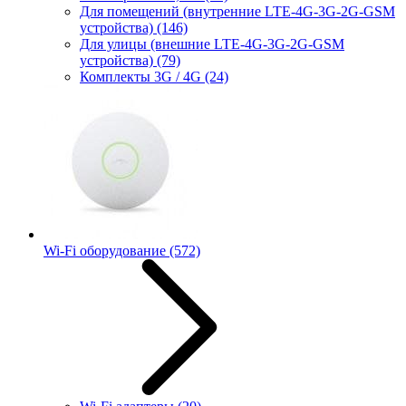
Для помещений (внутренние LTE-4G-3G-2G-GSM
устройства)
(146)
Для улицы (внешние LTE-4G-3G-2G-GSM
устройства)
(79)
Комплекты 3G / 4G
(24)
Wi-Fi оборудование
(572)