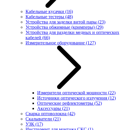
Кабельные кусачки
(16)
Кабельные тестеры
(48)
Устройства для заделки витой пары
(23)
Устройства обжимные (кримперы)
(29)
Устройства для разделки медных и оптических
кабелей
(66)
Измерительное оборудование
(127)
Измерители оптической мощности
(22)
Источники оптического излучения
(12)
Оптические рефлектометры
(52)
Аксессуары
(21)
Сварка оптоволокна
(42)
Скалыватели
(21)
УЗК
(17)
Инструмент для монтажа СКС
(1)