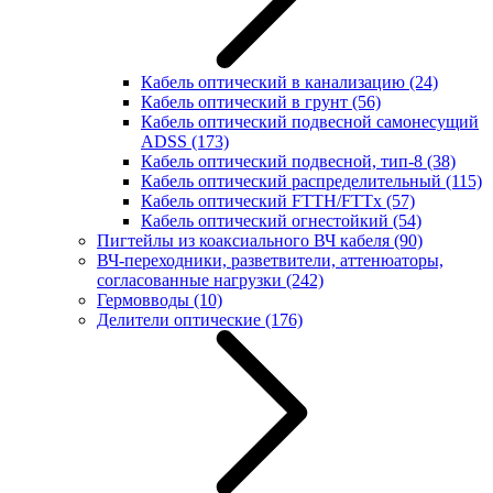
Кабель оптический в канализацию
(24)
Кабель оптический в грунт
(56)
Кабель оптический подвесной самонесущий
ADSS
(173)
Кабель оптический подвесной, тип-8
(38)
Кабель оптический распределительный
(115)
Кабель оптический FTTH/FTTx
(57)
Кабель оптический огнестойкий
(54)
Пигтейлы из коаксиального ВЧ кабеля
(90)
ВЧ-переходники, разветвители, аттенюаторы,
согласованные нагрузки
(242)
Гермовводы
(10)
Делители оптические
(176)