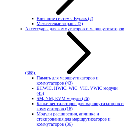
Внешние системы Bypass
(2)
Межсетевые экраны
(2)
Аксессуары для коммутаторов и маршрутизаторов
(368)
Память для маршрутикаторов и
коммутаторов
(43)
EHWIC, HWIC, WIC, VIC, VWIC модули
(45)
SM, NM, EVM модули
(26)
Блоки вентиляторов для маршрутизаторов и
коммутаторов
(16)
Модули расширения, аплинка и
стекирования для маршрутизаторов и
коммутаторов
(36)