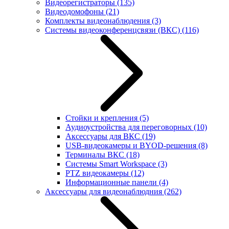
Видеорегистраторы
(135)
Видеодомофоны
(21)
Комплекты видеонаблюдения
(3)
Системы видеоконференцсвязи (ВКС)
(116)
Стойки и крепления
(5)
Аудиоустройства для переговорных
(10)
Аксессуары для ВКС
(19)
USB-видеокамеры и BYOD-решения
(8)
Терминалы ВКС
(18)
Системы Smart Workspace
(3)
PTZ видеокамеры
(12)
Информационные панели
(4)
Аксессуары для видеонаблюдния
(262)