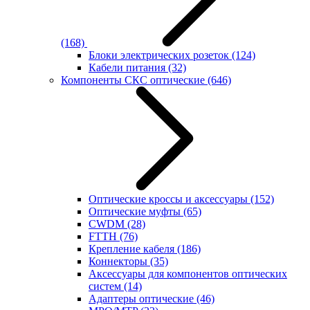
(168)
Блоки электрических розеток
(124)
Кабели питания
(32)
Компоненты СКС оптические
(646)
Оптические кроссы и аксессуары
(152)
Оптические муфты
(65)
CWDM
(28)
FTTH
(76)
Крепление кабеля
(186)
Коннекторы
(35)
Аксессуары для компонентов оптических
систем
(14)
Адаптеры оптические
(46)