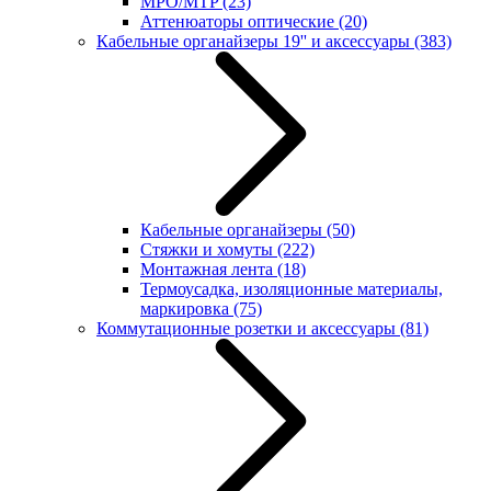
MPO/MTP
(23)
Аттенюаторы оптические
(20)
Кабельные органайзеры 19'' и аксессуары
(383)
Кабельные органайзеры
(50)
Стяжки и хомуты
(222)
Монтажная лента
(18)
Термоусадка, изоляционные материалы,
маркировка
(75)
Коммутационные розетки и аксессуары
(81)