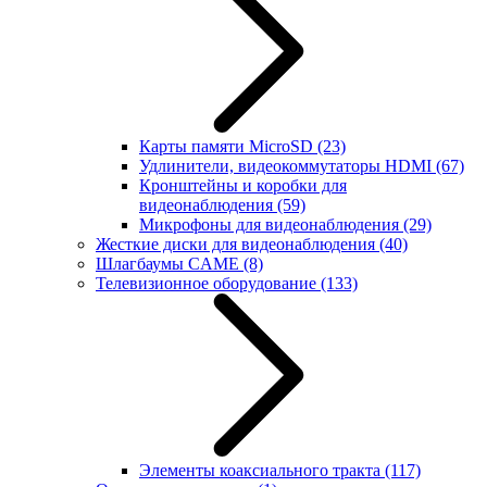
Карты памяти MicroSD
(23)
Удлинители, видеокоммутаторы HDMI
(67)
Кронштейны и коробки для
видеонаблюдения
(59)
Микрофоны для видеонаблюдения
(29)
Жесткие диски для видеонаблюдения
(40)
Шлагбаумы CAME
(8)
Телевизионное оборудование
(133)
Элементы коаксиального тракта
(117)