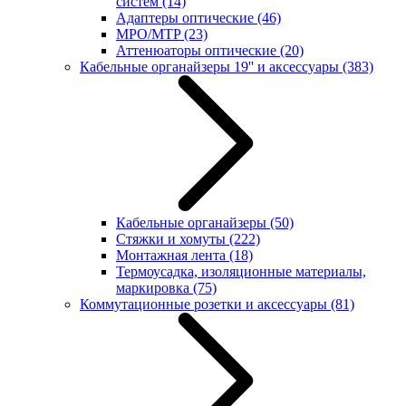
систем
(14)
Адаптеры оптические
(46)
MPO/MTP
(23)
Аттенюаторы оптические
(20)
Кабельные органайзеры 19'' и аксессуары
(383)
Кабельные органайзеры
(50)
Стяжки и хомуты
(222)
Монтажная лента
(18)
Термоусадка, изоляционные материалы,
маркировка
(75)
Коммутационные розетки и аксессуары
(81)