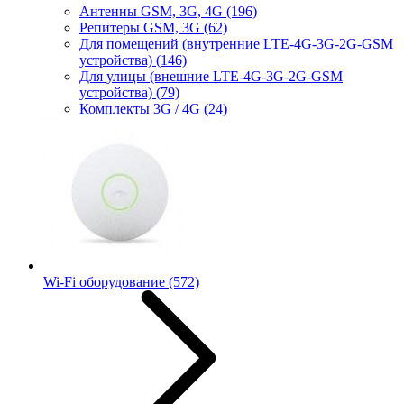
Антенны GSM, 3G, 4G
(196)
Репитеры GSM, 3G
(62)
Для помещений (внутренние LTE-4G-3G-2G-GSM
устройства)
(146)
Для улицы (внешние LTE-4G-3G-2G-GSM
устройства)
(79)
Комплекты 3G / 4G
(24)
Wi-Fi оборудование
(572)