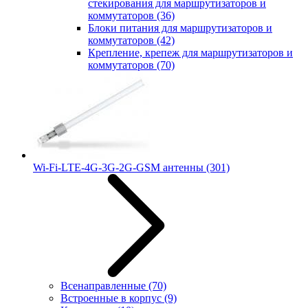
стекирования для маршрутизаторов и
коммутаторов
(36)
Блоки питания для маршрутизаторов и
коммутаторов
(42)
Крепление, крепеж для маршрутизаторов и
коммутаторов
(70)
Wi-Fi-LTE-4G-3G-2G-GSM антенны
(301)
Всенаправленные
(70)
Встроенные в корпус
(9)