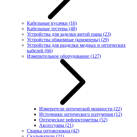
Кабельные кусачки
(16)
Кабельные тестеры
(48)
Устройства для заделки витой пары
(23)
Устройства обжимные (кримперы)
(29)
Устройства для разделки медных и оптических
кабелей
(66)
Измерительное оборудование
(127)
Измерители оптической мощности
(22)
Источники оптического излучения
(12)
Оптические рефлектометры
(52)
Аксессуары
(21)
Сварка оптоволокна
(42)
Скалыватели
(21)