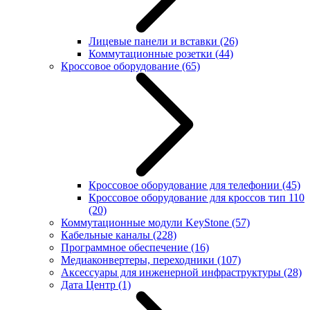
Лицевые панели и вставки
(26)
Коммутационные розетки
(44)
Кроссовое оборудование
(65)
Кроссовое оборудование для телефонии
(45)
Кроссовое оборудование для кроссов тип 110
(20)
Коммутационные модули KeyStone
(57)
Кабельные каналы
(228)
Программное обеспечение
(16)
Медиаконвертеры, переходники
(107)
Аксессуары для инженерной инфраструктуры
(28)
Дата Центр
(1)