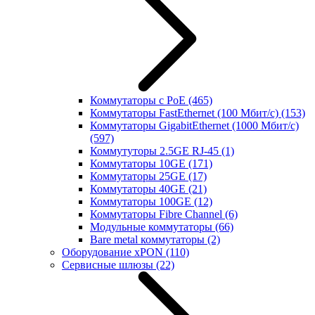
Коммутаторы с PoE
(465)
Коммутаторы FastEthernet (100 Мбит/с)
(153)
Коммутаторы GigabitEthernet (1000 Мбит/с)
(597)
Коммутуторы 2.5GE RJ-45
(1)
Коммутаторы 10GE
(171)
Коммутаторы 25GE
(17)
Коммутаторы 40GE
(21)
Коммутаторы 100GE
(12)
Коммутаторы Fibre Channel
(6)
Модульные коммутаторы
(66)
Bare metal коммутаторы
(2)
Оборудование xPON
(110)
Сервисные шлюзы
(22)