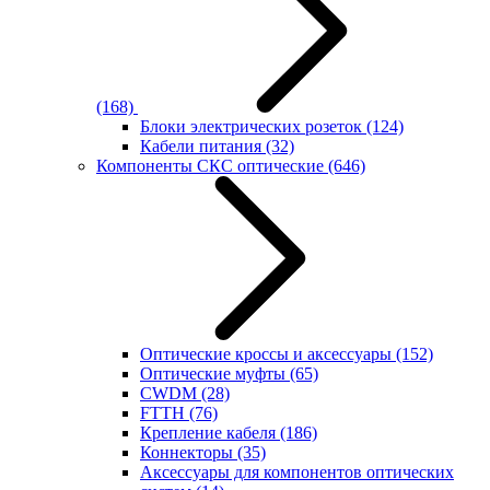
(168)
Блоки электрических розеток
(124)
Кабели питания
(32)
Компоненты СКС оптические
(646)
Оптические кроссы и аксессуары
(152)
Оптические муфты
(65)
CWDM
(28)
FTTH
(76)
Крепление кабеля
(186)
Коннекторы
(35)
Аксессуары для компонентов оптических