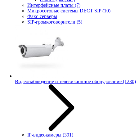
Интерфейсные платы
(7)
Микросотовые системы DECT SIP
(10)
Факс-серверы
SIP-громкоговорители
(5)
Видеонаблюдение и телевизионное оборудование
(1230)
IP-видеокамеры
(391)