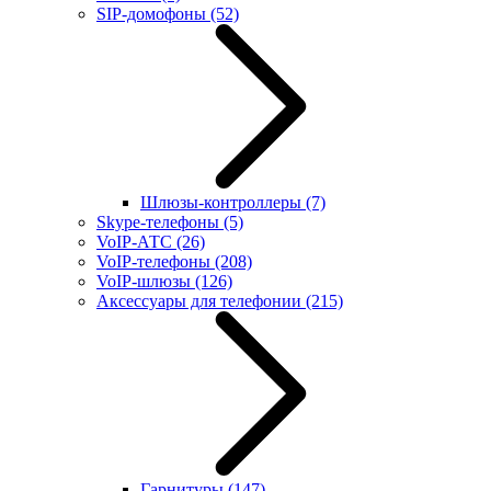
SIP-домофоны
(52)
Шлюзы-контроллеры
(7)
Skype-телефоны
(5)
VoIP-АТС
(26)
VoIP-телефоны
(208)
VoIP-шлюзы
(126)
Аксессуары для телефонии
(215)
Гарнитуры
(147)