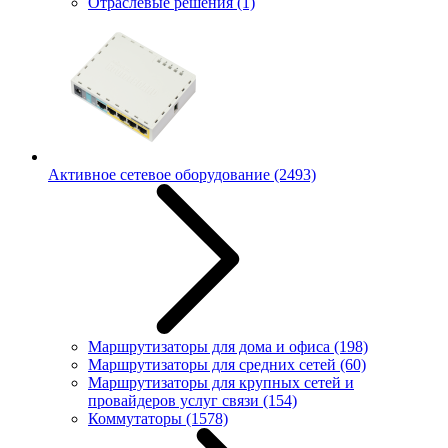
Отраслевые решения
(1)
Активное сетевое оборудование
(2493)
Маршрутизаторы для дома и офиса
(198)
Маршрутизаторы для средних сетей
(60)
Маршрутизаторы для крупных сетей и
провайдеров услуг связи
(154)
Коммутаторы
(1578)