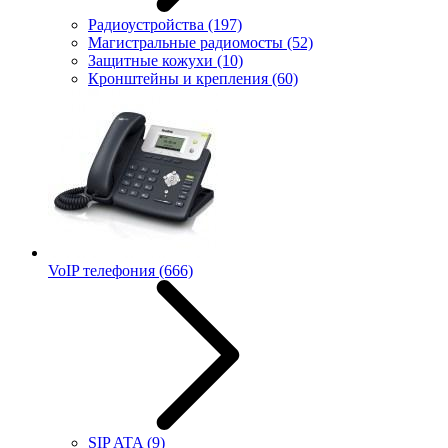
Радиоустройства
(197)
Магистральные радиомосты
(52)
Защитные кожухи
(10)
Кронштейны и крепления
(60)
VoIP телефония
(666)
SIP ATA
(9)