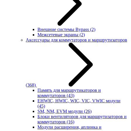
Внешние системы Bypass
(2)
Межсетевые экраны
(2)
Аксессуары для коммутаторов и маршрутизаторов
(368)
Память для маршрутикаторов и
коммутаторов
(43)
EHWIC, HWIC, WIC, VIC, VWIC модули
(45)
SM, NM, EVM модули
(26)
Блоки вентиляторов для маршрутизаторов и
коммутаторов
(16)
Модули расширения, аплинка и