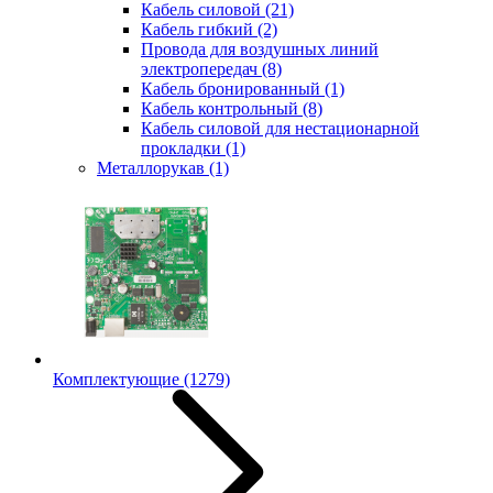
Кабель силовой
(21)
Кабель гибкий
(2)
Провода для воздушных линий
электропередач
(8)
Кабель бронированный
(1)
Кабель контрольный
(8)
Кабель силовой для нестационарной
прокладки
(1)
Металлорукав
(1)
Комплектующие
(1279)