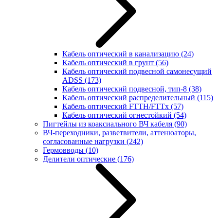
Кабель оптический в канализацию
(24)
Кабель оптический в грунт
(56)
Кабель оптический подвесной самонесущий
ADSS
(173)
Кабель оптический подвесной, тип-8
(38)
Кабель оптический распределительный
(115)
Кабель оптический FTTH/FTTx
(57)
Кабель оптический огнестойкий
(54)
Пигтейлы из коаксиального ВЧ кабеля
(90)
ВЧ-переходники, разветвители, аттенюаторы,
согласованные нагрузки
(242)
Гермовводы
(10)
Делители оптические
(176)