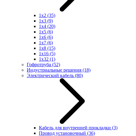
1x2
(35)
1x3
(9)
1x4
(20)
1x5
(6)
1x6
(6)
1x7
(6)
1x8
(15)
1x16
(5)
1x32
(1)
Гофротруба
(52)
Индустриальные решения
(18)
Электрический кабель
(80)
Кабель для внутренней прокладки
(3)
Провод установочный
(36)