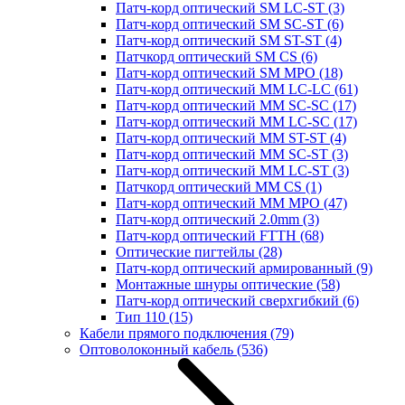
Патч-корд оптический SM LC-ST
(3)
Патч-корд оптический SM SC-ST
(6)
Патч-корд оптический SM ST-ST
(4)
Патчкорд оптический SM CS
(6)
Патч-корд оптический SM MPO
(18)
Патч-корд оптический MM LC-LC
(61)
Патч-корд оптический MM SC-SC
(17)
Патч-корд оптический MM LC-SC
(17)
Патч-корд оптический MM ST-ST
(4)
Патч-корд оптический MM SC-ST
(3)
Патч-корд оптический MM LC-ST
(3)
Патчкорд оптический MM CS
(1)
Патч-корд оптический MM MPO
(47)
Патч-корд оптический 2.0mm
(3)
Патч-корд оптический FTTH
(68)
Оптические пигтейлы
(28)
Патч-корд оптический армированный
(9)
Монтажные шнуры оптические
(58)
Патч-корд оптический сверхгибкий
(6)
Тип 110
(15)
Кабели прямого подключения
(79)
Оптоволоконный кабель
(536)