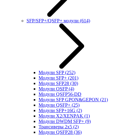
SFP/SFP+/QSFP+ модули
(614)
Модули SFP
(252)
Модули SFP+
(201)
Модули SFP28
(30)
Модули OSFP
(4)
Модули QSFP56-DD
Модули SFP GPON&GEPON
(21)
Модули QSFP+
(25)
Модули SFP+16G
(2)
Модули X2/XENPAK
(1)
Модули DWDM SFP+
(9)
Трансиверы 2x5
(2)
Модули QSFP28
(36)