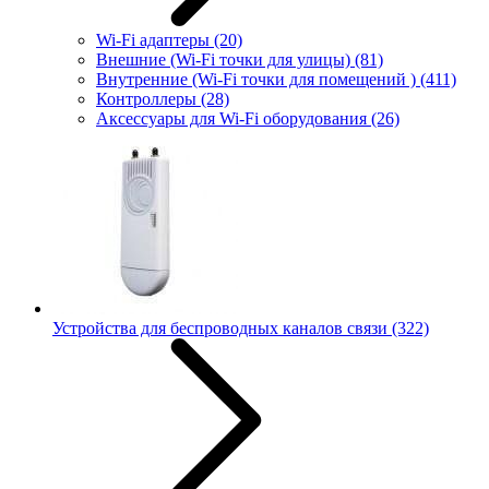
Wi-Fi адаптеры
(20)
Внешние (Wi-Fi точки для улицы)
(81)
Внутренние (Wi-Fi точки для помещений )
(411)
Контроллеры
(28)
Аксессуары для Wi-Fi оборудования
(26)
Устройства для беспроводных каналов связи
(322)