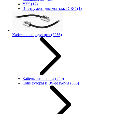
УЗК
(17)
Инструмент для монтажа СКС
(1)
Кабельная продукция
(3266)
Кабель витая пара
(250)
Коннекторы и ВЧ-разъемы
(335)