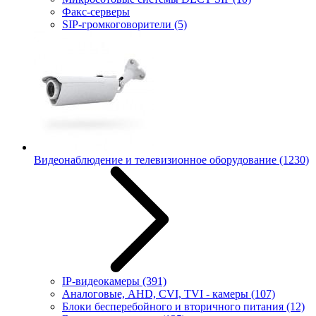
Факс-серверы
SIP-громкоговорители
(5)
Видеонаблюдение и телевизионное оборудование
(1230)
IP-видеокамеры
(391)
Аналоговые, AHD, CVI, TVI - камеры
(107)
Блоки бесперебойного и вторичного питания
(12)