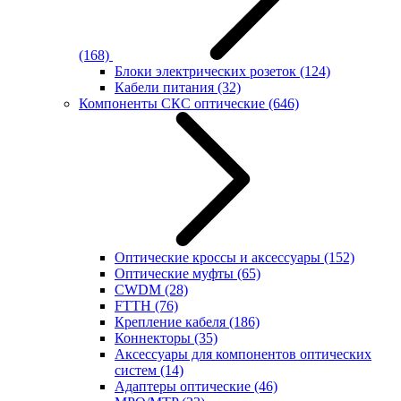
(168)
Блоки электрических розеток
(124)
Кабели питания
(32)
Компоненты СКС оптические
(646)
Оптические кроссы и аксессуары
(152)
Оптические муфты
(65)
CWDM
(28)
FTTH
(76)
Крепление кабеля
(186)
Коннекторы
(35)
Аксессуары для компонентов оптических
систем
(14)
Адаптеры оптические
(46)