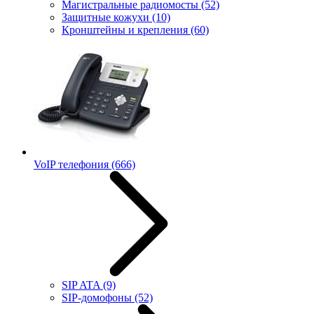
Магистральные радиомосты
(52)
Защитные кожухи
(10)
Кронштейны и крепления
(60)
VoIP телефония
(666)
SIP ATA
(9)
SIP-домофоны
(52)