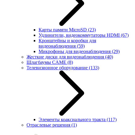
Карты памяти MicroSD
(23)
Удлинители, видеокоммутаторы HDMI
(67)
Кронштейны и коробки для
видеонаблюдения
(59)
Микрофоны для видеонаблюдения
(29)
Жесткие диски для видеонаблюдения
(40)
Шлагбаумы CAME
(8)
Телевизионное оборудование
(133)
Элементы коаксиального тракта
(117)
Отраслевые решения
(1)