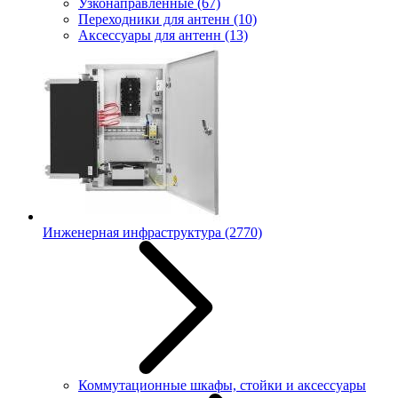
Узконаправленные
(67)
Переходники для антенн
(10)
Аксессуары для антенн
(13)
Инженерная инфраструктура
(2770)
Коммутационные шкафы, стойки и аксессуары