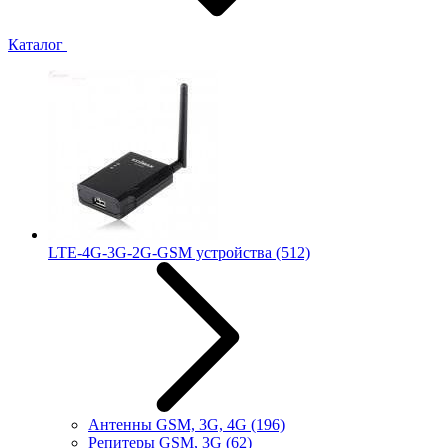
Каталог
LTE-4G-3G-2G-GSM устройства
(512)
Антенны GSM, 3G, 4G
(196)
Репитеры GSM, 3G
(62)