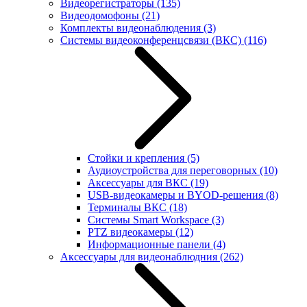
Видеорегистраторы
(135)
Видеодомофоны
(21)
Комплекты видеонаблюдения
(3)
Системы видеоконференцсвязи (ВКС)
(116)
Стойки и крепления
(5)
Аудиоустройства для переговорных
(10)
Аксессуары для ВКС
(19)
USB-видеокамеры и BYOD-решения
(8)
Терминалы ВКС
(18)
Системы Smart Workspace
(3)
PTZ видеокамеры
(12)
Информационные панели
(4)
Аксессуары для видеонаблюдния
(262)