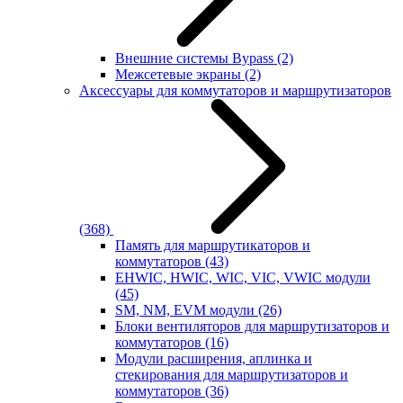
Внешние системы Bypass
(2)
Межсетевые экраны
(2)
Аксессуары для коммутаторов и маршрутизаторов
(368)
Память для маршрутикаторов и
коммутаторов
(43)
EHWIC, HWIC, WIC, VIC, VWIC модули
(45)
SM, NM, EVM модули
(26)
Блоки вентиляторов для маршрутизаторов и
коммутаторов
(16)
Модули расширения, аплинка и
стекирования для маршрутизаторов и
коммутаторов
(36)