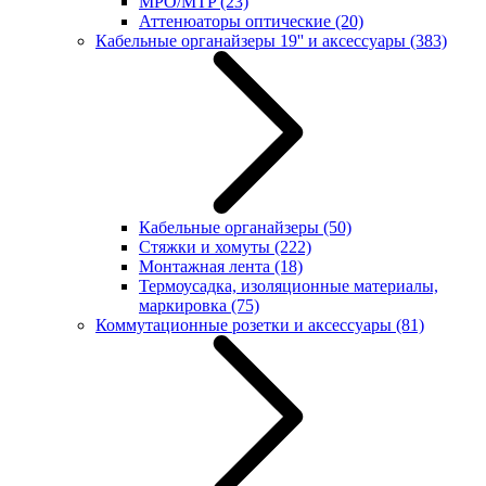
MPO/MTP
(23)
Аттенюаторы оптические
(20)
Кабельные органайзеры 19'' и аксессуары
(383)
Кабельные органайзеры
(50)
Стяжки и хомуты
(222)
Монтажная лента
(18)
Термоусадка, изоляционные материалы,
маркировка
(75)
Коммутационные розетки и аксессуары
(81)