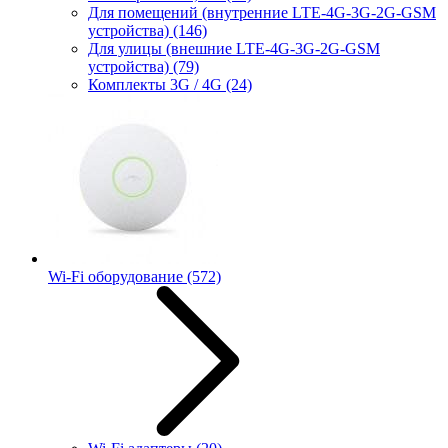
Для помещений (внутренние LTE-4G-3G-2G-GSM
устройства)
(146)
Для улицы (внешние LTE-4G-3G-2G-GSM
устройства)
(79)
Комплекты 3G / 4G
(24)
Wi-Fi оборудование
(572)