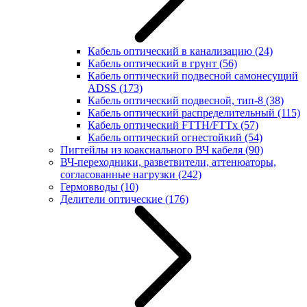
Кабель оптический в канализацию
(24)
Кабель оптический в грунт
(56)
Кабель оптический подвесной самонесущий
ADSS
(173)
Кабель оптический подвесной, тип-8
(38)
Кабель оптический распределительный
(115)
Кабель оптический FTTH/FTTx
(57)
Кабель оптический огнестойкий
(54)
Пигтейлы из коаксиального ВЧ кабеля
(90)
ВЧ-переходники, разветвители, аттенюаторы,
согласованные нагрузки
(242)
Гермовводы
(10)
Делители оптические
(176)