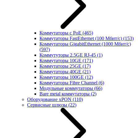
Коммутаторы с PoE
(465)
Коммутаторы FastEthernet (100 Мбит/с)
(153)
Коммутаторы GigabitEthernet (1000 Мбит/с)
(597)
Коммутуторы 2.5GE RJ-45
(1)
Коммутаторы 10GE
(171)
Коммутаторы 25GE
(17)
Коммутаторы 40GE
(21)
Коммутаторы 100GE
(12)
Коммутаторы Fibre Channel
(6)
Модульные коммутаторы
(66)
Bare metal коммутаторы
(2)
Оборудование xPON
(110)
Сервисные шлюзы
(22)