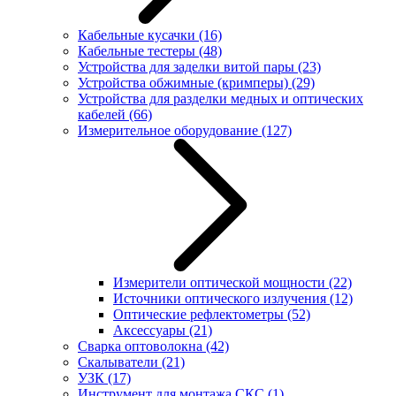
Кабельные кусачки
(16)
Кабельные тестеры
(48)
Устройства для заделки витой пары
(23)
Устройства обжимные (кримперы)
(29)
Устройства для разделки медных и оптических
кабелей
(66)
Измерительное оборудование
(127)
Измерители оптической мощности
(22)
Источники оптического излучения
(12)
Оптические рефлектометры
(52)
Аксессуары
(21)
Сварка оптоволокна
(42)
Скалыватели
(21)
УЗК
(17)
Инструмент для монтажа СКС
(1)