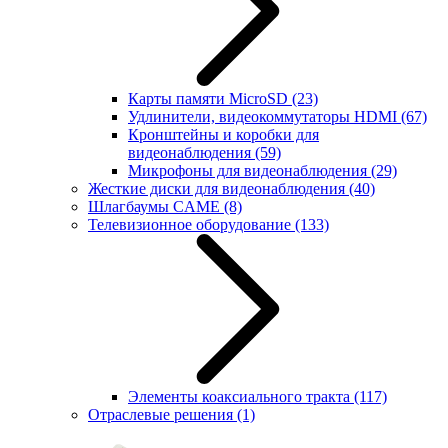
Карты памяти MicroSD
(23)
Удлинители, видеокоммутаторы HDMI
(67)
Кронштейны и коробки для
видеонаблюдения
(59)
Микрофоны для видеонаблюдения
(29)
Жесткие диски для видеонаблюдения
(40)
Шлагбаумы CAME
(8)
Телевизионное оборудование
(133)
Элементы коаксиального тракта
(117)
Отраслевые решения
(1)