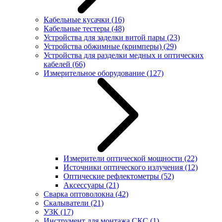
Кабельные кусачки
(16)
Кабельные тестеры
(48)
Устройства для заделки витой пары
(23)
Устройства обжимные (кримперы)
(29)
Устройства для разделки медных и оптических
кабелей
(66)
Измерительное оборудование
(127)
Измерители оптической мощности
(22)
Источники оптического излучения
(12)
Оптические рефлектометры
(52)
Аксессуары
(21)
Сварка оптоволокна
(42)
Скалыватели
(21)
УЗК
(17)
Инструмент для монтажа СКС
(1)