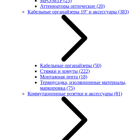
MPO/MTP
(23)
Аттенюаторы оптические
(20)
Кабельные органайзеры 19'' и аксессуары
(383)
Кабельные органайзеры
(50)
Стяжки и хомуты
(222)
Монтажная лента
(18)
Термоусадка, изоляционные материалы,
маркировка
(75)
Коммутационные розетки и аксессуары
(81)