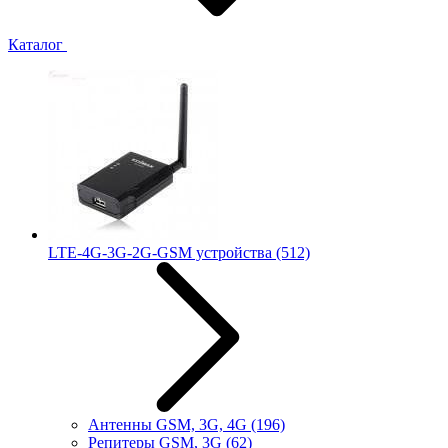
Каталог
LTE-4G-3G-2G-GSM устройства
(512)
Антенны GSM, 3G, 4G
(196)
Репитеры GSM, 3G
(62)