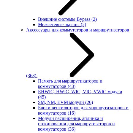
Внешние системы Bypass
(2)
Межсетевые экраны
(2)
Аксессуары для коммутаторов и маршрутизаторов
(368)
Память для маршрутикаторов и
коммутаторов
(43)
EHWIC, HWIC, WIC, VIC, VWIC модули
(45)
SM, NM, EVM модули
(26)
Блоки вентиляторов для маршрутизаторов и
коммутаторов
(16)
Модули расширения, аплинка и
стекирования для маршрутизаторов и
коммутаторов
(36)