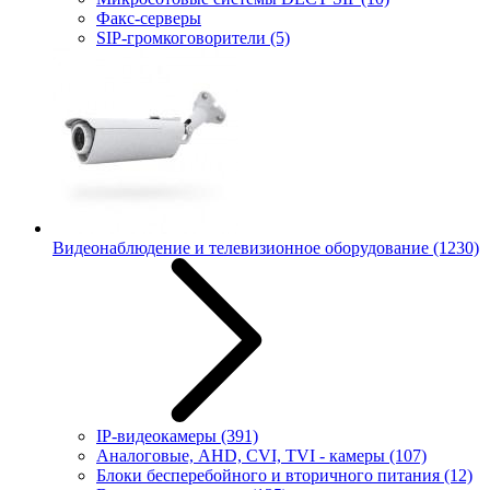
Факс-серверы
SIP-громкоговорители
(5)
Видеонаблюдение и телевизионное оборудование
(1230)
IP-видеокамеры
(391)
Аналоговые, AHD, CVI, TVI - камеры
(107)
Блоки бесперебойного и вторичного питания
(12)