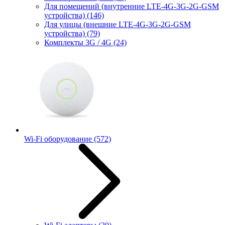
Для помещений (внутренние LTE-4G-3G-2G-GSM
устройства)
(146)
Для улицы (внешние LTE-4G-3G-2G-GSM
устройства)
(79)
Комплекты 3G / 4G
(24)
Wi-Fi оборудование
(572)