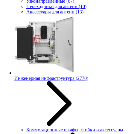
Узконаправленные
(67)
Переходники для антенн
(10)
Аксессуары для антенн
(13)
Инженерная инфраструктура
(2770)
Коммутационные шкафы, стойки и аксессуары