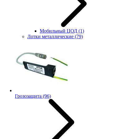
Мобильный ЦОД
(1)
Лотки металлические
(79)
Грозозащита
(96)