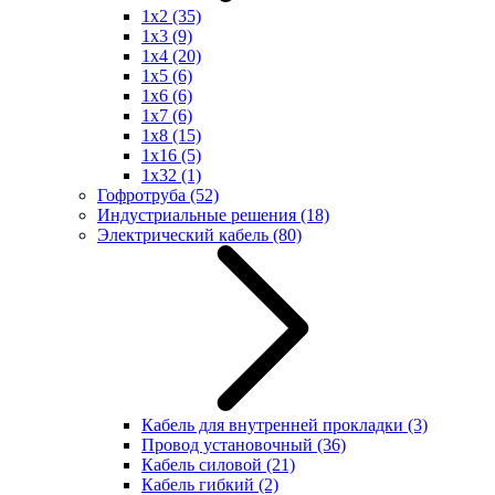
1x2
(35)
1x3
(9)
1x4
(20)
1x5
(6)
1x6
(6)
1x7
(6)
1x8
(15)
1x16
(5)
1x32
(1)
Гофротруба
(52)
Индустриальные решения
(18)
Электрический кабель
(80)
Кабель для внутренней прокладки
(3)
Провод установочный
(36)
Кабель силовой
(21)
Кабель гибкий
(2)