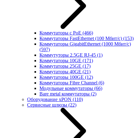
Коммутаторы с PoE
(466)
Коммутаторы FastEthernet (100 Мбит/с)
(153)
Коммутаторы GigabitEthernet (1000 Мбит/с)
(597)
Коммутуторы 2.5GE RJ-45
(1)
Коммутаторы 10GE
(171)
Коммутаторы 25GE
(17)
Коммутаторы 40GE
(21)
Коммутаторы 100GE
(12)
Коммутаторы Fibre Channel
(6)
Модульные коммутаторы
(66)
Bare metal коммутаторы
(2)
Оборудование xPON
(110)
Сервисные шлюзы
(22)