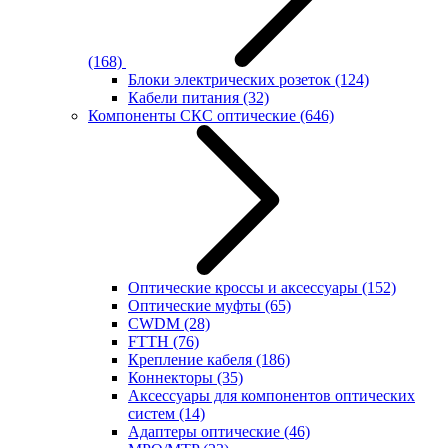
(168)
Блоки электрических розеток
(124)
Кабели питания
(32)
Компоненты СКС оптические
(646)
Оптические кроссы и аксессуары
(152)
Оптические муфты
(65)
CWDM
(28)
FTTH
(76)
Крепление кабеля
(186)
Коннекторы
(35)
Аксессуары для компонентов оптических
систем
(14)
Адаптеры оптические
(46)