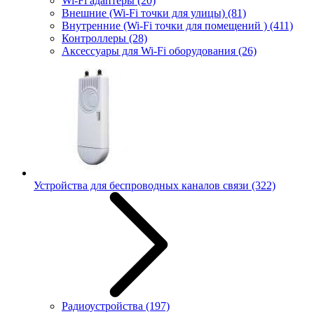
Wi-Fi адаптеры
(20)
Внешние (Wi-Fi точки для улицы)
(81)
Внутренние (Wi-Fi точки для помещений )
(411)
Контроллеры
(28)
Аксессуары для Wi-Fi оборудования
(26)
Устройства для беспроводных каналов связи
(322)
Радиоустройства
(197)