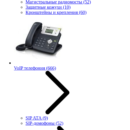
Магистральные радиомосты
(52)
Защитные кожухи
(10)
Кронштейны и крепления
(60)
VoIP телефония
(666)
SIP ATA
(9)
SIP-домофоны
(52)