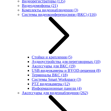
Видеорегистраторы
(135)
Видеодомофоны
(21)
Комплекты видеонаблюдения
(3)
Системы видеоконференцсвязи (ВКС)
(116)
Стойки и крепления
(5)
Аудиоустройства для переговорных
(10)
Аксессуары для ВКС
(19)
USB-видеокамеры и BYOD-решения
(8)
Терминалы ВКС
(18)
Системы Smart Workspace
(3)
PTZ видеокамеры
(12)
Информационные панели
(4)
Аксессуары для видеонаблюдния
(262)