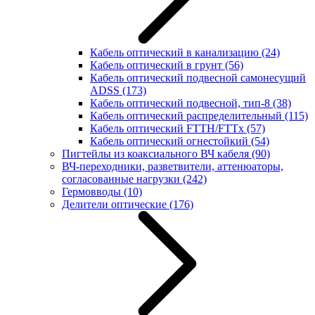
Кабель оптический в канализацию
(24)
Кабель оптический в грунт
(56)
Кабель оптический подвесной самонесущий
ADSS
(173)
Кабель оптический подвесной, тип-8
(38)
Кабель оптический распределительный
(115)
Кабель оптический FTTH/FTTx
(57)
Кабель оптический огнестойкий
(54)
Пигтейлы из коаксиального ВЧ кабеля
(90)
ВЧ-переходники, разветвители, аттенюаторы,
согласованные нагрузки
(242)
Гермовводы
(10)
Делители оптические
(176)