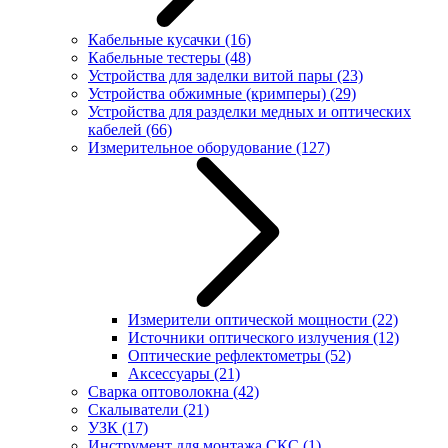
Кабельные кусачки
(16)
Кабельные тестеры
(48)
Устройства для заделки витой пары
(23)
Устройства обжимные (кримперы)
(29)
Устройства для разделки медных и оптических
кабелей
(66)
Измерительное оборудование
(127)
Измерители оптической мощности
(22)
Источники оптического излучения
(12)
Оптические рефлектометры
(52)
Аксессуары
(21)
Сварка оптоволокна
(42)
Скалыватели
(21)
УЗК
(17)
Инструмент для монтажа СКС
(1)