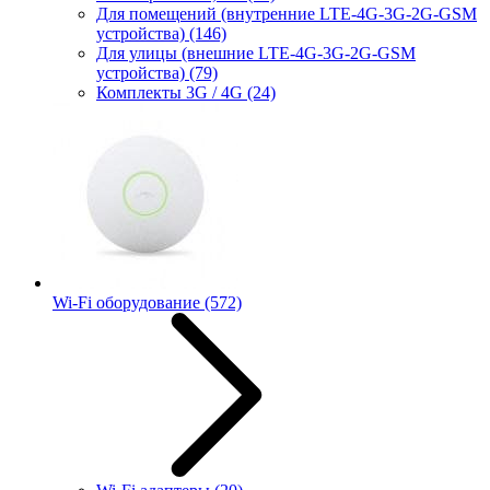
Для помещений (внутренние LTE-4G-3G-2G-GSM
устройства)
(146)
Для улицы (внешние LTE-4G-3G-2G-GSM
устройства)
(79)
Комплекты 3G / 4G
(24)
Wi-Fi оборудование
(572)