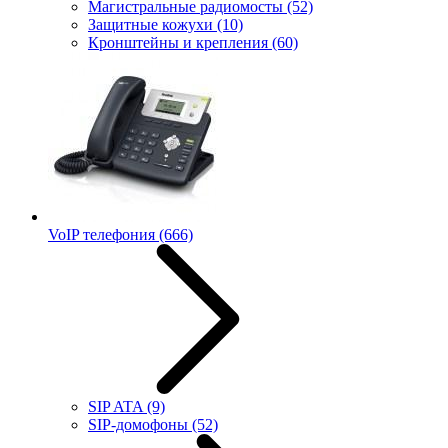
Магистральные радиомосты
(52)
Защитные кожухи
(10)
Кронштейны и крепления
(60)
VoIP телефония
(666)
SIP ATA
(9)
SIP-домофоны
(52)