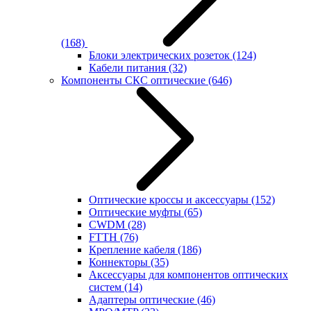
(168)
Блоки электрических розеток
(124)
Кабели питания
(32)
Компоненты СКС оптические
(646)
Оптические кроссы и аксессуары
(152)
Оптические муфты
(65)
CWDM
(28)
FTTH
(76)
Крепление кабеля
(186)
Коннекторы
(35)
Аксессуары для компонентов оптических
систем
(14)
Адаптеры оптические
(46)