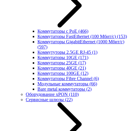
Коммутаторы с PoE
(466)
Коммутаторы FastEthernet (100 Мбит/с)
(153)
Коммутаторы GigabitEthernet (1000 Мбит/с)
(597)
Коммутуторы 2.5GE RJ-45
(1)
Коммутаторы 10GE
(171)
Коммутаторы 25GE
(17)
Коммутаторы 40GE
(21)
Коммутаторы 100GE
(12)
Коммутаторы Fibre Channel
(6)
Модульные коммутаторы
(66)
Bare metal коммутаторы
(2)
Оборудование xPON
(110)
Сервисные шлюзы
(22)