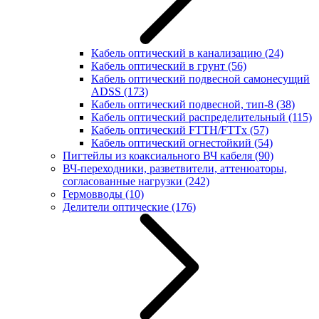
Кабель оптический в канализацию
(24)
Кабель оптический в грунт
(56)
Кабель оптический подвесной самонесущий
ADSS
(173)
Кабель оптический подвесной, тип-8
(38)
Кабель оптический распределительный
(115)
Кабель оптический FTTH/FTTx
(57)
Кабель оптический огнестойкий
(54)
Пигтейлы из коаксиального ВЧ кабеля
(90)
ВЧ-переходники, разветвители, аттенюаторы,
согласованные нагрузки
(242)
Гермовводы
(10)
Делители оптические
(176)