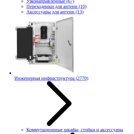
Узконаправленные
(67)
Переходники для антенн
(10)
Аксессуары для антенн
(13)
Инженерная инфраструктура
(2770)
Коммутационные шкафы, стойки и аксессуары