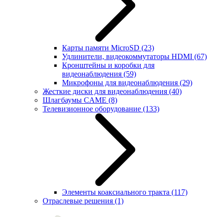
Карты памяти MicroSD
(23)
Удлинители, видеокоммутаторы HDMI
(67)
Кронштейны и коробки для
видеонаблюдения
(59)
Микрофоны для видеонаблюдения
(29)
Жесткие диски для видеонаблюдения
(40)
Шлагбаумы CAME
(8)
Телевизионное оборудование
(133)
Элементы коаксиального тракта
(117)
Отраслевые решения
(1)