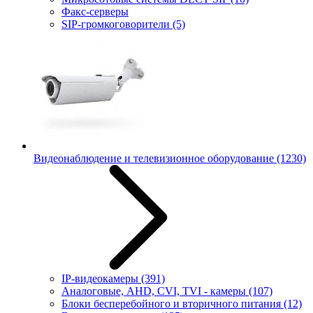
Факс-серверы
SIP-громкоговорители
(5)
Видеонаблюдение и телевизионное оборудование
(1230)
IP-видеокамеры
(391)
Аналоговые, AHD, CVI, TVI - камеры
(107)
Блоки бесперебойного и вторичного питания
(12)