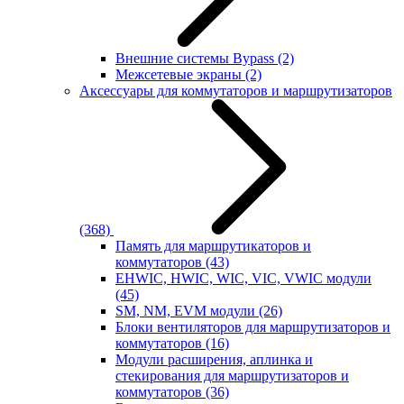
Внешние системы Bypass
(2)
Межсетевые экраны
(2)
Аксессуары для коммутаторов и маршрутизаторов
(368)
Память для маршрутикаторов и
коммутаторов
(43)
EHWIC, HWIC, WIC, VIC, VWIC модули
(45)
SM, NM, EVM модули
(26)
Блоки вентиляторов для маршрутизаторов и
коммутаторов
(16)
Модули расширения, аплинка и
стекирования для маршрутизаторов и
коммутаторов
(36)