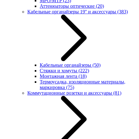
MPO/MTP
(23)
Аттенюаторы оптические
(20)
Кабельные органайзеры 19'' и аксессуары
(383)
Кабельные органайзеры
(50)
Стяжки и хомуты
(222)
Монтажная лента
(18)
Термоусадка, изоляционные материалы,
маркировка
(75)
Коммутационные розетки и аксессуары
(81)