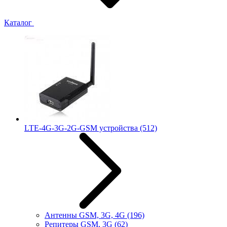
Каталог
LTE-4G-3G-2G-GSM устройства
(512)
Антенны GSM, 3G, 4G
(196)
Репитеры GSM, 3G
(62)