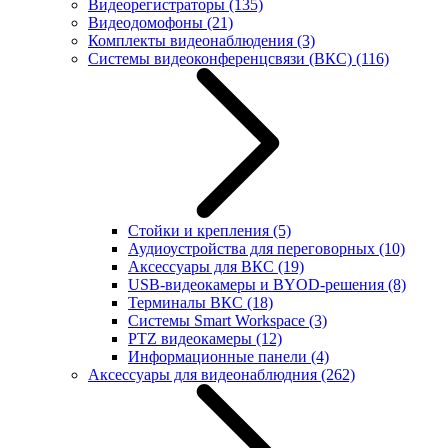
Видеорегистраторы
(135)
Видеодомофоны
(21)
Комплекты видеонаблюдения
(3)
Системы видеоконференцсвязи (ВКС)
(116)
Стойки и крепления
(5)
Аудиоустройства для переговорных
(10)
Аксессуары для ВКС
(19)
USB-видеокамеры и BYOD-решения
(8)
Терминалы ВКС
(18)
Системы Smart Workspace
(3)
PTZ видеокамеры
(12)
Информационные панели
(4)
Аксессуары для видеонаблюдния
(262)