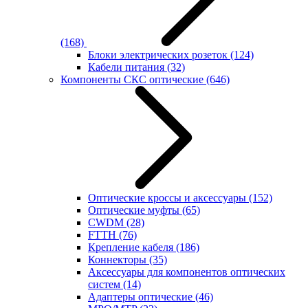
(168)
Блоки электрических розеток
(124)
Кабели питания
(32)
Компоненты СКС оптические
(646)
Оптические кроссы и аксессуары
(152)
Оптические муфты
(65)
CWDM
(28)
FTTH
(76)
Крепление кабеля
(186)
Коннекторы
(35)
Аксессуары для компонентов оптических
систем
(14)
Адаптеры оптические
(46)