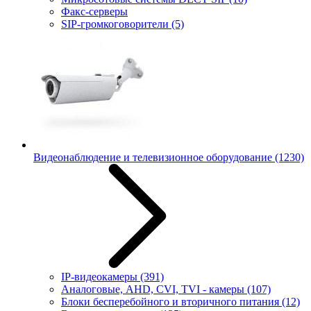
Факс-серверы
SIP-громкоговорители
(5)
Видеонаблюдение и телевизионное оборудование
(1230)
IP-видеокамеры
(391)
Аналоговые, AHD, CVI, TVI - камеры
(107)
Блоки бесперебойного и вторичного питания
(12)