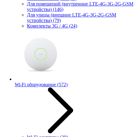
Для помещений (внутренние LTE-4G-3G-2G-GSM
устройства)
(146)
Для улицы (внешние LTE-4G-3G-2G-GSM
устройства)
(79)
Комплекты 3G / 4G
(24)
Wi-Fi оборудование
(572)