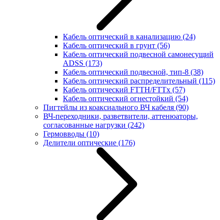
Кабель оптический в канализацию
(24)
Кабель оптический в грунт
(56)
Кабель оптический подвесной самонесущий
ADSS
(173)
Кабель оптический подвесной, тип-8
(38)
Кабель оптический распределительный
(115)
Кабель оптический FTTH/FTTx
(57)
Кабель оптический огнестойкий
(54)
Пигтейлы из коаксиального ВЧ кабеля
(90)
ВЧ-переходники, разветвители, аттенюаторы,
согласованные нагрузки
(242)
Гермовводы
(10)
Делители оптические
(176)