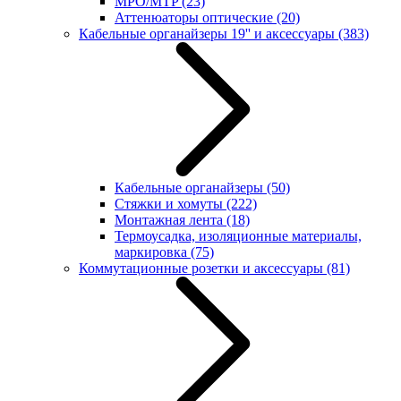
MPO/MTP
(23)
Аттенюаторы оптические
(20)
Кабельные органайзеры 19'' и аксессуары
(383)
Кабельные органайзеры
(50)
Стяжки и хомуты
(222)
Монтажная лента
(18)
Термоусадка, изоляционные материалы,
маркировка
(75)
Коммутационные розетки и аксессуары
(81)