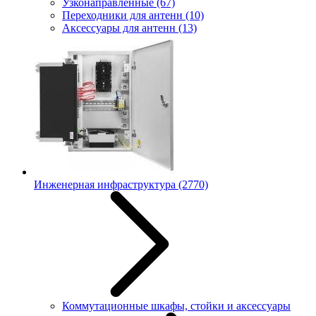
Узконаправленные
(67)
Переходники для антенн
(10)
Аксессуары для антенн
(13)
Инженерная инфраструктура
(2770)
Коммутационные шкафы, стойки и аксессуары