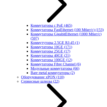
Коммутаторы с PoE
(465)
Коммутаторы FastEthernet (100 Мбит/с)
(153)
Коммутаторы GigabitEthernet (1000 Мбит/с)
(597)
Коммутуторы 2.5GE RJ-45
(1)
Коммутаторы 10GE
(171)
Коммутаторы 25GE
(17)
Коммутаторы 40GE
(21)
Коммутаторы 100GE
(12)
Коммутаторы Fibre Channel
(6)
Модульные коммутаторы
(66)
Bare metal коммутаторы
(2)
Оборудование xPON
(110)
Сервисные шлюзы
(22)