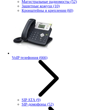
Магистральные радиомосты
(52)
Защитные кожухи
(10)
Кронштейны и крепления
(60)
VoIP телефония
(666)
SIP ATA
(9)
SIP-домофоны
(52)