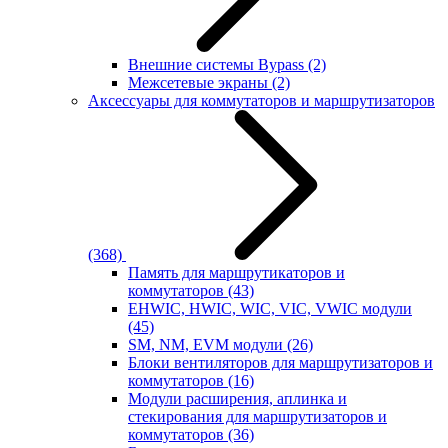
Внешние системы Bypass
(2)
Межсетевые экраны
(2)
Аксессуары для коммутаторов и маршрутизаторов
(368)
Память для маршрутикаторов и
коммутаторов
(43)
EHWIC, HWIC, WIC, VIC, VWIC модули
(45)
SM, NM, EVM модули
(26)
Блоки вентиляторов для маршрутизаторов и
коммутаторов
(16)
Модули расширения, аплинка и
стекирования для маршрутизаторов и
коммутаторов
(36)