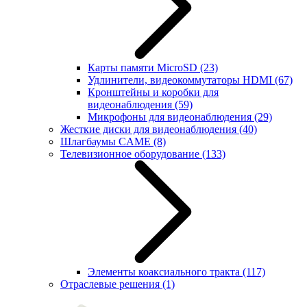
Карты памяти MicroSD
(23)
Удлинители, видеокоммутаторы HDMI
(67)
Кронштейны и коробки для
видеонаблюдения
(59)
Микрофоны для видеонаблюдения
(29)
Жесткие диски для видеонаблюдения
(40)
Шлагбаумы CAME
(8)
Телевизионное оборудование
(133)
Элементы коаксиального тракта
(117)
Отраслевые решения
(1)