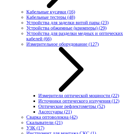
Кабельные кусачки
(16)
Кабельные тестеры
(48)
Устройства для заделки витой пары
(23)
Устройства обжимные (кримперы)
(29)
Устройства для разделки медных и оптических
кабелей
(66)
Измерительное оборудование
(127)
Измерители оптической мощности
(22)
Источники оптического излучения
(12)
Оптические рефлектометры
(52)
Аксессуары
(21)
Сварка оптоволокна
(42)
Скалыватели
(21)
УЗК
(17)
Инструмент для монтажа СКС
(1)