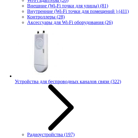
Wi-Fi адаптеры
(20)
Внешние (Wi-Fi точки для улицы)
(81)
Внутренние (Wi-Fi точки для помещений )
(411)
Контроллеры
(28)
Аксессуары для Wi-Fi оборудования
(26)
Устройства для беспроводных каналов связи
(322)
Радиоустройства
(197)