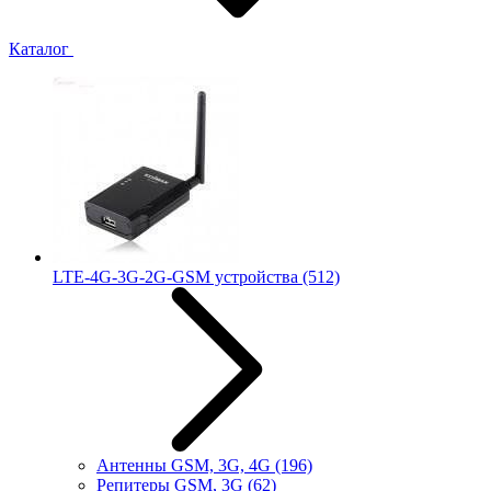
Каталог
LTE-4G-3G-2G-GSM устройства
(512)
Антенны GSM, 3G, 4G
(196)
Репитеры GSM, 3G
(62)