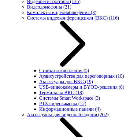
Видеорегистраторы
(135)
Видеодомофоны
(21)
Комплекты видеонаблюдения
(3)
Системы видеоконференцсвязи (ВКС)
(116)
Стойки и крепления
(5)
Аудиоустройства для переговорных
(10)
Аксессуары для ВКС
(19)
USB-видеокамеры и BYOD-решения
(8)
Терминалы ВКС
(18)
Системы Smart Workspace
(3)
PTZ видеокамеры
(12)
Информационные панели
(4)
Аксессуары для видеонаблюдния
(262)