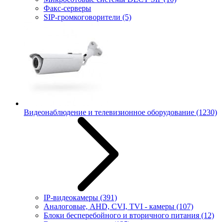
Факс-серверы
SIP-громкоговорители
(5)
Видеонаблюдение и телевизионное оборудование
(1230)
IP-видеокамеры
(391)
Аналоговые, AHD, CVI, TVI - камеры
(107)
Блоки бесперебойного и вторичного питания
(12)