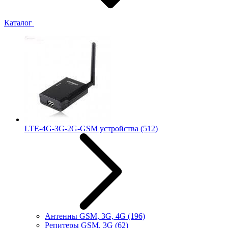
Каталог
LTE-4G-3G-2G-GSM устройства
(512)
Антенны GSM, 3G, 4G
(196)
Репитеры GSM, 3G
(62)