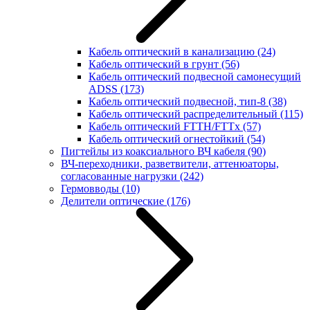
Кабель оптический в канализацию
(24)
Кабель оптический в грунт
(56)
Кабель оптический подвесной самонесущий
ADSS
(173)
Кабель оптический подвесной, тип-8
(38)
Кабель оптический распределительный
(115)
Кабель оптический FTTH/FTTx
(57)
Кабель оптический огнестойкий
(54)
Пигтейлы из коаксиального ВЧ кабеля
(90)
ВЧ-переходники, разветвители, аттенюаторы,
согласованные нагрузки
(242)
Гермовводы
(10)
Делители оптические
(176)