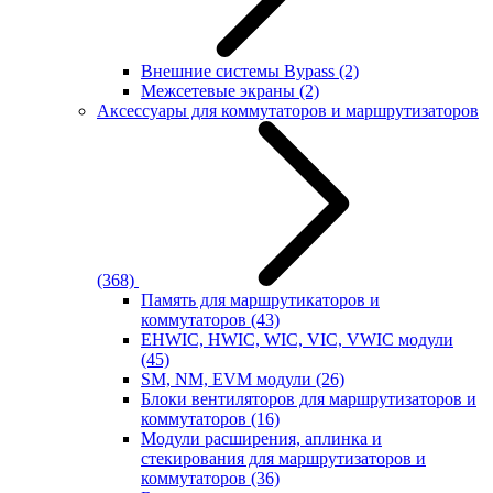
Внешние системы Bypass
(2)
Межсетевые экраны
(2)
Аксессуары для коммутаторов и маршрутизаторов
(368)
Память для маршрутикаторов и
коммутаторов
(43)
EHWIC, HWIC, WIC, VIC, VWIC модули
(45)
SM, NM, EVM модули
(26)
Блоки вентиляторов для маршрутизаторов и
коммутаторов
(16)
Модули расширения, аплинка и
стекирования для маршрутизаторов и
коммутаторов
(36)