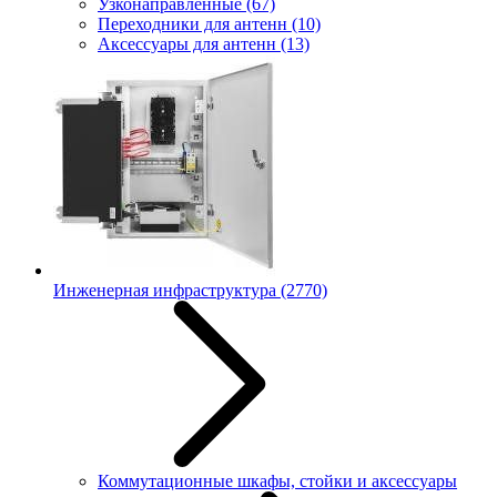
Узконаправленные
(67)
Переходники для антенн
(10)
Аксессуары для антенн
(13)
Инженерная инфраструктура
(2770)
Коммутационные шкафы, стойки и аксессуары