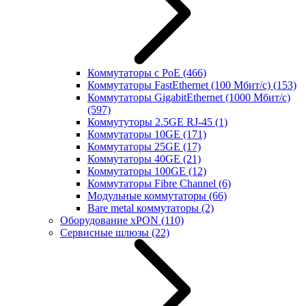
Коммутаторы с PoE
(466)
Коммутаторы FastEthernet (100 Мбит/с)
(153)
Коммутаторы GigabitEthernet (1000 Мбит/с)
(597)
Коммутуторы 2.5GE RJ-45
(1)
Коммутаторы 10GE
(171)
Коммутаторы 25GE
(17)
Коммутаторы 40GE
(21)
Коммутаторы 100GE
(12)
Коммутаторы Fibre Channel
(6)
Модульные коммутаторы
(66)
Bare metal коммутаторы
(2)
Оборудование xPON
(110)
Сервисные шлюзы
(22)