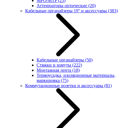
MPO/MTP
(23)
Аттенюаторы оптические
(20)
Кабельные органайзеры 19'' и аксессуары
(383)
Кабельные органайзеры
(50)
Стяжки и хомуты
(222)
Монтажная лента
(18)
Термоусадка, изоляционные материалы,
маркировка
(75)
Коммутационные розетки и аксессуары
(81)