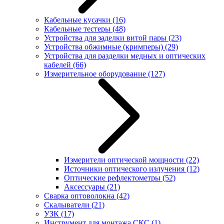
Кабельные кусачки
(16)
Кабельные тестеры
(48)
Устройства для заделки витой пары
(23)
Устройства обжимные (кримперы)
(29)
Устройства для разделки медных и оптических
кабелей
(66)
Измерительное оборудование
(127)
Измерители оптической мощности
(22)
Источники оптического излучения
(12)
Оптические рефлектометры
(52)
Аксессуары
(21)
Сварка оптоволокна
(42)
Скалыватели
(21)
УЗК
(17)
Инструмент для монтажа СКС
(1)