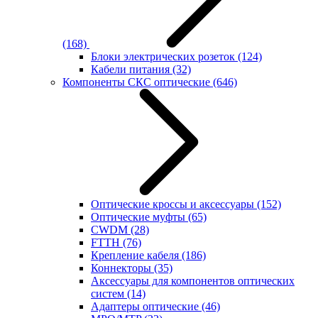
(168)
Блоки электрических розеток
(124)
Кабели питания
(32)
Компоненты СКС оптические
(646)
Оптические кроссы и аксессуары
(152)
Оптические муфты
(65)
CWDM
(28)
FTTH
(76)
Крепление кабеля
(186)
Коннекторы
(35)
Аксессуары для компонентов оптических
систем
(14)
Адаптеры оптические
(46)