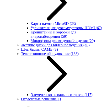
Карты памяти MicroSD
(23)
Удлинители, видеокоммутаторы HDMI
(67)
Кронштейны и коробки для
видеонаблюдения
(59)
Микрофоны для видеонаблюдения
(29)
Жесткие диски для видеонаблюдения
(40)
Шлагбаумы CAME
(8)
Телевизионное оборудование
(133)
Элементы коаксиального тракта
(117)
Отраслевые решения
(1)