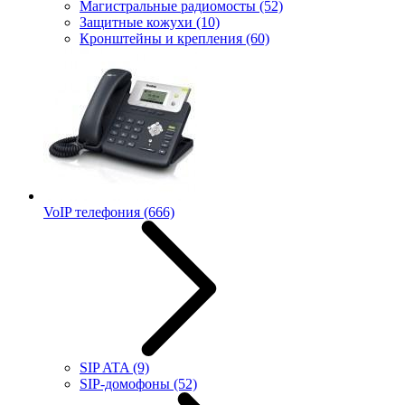
Магистральные радиомосты
(52)
Защитные кожухи
(10)
Кронштейны и крепления
(60)
VoIP телефония
(666)
SIP ATA
(9)
SIP-домофоны
(52)