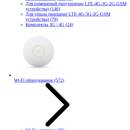
Для помещений (внутренние LTE-4G-3G-2G-GSM
устройства)
(146)
Для улицы (внешние LTE-4G-3G-2G-GSM
устройства)
(79)
Комплекты 3G / 4G
(24)
Wi-Fi оборудование
(572)