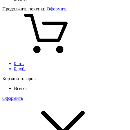
Продолжить покупки
Оформить
0
шт.
0
руб.
Корзина товаров
Всего:
Оформить