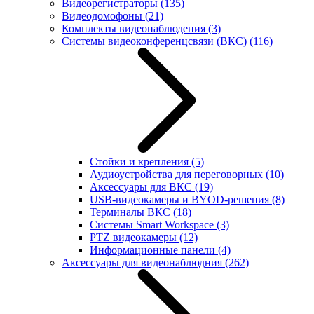
Видеорегистраторы
(135)
Видеодомофоны
(21)
Комплекты видеонаблюдения
(3)
Системы видеоконференцсвязи (ВКС)
(116)
Стойки и крепления
(5)
Аудиоустройства для переговорных
(10)
Аксессуары для ВКС
(19)
USB-видеокамеры и BYOD-решения
(8)
Терминалы ВКС
(18)
Системы Smart Workspace
(3)
PTZ видеокамеры
(12)
Информационные панели
(4)
Аксессуары для видеонаблюдния
(262)