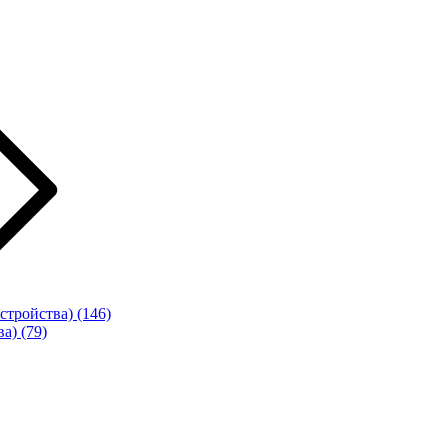
стройства)
(146)
ва)
(79)