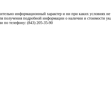
чительно информационный характер и ни при каких условиях не
ля получения подробной информации о наличии и стоимости указ
 по телефону: (843) 205-35-90