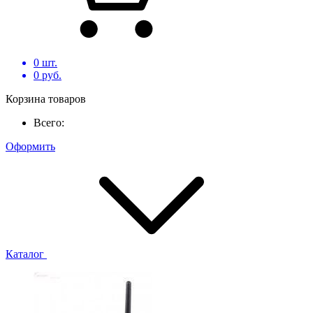
0
шт.
0
руб.
Корзина товаров
Всего:
Оформить
Каталог