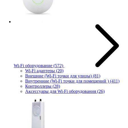
Wi-Fi оборудование
(572)
Wi-Fi адаптеры
(20)
Внешние (Wi-Fi точки для улицы)
(81)
Внутренние (Wi-Fi точки для помещений )
(411)
Контроллеры
(28)
Аксессуары для Wi-Fi оборудования
(26)