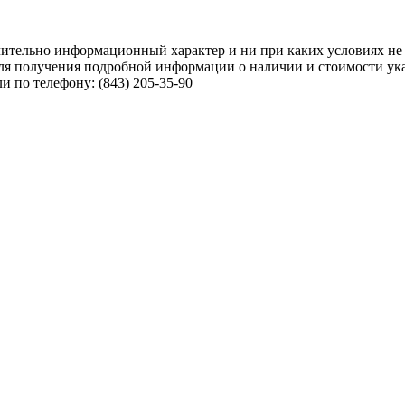
чительно информационный характер и ни при каких условиях не
ля получения подробной информации о наличии и стоимости указ
 по телефону: (843) 205-35-90