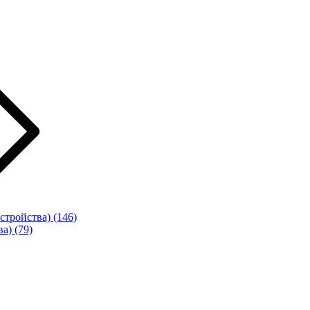
стройства)
(146)
ва)
(79)