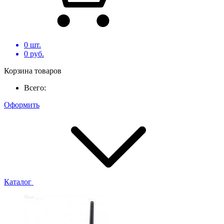
0
шт.
0
руб.
Корзина товаров
Всего:
Оформить
Каталог