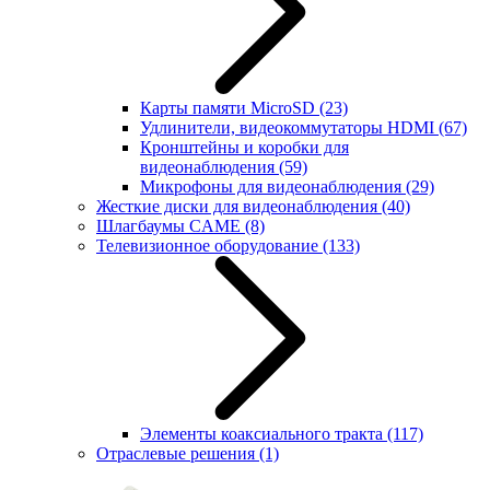
Карты памяти MicroSD
(23)
Удлинители, видеокоммутаторы HDMI
(67)
Кронштейны и коробки для
видеонаблюдения
(59)
Микрофоны для видеонаблюдения
(29)
Жесткие диски для видеонаблюдения
(40)
Шлагбаумы CAME
(8)
Телевизионное оборудование
(133)
Элементы коаксиального тракта
(117)
Отраслевые решения
(1)