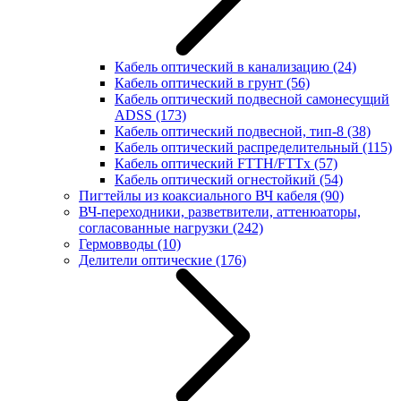
Кабель оптический в канализацию
(24)
Кабель оптический в грунт
(56)
Кабель оптический подвесной самонесущий
ADSS
(173)
Кабель оптический подвесной, тип-8
(38)
Кабель оптический распределительный
(115)
Кабель оптический FTTH/FTTx
(57)
Кабель оптический огнестойкий
(54)
Пигтейлы из коаксиального ВЧ кабеля
(90)
ВЧ-переходники, разветвители, аттенюаторы,
согласованные нагрузки
(242)
Гермовводы
(10)
Делители оптические
(176)