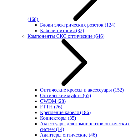
(168)
Блоки электрических розеток
(124)
Кабели питания
(32)
Компоненты СКС оптические
(646)
Оптические кроссы и аксессуары
(152)
Оптические муфты
(65)
CWDM
(28)
FTTH
(76)
Крепление кабеля
(186)
Коннекторы
(35)
Аксессуары для компонентов оптических
систем
(14)
Адаптеры оптические
(46)