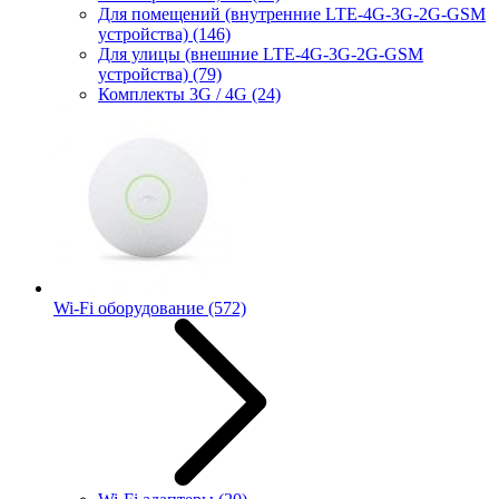
Для помещений (внутренние LTE-4G-3G-2G-GSM
устройства)
(146)
Для улицы (внешние LTE-4G-3G-2G-GSM
устройства)
(79)
Комплекты 3G / 4G
(24)
Wi-Fi оборудование
(572)