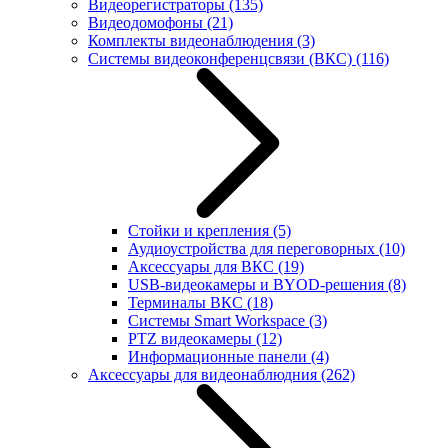
Видеорегистраторы
(135)
Видеодомофоны
(21)
Комплекты видеонаблюдения
(3)
Системы видеоконференцсвязи (ВКС)
(116)
Стойки и крепления
(5)
Аудиоустройства для переговорных
(10)
Аксессуары для ВКС
(19)
USB-видеокамеры и BYOD-решения
(8)
Терминалы ВКС
(18)
Системы Smart Workspace
(3)
PTZ видеокамеры
(12)
Информационные панели
(4)
Аксессуары для видеонаблюдния
(262)