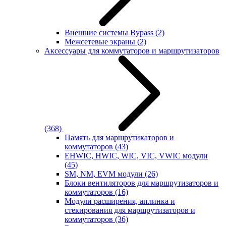
Внешние системы Bypass
(2)
Межсетевые экраны
(2)
Аксессуары для коммутаторов и маршрутизаторов
(368)
Память для маршрутикаторов и
коммутаторов
(43)
EHWIC, HWIC, WIC, VIC, VWIC модули
(45)
SM, NM, EVM модули
(26)
Блоки вентиляторов для маршрутизаторов и
коммутаторов
(16)
Модули расширения, аплинка и
стекирования для маршрутизаторов и
коммутаторов
(36)