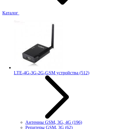
Каталог
LTE-4G-3G-2G-GSM устройства
(512)
Антенны GSM, 3G, 4G
(196)
Репитеры GSM, 3G
(62)