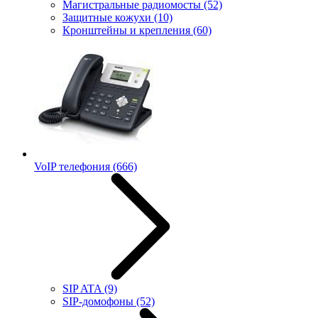
Магистральные радиомосты
(52)
Защитные кожухи
(10)
Кронштейны и крепления
(60)
VoIP телефония
(666)
SIP ATA
(9)
SIP-домофоны
(52)