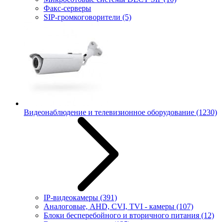
Факс-серверы
SIP-громкоговорители
(5)
Видеонаблюдение и телевизионное оборудование
(1230)
IP-видеокамеры
(391)
Аналоговые, AHD, CVI, TVI - камеры
(107)
Блоки бесперебойного и вторичного питания
(12)