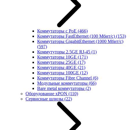
Коммутаторы с PoE
(466)
Коммутаторы FastEthernet (100 Мбит/с)
(153)
Коммутаторы GigabitEthernet (1000 Мбит/с)
(597)
Коммутуторы 2.5GE RJ-45
(1)
Коммутаторы 10GE
(171)
Коммутаторы 25GE
(17)
Коммутаторы 40GE
(21)
Коммутаторы 100GE
(12)
Коммутаторы Fibre Channel
(6)
Модульные коммутаторы
(66)
Bare metal коммутаторы
(2)
Оборудование xPON
(110)
Сервисные шлюзы
(22)