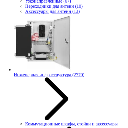
Узконаправленные
(67)
Переходники для антенн
(10)
Аксессуары для антенн
(13)
Инженерная инфраструктура
(2770)
Коммутационные шкафы, стойки и аксессуары