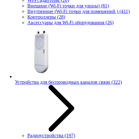
Wi-Fi адаптеры
(20)
Внешние (Wi-Fi точки для улицы)
(81)
Внутренние (Wi-Fi точки для помещений )
(411)
Контроллеры
(28)
Аксессуары для Wi-Fi оборудования
(26)
Устройства для беспроводных каналов связи
(322)
Радиоустройства
(197)