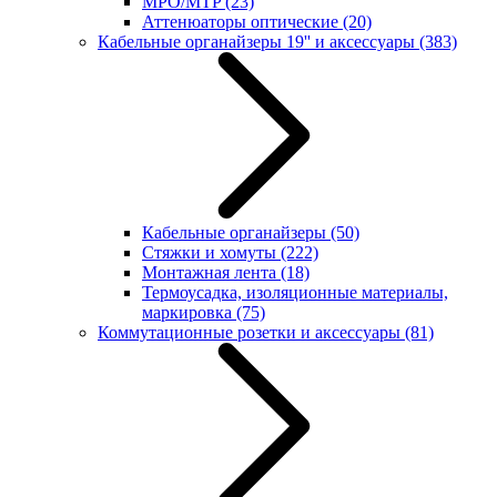
MPO/MTP
(23)
Аттенюаторы оптические
(20)
Кабельные органайзеры 19'' и аксессуары
(383)
Кабельные органайзеры
(50)
Стяжки и хомуты
(222)
Монтажная лента
(18)
Термоусадка, изоляционные материалы,
маркировка
(75)
Коммутационные розетки и аксессуары
(81)