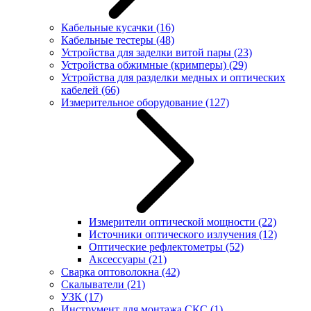
Кабельные кусачки
(16)
Кабельные тестеры
(48)
Устройства для заделки витой пары
(23)
Устройства обжимные (кримперы)
(29)
Устройства для разделки медных и оптических
кабелей
(66)
Измерительное оборудование
(127)
Измерители оптической мощности
(22)
Источники оптического излучения
(12)
Оптические рефлектометры
(52)
Аксессуары
(21)
Сварка оптоволокна
(42)
Скалыватели
(21)
УЗК
(17)
Инструмент для монтажа СКС
(1)