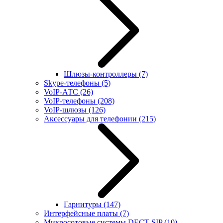
Шлюзы-контроллеры
(7)
Skype-телефоны
(5)
VoIP-АТС
(26)
VoIP-телефоны
(208)
VoIP-шлюзы
(126)
Аксессуары для телефонии
(215)
Гарнитуры
(147)
Интерфейсные платы
(7)
Микросотовые системы DECT SIP
(10)