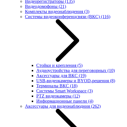
Видеорегистраторы
(135)
Видеодомофоны
(21)
Комплекты видеонаблюдения
(3)
Системы видеоконференцсвязи (ВКС)
(116)
Стойки и крепления
(5)
Аудиоустройства для переговорных
(10)
Аксессуары для ВКС
(19)
USB-видеокамеры и BYOD-решения
(8)
Терминалы ВКС
(18)
Системы Smart Workspace
(3)
PTZ видеокамеры
(12)
Информационные панели
(4)
Аксессуары для видеонаблюдния
(262)