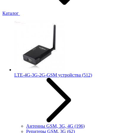
Каталог
LTE-4G-3G-2G-GSM устройства
(512)
Антенны GSM, 3G, 4G
(196)
Репитеры GSM, 3G
(62)