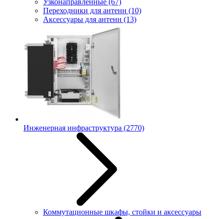
Узконаправленные
(67)
Переходники для антенн
(10)
Аксессуары для антенн
(13)
Инженерная инфраструктура
(2770)
Коммутационные шкафы, стойки и аксессуары