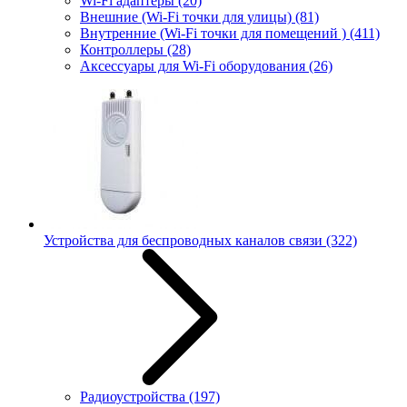
Wi-Fi адаптеры
(20)
Внешние (Wi-Fi точки для улицы)
(81)
Внутренние (Wi-Fi точки для помещений )
(411)
Контроллеры
(28)
Аксессуары для Wi-Fi оборудования
(26)
Устройства для беспроводных каналов связи
(322)
Радиоустройства
(197)