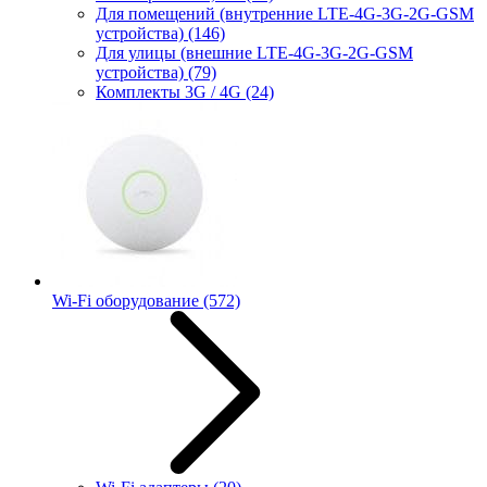
Для помещений (внутренние LTE-4G-3G-2G-GSM
устройства)
(146)
Для улицы (внешние LTE-4G-3G-2G-GSM
устройства)
(79)
Комплекты 3G / 4G
(24)
Wi-Fi оборудование
(572)