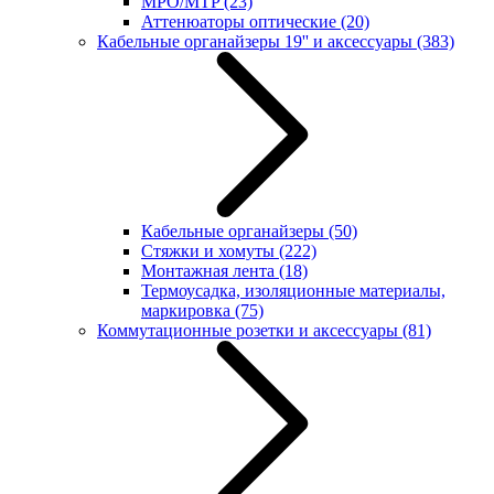
MPO/MTP
(23)
Аттенюаторы оптические
(20)
Кабельные органайзеры 19'' и аксессуары
(383)
Кабельные органайзеры
(50)
Стяжки и хомуты
(222)
Монтажная лента
(18)
Термоусадка, изоляционные материалы,
маркировка
(75)
Коммутационные розетки и аксессуары
(81)