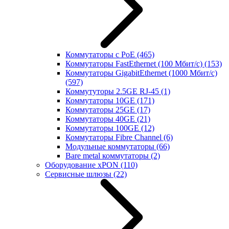
Коммутаторы с PoE
(465)
Коммутаторы FastEthernet (100 Мбит/с)
(153)
Коммутаторы GigabitEthernet (1000 Мбит/с)
(597)
Коммутуторы 2.5GE RJ-45
(1)
Коммутаторы 10GE
(171)
Коммутаторы 25GE
(17)
Коммутаторы 40GE
(21)
Коммутаторы 100GE
(12)
Коммутаторы Fibre Channel
(6)
Модульные коммутаторы
(66)
Bare metal коммутаторы
(2)
Оборудование xPON
(110)
Сервисные шлюзы
(22)