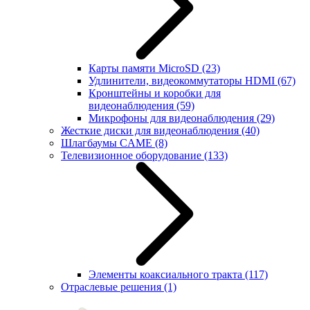
Карты памяти MicroSD
(23)
Удлинители, видеокоммутаторы HDMI
(67)
Кронштейны и коробки для
видеонаблюдения
(59)
Микрофоны для видеонаблюдения
(29)
Жесткие диски для видеонаблюдения
(40)
Шлагбаумы CAME
(8)
Телевизионное оборудование
(133)
Элементы коаксиального тракта
(117)
Отраслевые решения
(1)