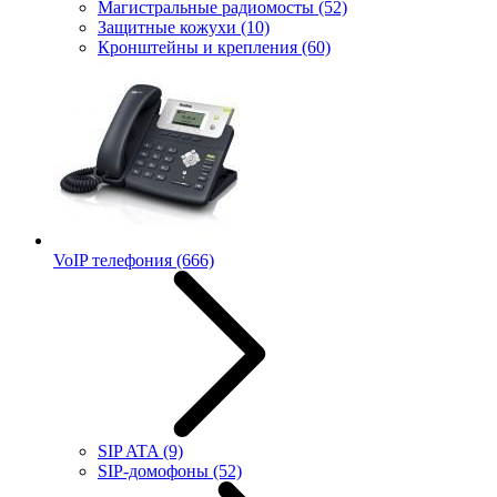
Магистральные радиомосты
(52)
Защитные кожухи
(10)
Кронштейны и крепления
(60)
VoIP телефония
(666)
SIP ATA
(9)
SIP-домофоны
(52)