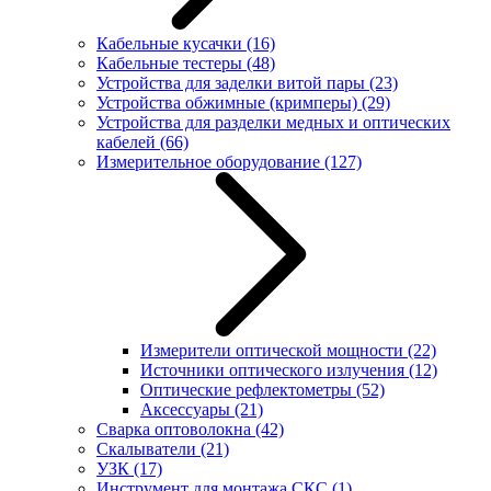
Кабельные кусачки
(16)
Кабельные тестеры
(48)
Устройства для заделки витой пары
(23)
Устройства обжимные (кримперы)
(29)
Устройства для разделки медных и оптических
кабелей
(66)
Измерительное оборудование
(127)
Измерители оптической мощности
(22)
Источники оптического излучения
(12)
Оптические рефлектометры
(52)
Аксессуары
(21)
Сварка оптоволокна
(42)
Скалыватели
(21)
УЗК
(17)
Инструмент для монтажа СКС
(1)