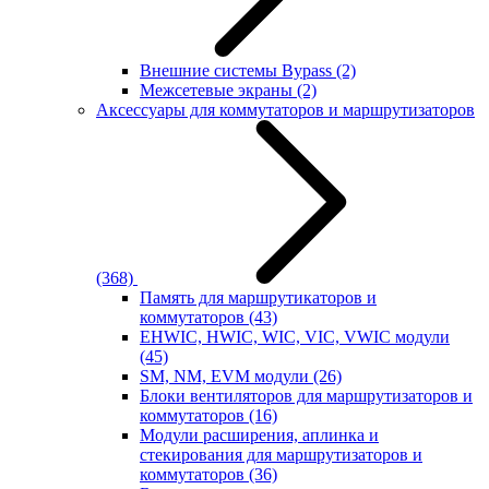
Внешние системы Bypass
(2)
Межсетевые экраны
(2)
Аксессуары для коммутаторов и маршрутизаторов
(368)
Память для маршрутикаторов и
коммутаторов
(43)
EHWIC, HWIC, WIC, VIC, VWIC модули
(45)
SM, NM, EVM модули
(26)
Блоки вентиляторов для маршрутизаторов и
коммутаторов
(16)
Модули расширения, аплинка и
стекирования для маршрутизаторов и
коммутаторов
(36)