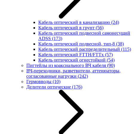
Кабель оптический в канализацию
(24)
Кабель оптический в грунт
(56)
Кабель оптический подвесной самонесущий
ADSS
(173)
Кабель оптический подвесной, тип-8
(38)
Кабель оптический распределительный
(115)
Кабель оптический FTTH/FTTx
(57)
Кабель оптический огнестойкий
(54)
Пигтейлы из коаксиального ВЧ кабеля
(90)
ВЧ-переходники, разветвители, аттенюаторы,
согласованные нагрузки
(242)
Гермовводы
(10)
Делители оптические
(176)