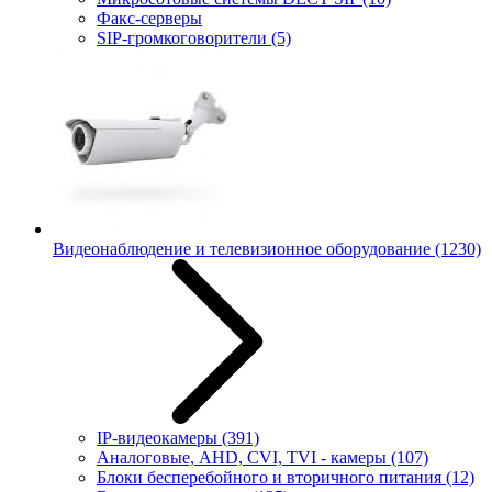
Факс-серверы
SIP-громкоговорители
(5)
Видеонаблюдение и телевизионное оборудование
(1230)
IP-видеокамеры
(391)
Аналоговые, AHD, CVI, TVI - камеры
(107)
Блоки бесперебойного и вторичного питания
(12)