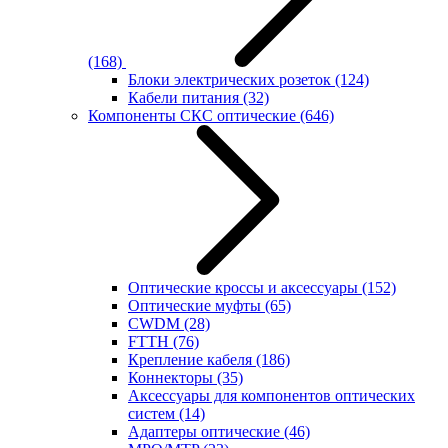
(168)
Блоки электрических розеток
(124)
Кабели питания
(32)
Компоненты СКС оптические
(646)
Оптические кроссы и аксессуары
(152)
Оптические муфты
(65)
CWDM
(28)
FTTH
(76)
Крепление кабеля
(186)
Коннекторы
(35)
Аксессуары для компонентов оптических
систем
(14)
Адаптеры оптические
(46)