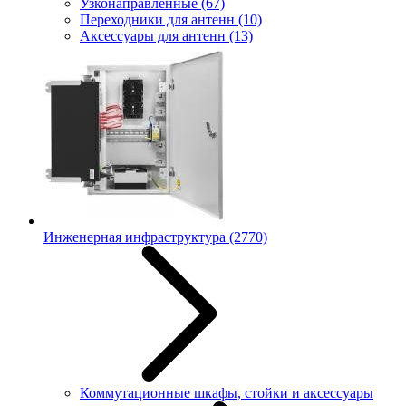
Узконаправленные
(67)
Переходники для антенн
(10)
Аксессуары для антенн
(13)
Инженерная инфраструктура
(2770)
Коммутационные шкафы, стойки и аксессуары