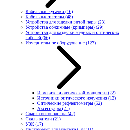
Кабельные кусачки
(16)
Кабельные тестеры
(48)
Устройства для заделки витой пары
(23)
Устройства обжимные (кримперы)
(29)
Устройства для разделки медных и оптических
кабелей
(66)
Измерительное оборудование
(127)
Измерители оптической мощности
(22)
Источники оптического излучения
(12)
Оптические рефлектометры
(52)
Аксессуары
(21)
Сварка оптоволокна
(42)
Скалыватели
(21)
УЗК
(17)
Инструмент для монтажа СКС
(1)