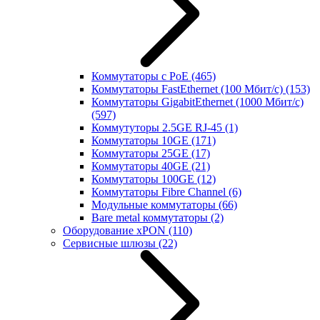
Коммутаторы с PoE
(465)
Коммутаторы FastEthernet (100 Мбит/с)
(153)
Коммутаторы GigabitEthernet (1000 Мбит/с)
(597)
Коммутуторы 2.5GE RJ-45
(1)
Коммутаторы 10GE
(171)
Коммутаторы 25GE
(17)
Коммутаторы 40GE
(21)
Коммутаторы 100GE
(12)
Коммутаторы Fibre Channel
(6)
Модульные коммутаторы
(66)
Bare metal коммутаторы
(2)
Оборудование xPON
(110)
Сервисные шлюзы
(22)