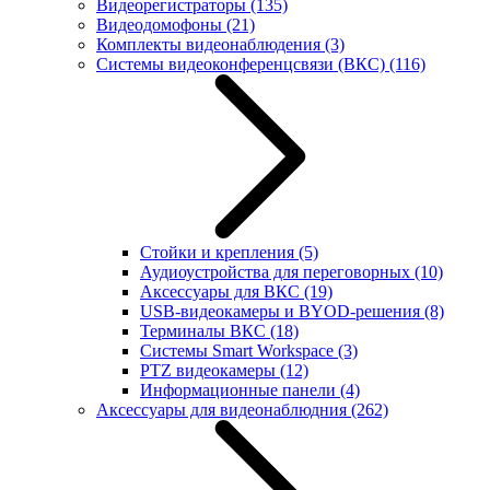
Видеорегистраторы
(135)
Видеодомофоны
(21)
Комплекты видеонаблюдения
(3)
Системы видеоконференцсвязи (ВКС)
(116)
Стойки и крепления
(5)
Аудиоустройства для переговорных
(10)
Аксессуары для ВКС
(19)
USB-видеокамеры и BYOD-решения
(8)
Терминалы ВКС
(18)
Системы Smart Workspace
(3)
PTZ видеокамеры
(12)
Информационные панели
(4)
Аксессуары для видеонаблюдния
(262)