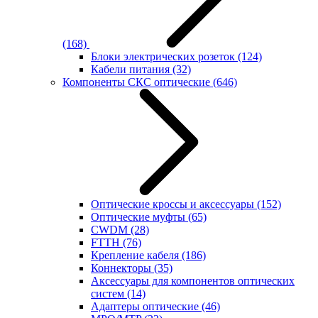
(168)
Блоки электрических розеток
(124)
Кабели питания
(32)
Компоненты СКС оптические
(646)
Оптические кроссы и аксессуары
(152)
Оптические муфты
(65)
CWDM
(28)
FTTH
(76)
Крепление кабеля
(186)
Коннекторы
(35)
Аксессуары для компонентов оптических
систем
(14)
Адаптеры оптические
(46)