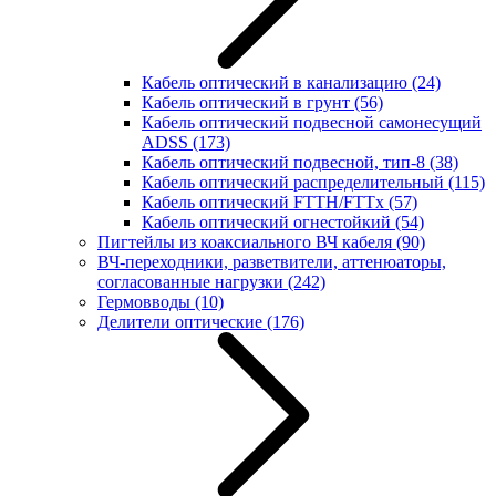
Кабель оптический в канализацию
(24)
Кабель оптический в грунт
(56)
Кабель оптический подвесной самонесущий
ADSS
(173)
Кабель оптический подвесной, тип-8
(38)
Кабель оптический распределительный
(115)
Кабель оптический FTTH/FTTx
(57)
Кабель оптический огнестойкий
(54)
Пигтейлы из коаксиального ВЧ кабеля
(90)
ВЧ-переходники, разветвители, аттенюаторы,
согласованные нагрузки
(242)
Гермовводы
(10)
Делители оптические
(176)