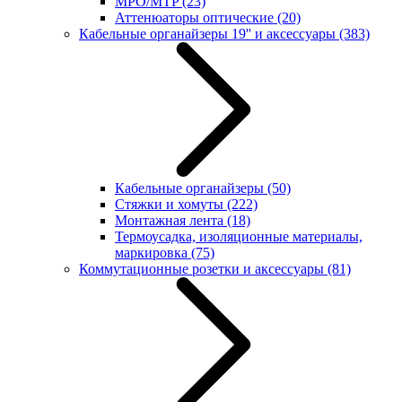
MPO/MTP
(23)
Аттенюаторы оптические
(20)
Кабельные органайзеры 19'' и аксессуары
(383)
Кабельные органайзеры
(50)
Стяжки и хомуты
(222)
Монтажная лента
(18)
Термоусадка, изоляционные материалы,
маркировка
(75)
Коммутационные розетки и аксессуары
(81)