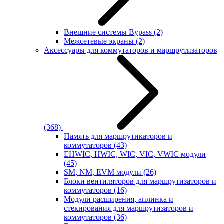
Внешние системы Bypass
(2)
Межсетевые экраны
(2)
Аксессуары для коммутаторов и маршрутизаторов
(368)
Память для маршрутикаторов и
коммутаторов
(43)
EHWIC, HWIC, WIC, VIC, VWIC модули
(45)
SM, NM, EVM модули
(26)
Блоки вентиляторов для маршрутизаторов и
коммутаторов
(16)
Модули расширения, аплинка и
стекирования для маршрутизаторов и
коммутаторов
(36)