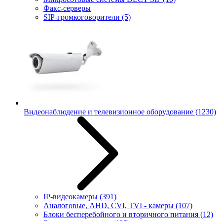
Факс-серверы
SIP-громкоговорители
(5)
Видеонаблюдение и телевизионное оборудование
(1230)
IP-видеокамеры
(391)
Аналоговые, AHD, CVI, TVI - камеры
(107)
Блоки бесперебойного и вторичного питания
(12)