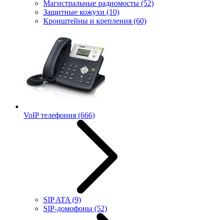
Магистральные радиомосты
(52)
Защитные кожухи
(10)
Кронштейны и крепления
(60)
VoIP телефония
(666)
SIP ATA
(9)
SIP-домофоны
(52)