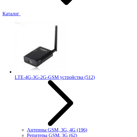
Каталог
LTE-4G-3G-2G-GSM устройства
(512)
Антенны GSM, 3G, 4G
(196)
Репитеры GSM, 3G
(62)