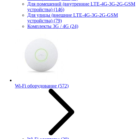
Для помещений (внутренние LTE-4G-3G-2G-GSM
устройства)
(146)
Для улицы (внешние LTE-4G-3G-2G-GSM
устройства)
(79)
Комплекты 3G / 4G
(24)
Wi-Fi оборудование
(572)