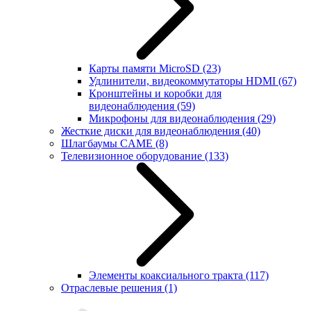
Карты памяти MicroSD
(23)
Удлинители, видеокоммутаторы HDMI
(67)
Кронштейны и коробки для
видеонаблюдения
(59)
Микрофоны для видеонаблюдения
(29)
Жесткие диски для видеонаблюдения
(40)
Шлагбаумы CAME
(8)
Телевизионное оборудование
(133)
Элементы коаксиального тракта
(117)
Отраслевые решения
(1)