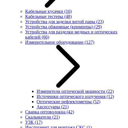
Кабельные кусачки
(16)
Кабельные тестеры
(48)
Устройства для заделки витой пары
(23)
Устройства обжимные (кримперы)
(29)
Устройства для разделки медных и оптических
кабелей
(66)
Измерительное оборудование
(127)
Измерители оптической мощности
(22)
Источники оптического излучения
(12)
Оптические рефлектометры
(52)
Аксессуары
(21)
Сварка оптоволокна
(42)
Скалыватели
(21)
УЗК
(17)
Инструмент для монтажа СКС
(1)