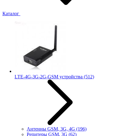
Каталог
LTE-4G-3G-2G-GSM устройства
(512)
Антенны GSM, 3G, 4G
(196)
Репитеры GSM, 3G
(62)