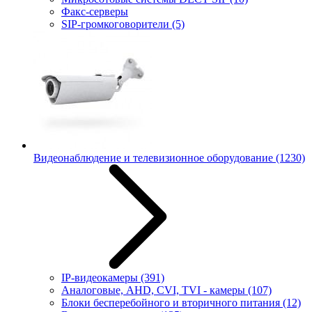
Факс-серверы
SIP-громкоговорители
(5)
Видеонаблюдение и телевизионное оборудование
(1230)
IP-видеокамеры
(391)
Аналоговые, AHD, CVI, TVI - камеры
(107)
Блоки бесперебойного и вторичного питания
(12)