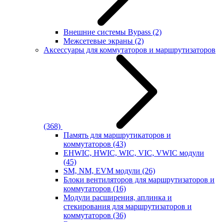
Внешние системы Bypass
(2)
Межсетевые экраны
(2)
Аксессуары для коммутаторов и маршрутизаторов
(368)
Память для маршрутикаторов и
коммутаторов
(43)
EHWIC, HWIC, WIC, VIC, VWIC модули
(45)
SM, NM, EVM модули
(26)
Блоки вентиляторов для маршрутизаторов и
коммутаторов
(16)
Модули расширения, аплинка и
стекирования для маршрутизаторов и
коммутаторов
(36)