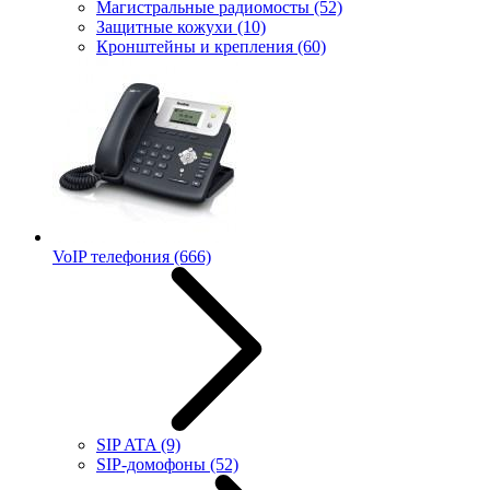
Магистральные радиомосты
(52)
Защитные кожухи
(10)
Кронштейны и крепления
(60)
VoIP телефония
(666)
SIP ATA
(9)
SIP-домофоны
(52)