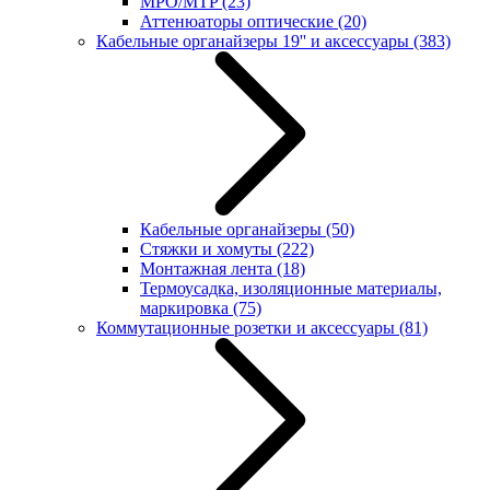
MPO/MTP
(23)
Аттенюаторы оптические
(20)
Кабельные органайзеры 19'' и аксессуары
(383)
Кабельные органайзеры
(50)
Стяжки и хомуты
(222)
Монтажная лента
(18)
Термоусадка, изоляционные материалы,
маркировка
(75)
Коммутационные розетки и аксессуары
(81)