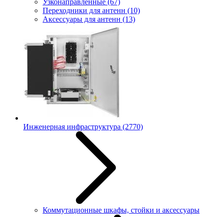
Узконаправленные
(67)
Переходники для антенн
(10)
Аксессуары для антенн
(13)
Инженерная инфраструктура
(2770)
Коммутационные шкафы, стойки и аксессуары