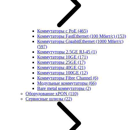
Коммутаторы с PoE
(465)
Коммутаторы FastEthernet (100 Мбит/с)
(153)
Коммутаторы GigabitEthernet (1000 Мбит/с)
(597)
Коммутуторы 2.5GE RJ-45
(1)
Коммутаторы 10GE
(171)
Коммутаторы 25GE
(17)
Коммутаторы 40GE
(21)
Коммутаторы 100GE
(12)
Коммутаторы Fibre Channel
(6)
Модульные коммутаторы
(66)
Bare metal коммутаторы
(2)
Оборудование xPON
(110)
Сервисные шлюзы
(22)