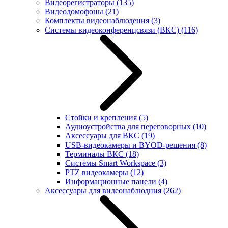
Видеорегистраторы
(135)
Видеодомофоны
(21)
Комплекты видеонаблюдения
(3)
Системы видеоконференцсвязи (ВКС)
(116)
Стойки и крепления
(5)
Аудиоустройства для переговорных
(10)
Аксессуары для ВКС
(19)
USB-видеокамеры и BYOD-решения
(8)
Терминалы ВКС
(18)
Системы Smart Workspace
(3)
PTZ видеокамеры
(12)
Информационные панели
(4)
Аксессуары для видеонаблюдния
(262)