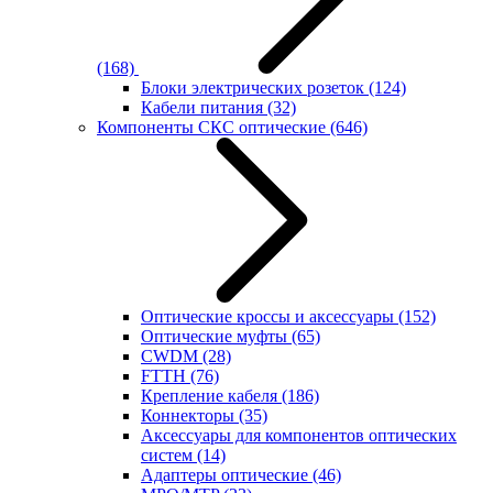
(168)
Блоки электрических розеток
(124)
Кабели питания
(32)
Компоненты СКС оптические
(646)
Оптические кроссы и аксессуары
(152)
Оптические муфты
(65)
CWDM
(28)
FTTH
(76)
Крепление кабеля
(186)
Коннекторы
(35)
Аксессуары для компонентов оптических
систем
(14)
Адаптеры оптические
(46)