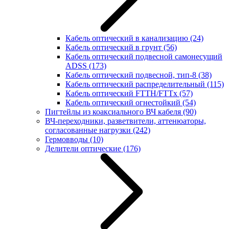
Кабель оптический в канализацию
(24)
Кабель оптический в грунт
(56)
Кабель оптический подвесной самонесущий
ADSS
(173)
Кабель оптический подвесной, тип-8
(38)
Кабель оптический распределительный
(115)
Кабель оптический FTTH/FTTx
(57)
Кабель оптический огнестойкий
(54)
Пигтейлы из коаксиального ВЧ кабеля
(90)
ВЧ-переходники, разветвители, аттенюаторы,
согласованные нагрузки
(242)
Гермовводы
(10)
Делители оптические
(176)