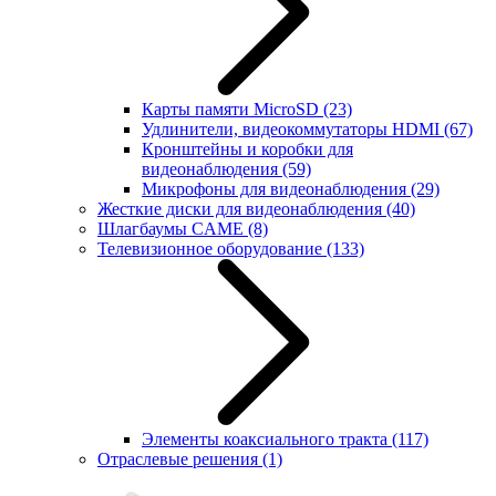
Карты памяти MicroSD
(23)
Удлинители, видеокоммутаторы HDMI
(67)
Кронштейны и коробки для
видеонаблюдения
(59)
Микрофоны для видеонаблюдения
(29)
Жесткие диски для видеонаблюдения
(40)
Шлагбаумы CAME
(8)
Телевизионное оборудование
(133)
Элементы коаксиального тракта
(117)
Отраслевые решения
(1)