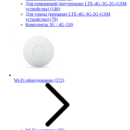
Для помещений (внутренние LTE-4G-3G-2G-GSM
устройства)
(146)
Для улицы (внешние LTE-4G-3G-2G-GSM
устройства)
(79)
Комплекты 3G / 4G
(24)
Wi-Fi оборудование
(572)