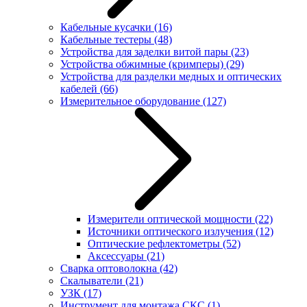
Кабельные кусачки
(16)
Кабельные тестеры
(48)
Устройства для заделки витой пары
(23)
Устройства обжимные (кримперы)
(29)
Устройства для разделки медных и оптических
кабелей
(66)
Измерительное оборудование
(127)
Измерители оптической мощности
(22)
Источники оптического излучения
(12)
Оптические рефлектометры
(52)
Аксессуары
(21)
Сварка оптоволокна
(42)
Скалыватели
(21)
УЗК
(17)
Инструмент для монтажа СКС
(1)