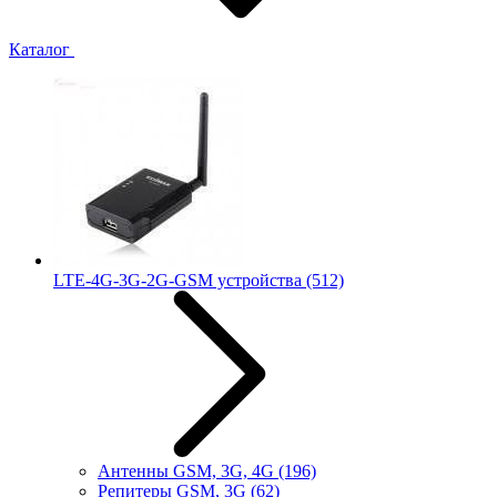
Каталог
LTE-4G-3G-2G-GSM устройства
(512)
Антенны GSM, 3G, 4G
(196)
Репитеры GSM, 3G
(62)