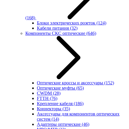
(168)
Блоки электрических розеток
(124)
Кабели питания
(32)
Компоненты СКС оптические
(646)
Оптические кроссы и аксессуары
(152)
Оптические муфты
(65)
CWDM
(28)
FTTH
(76)
Крепление кабеля
(186)
Коннекторы
(35)
Аксессуары для компонентов оптических
систем
(14)
Адаптеры оптические
(46)