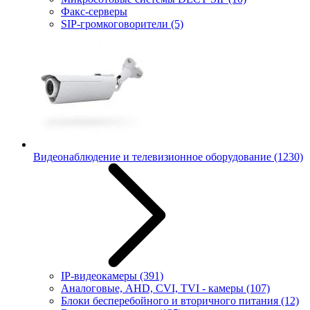
Факс-серверы
SIP-громкоговорители
(5)
Видеонаблюдение и телевизионное оборудование
(1230)
IP-видеокамеры
(391)
Аналоговые, AHD, CVI, TVI - камеры
(107)
Блоки бесперебойного и вторичного питания
(12)