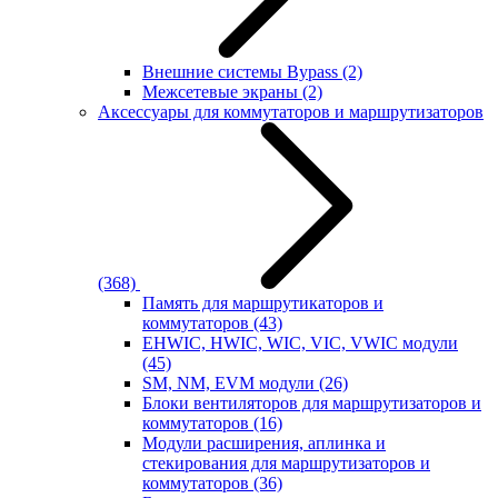
Внешние системы Bypass
(2)
Межсетевые экраны
(2)
Аксессуары для коммутаторов и маршрутизаторов
(368)
Память для маршрутикаторов и
коммутаторов
(43)
EHWIC, HWIC, WIC, VIC, VWIC модули
(45)
SM, NM, EVM модули
(26)
Блоки вентиляторов для маршрутизаторов и
коммутаторов
(16)
Модули расширения, аплинка и
стекирования для маршрутизаторов и
коммутаторов
(36)