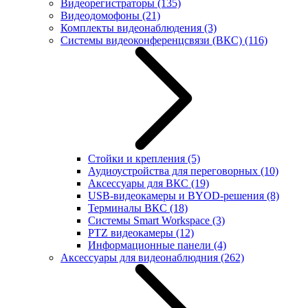
Видеорегистраторы
(135)
Видеодомофоны
(21)
Комплекты видеонаблюдения
(3)
Системы видеоконференцсвязи (ВКС)
(116)
Стойки и крепления
(5)
Аудиоустройства для переговорных
(10)
Аксессуары для ВКС
(19)
USB-видеокамеры и BYOD-решения
(8)
Терминалы ВКС
(18)
Системы Smart Workspace
(3)
PTZ видеокамеры
(12)
Информационные панели
(4)
Аксессуары для видеонаблюдния
(262)