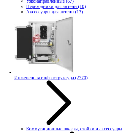
Узконаправленные
(67)
Переходники для антенн
(10)
Аксессуары для антенн
(13)
Инженерная инфраструктура
(2770)
Коммутационные шкафы, стойки и аксессуары