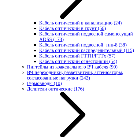
Кабель оптический в канализацию
(24)
Кабель оптический в грунт
(56)
Кабель оптический подвесной самонесущий
ADSS
(173)
Кабель оптический подвесной, тип-8
(38)
Кабель оптический распределительный
(115)
Кабель оптический FTTH/FTTx
(57)
Кабель оптический огнестойкий
(54)
Пигтейлы из коаксиального ВЧ кабеля
(90)
ВЧ-переходники, разветвители, аттенюаторы,
согласованные нагрузки
(242)
Гермовводы
(10)
Делители оптические
(176)