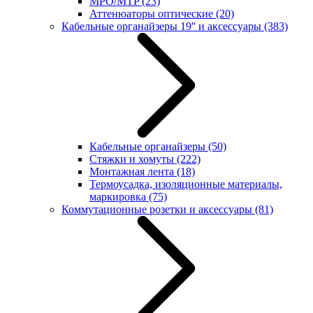
MPO/MTP
(23)
Аттенюаторы оптические
(20)
Кабельные органайзеры 19'' и аксессуары
(383)
Кабельные органайзеры
(50)
Стяжки и хомуты
(222)
Монтажная лента
(18)
Термоусадка, изоляционные материалы,
маркировка
(75)
Коммутационные розетки и аксессуары
(81)