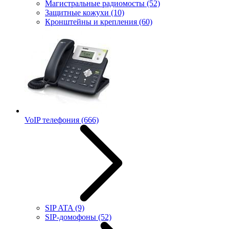
Магистральные радиомосты
(52)
Защитные кожухи
(10)
Кронштейны и крепления
(60)
VoIP телефония
(666)
SIP ATA
(9)
SIP-домофоны
(52)