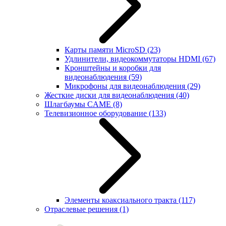
Карты памяти MicroSD
(23)
Удлинители, видеокоммутаторы HDMI
(67)
Кронштейны и коробки для
видеонаблюдения
(59)
Микрофоны для видеонаблюдения
(29)
Жесткие диски для видеонаблюдения
(40)
Шлагбаумы CAME
(8)
Телевизионное оборудование
(133)
Элементы коаксиального тракта
(117)
Отраслевые решения
(1)