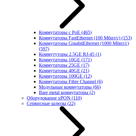
Коммутаторы с PoE
(465)
Коммутаторы FastEthernet (100 Мбит/с)
(153)
Коммутаторы GigabitEthernet (1000 Мбит/с)
(597)
Коммутуторы 2.5GE RJ-45
(1)
Коммутаторы 10GE
(171)
Коммутаторы 25GE
(17)
Коммутаторы 40GE
(21)
Коммутаторы 100GE
(12)
Коммутаторы Fibre Channel
(6)
Модульные коммутаторы
(66)
Bare metal коммутаторы
(2)
Оборудование xPON
(110)
Сервисные шлюзы
(22)