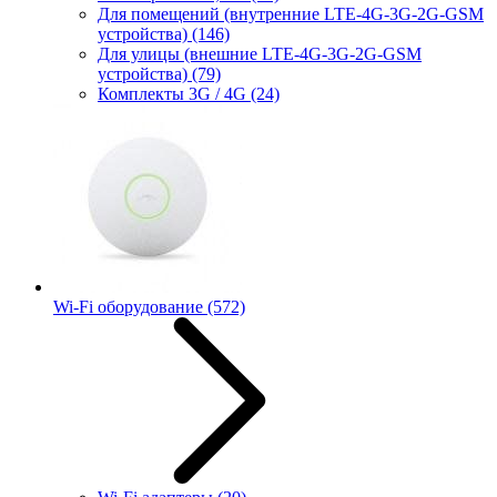
Для помещений (внутренние LTE-4G-3G-2G-GSM
устройства)
(146)
Для улицы (внешние LTE-4G-3G-2G-GSM
устройства)
(79)
Комплекты 3G / 4G
(24)
Wi-Fi оборудование
(572)