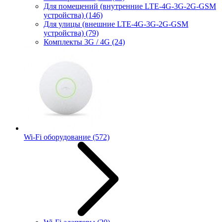
Для помещений (внутренние LTE-4G-3G-2G-GSM
устройства)
(146)
Для улицы (внешние LTE-4G-3G-2G-GSM
устройства)
(79)
Комплекты 3G / 4G
(24)
Wi-Fi оборудование
(572)