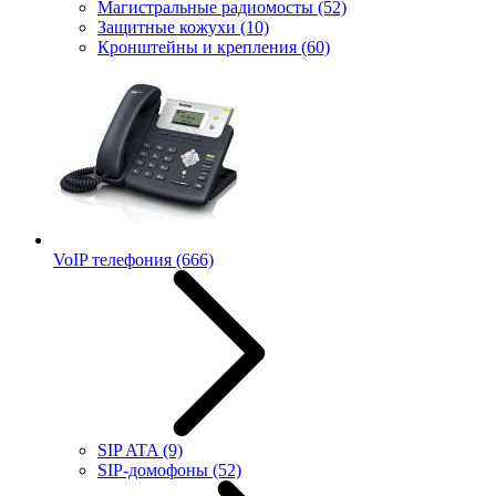
Магистральные радиомосты
(52)
Защитные кожухи
(10)
Кронштейны и крепления
(60)
VoIP телефония
(666)
SIP ATA
(9)
SIP-домофоны
(52)