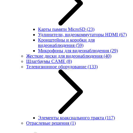
Карты памяти MicroSD
(23)
Удлинители, видеокоммутаторы HDMI
(67)
Кронштейны и коробки для
видеонаблюдения
(59)
Микрофоны для видеонаблюдения
(29)
Жесткие диски для видеонаблюдения
(40)
Шлагбаумы CAME
(8)
Телевизионное оборудование
(133)
Элементы коаксиального тракта
(117)
Отраслевые решения
(1)