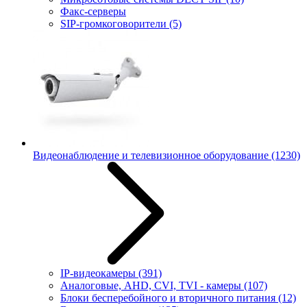
Факс-серверы
SIP-громкоговорители
(5)
Видеонаблюдение и телевизионное оборудование
(1230)
IP-видеокамеры
(391)
Аналоговые, AHD, CVI, TVI - камеры
(107)
Блоки бесперебойного и вторичного питания
(12)