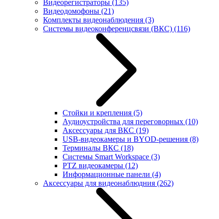
Видеорегистраторы
(135)
Видеодомофоны
(21)
Комплекты видеонаблюдения
(3)
Системы видеоконференцсвязи (ВКС)
(116)
Стойки и крепления
(5)
Аудиоустройства для переговорных
(10)
Аксессуары для ВКС
(19)
USB-видеокамеры и BYOD-решения
(8)
Терминалы ВКС
(18)
Системы Smart Workspace
(3)
PTZ видеокамеры
(12)
Информационные панели
(4)
Аксессуары для видеонаблюдния
(262)