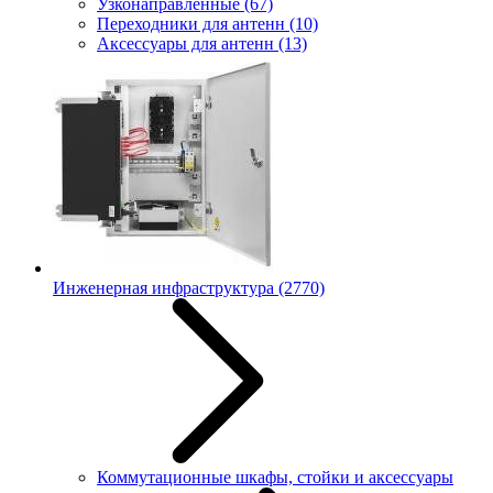
Узконаправленные
(67)
Переходники для антенн
(10)
Аксессуары для антенн
(13)
Инженерная инфраструктура
(2770)
Коммутационные шкафы, стойки и аксессуары