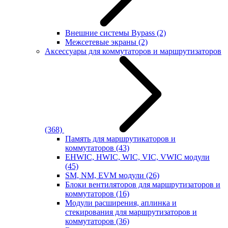
Внешние системы Bypass
(2)
Межсетевые экраны
(2)
Аксессуары для коммутаторов и маршрутизаторов
(368)
Память для маршрутикаторов и
коммутаторов
(43)
EHWIC, HWIC, WIC, VIC, VWIC модули
(45)
SM, NM, EVM модули
(26)
Блоки вентиляторов для маршрутизаторов и
коммутаторов
(16)
Модули расширения, аплинка и
стекирования для маршрутизаторов и
коммутаторов
(36)