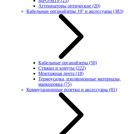
MPO/MTP
(23)
Аттенюаторы оптические
(20)
Кабельные органайзеры 19'' и аксессуары
(383)
Кабельные органайзеры
(50)
Стяжки и хомуты
(222)
Монтажная лента
(18)
Термоусадка, изоляционные материалы,
маркировка
(75)
Коммутационные розетки и аксессуары
(81)