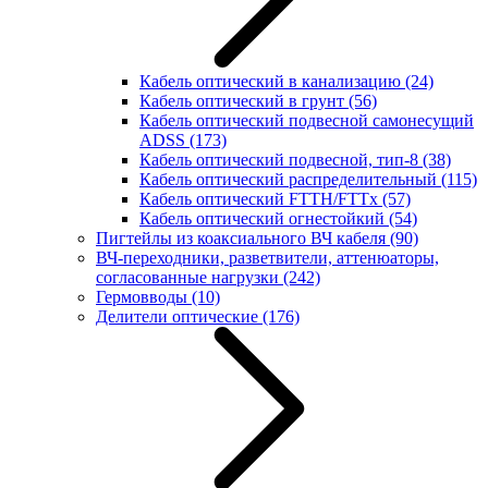
Кабель оптический в канализацию
(24)
Кабель оптический в грунт
(56)
Кабель оптический подвесной самонесущий
ADSS
(173)
Кабель оптический подвесной, тип-8
(38)
Кабель оптический распределительный
(115)
Кабель оптический FTTH/FTTx
(57)
Кабель оптический огнестойкий
(54)
Пигтейлы из коаксиального ВЧ кабеля
(90)
ВЧ-переходники, разветвители, аттенюаторы,
согласованные нагрузки
(242)
Гермовводы
(10)
Делители оптические
(176)