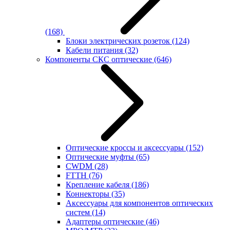
(168)
Блоки электрических розеток
(124)
Кабели питания
(32)
Компоненты СКС оптические
(646)
Оптические кроссы и аксессуары
(152)
Оптические муфты
(65)
CWDM
(28)
FTTH
(76)
Крепление кабеля
(186)
Коннекторы
(35)
Аксессуары для компонентов оптических
систем
(14)
Адаптеры оптические
(46)