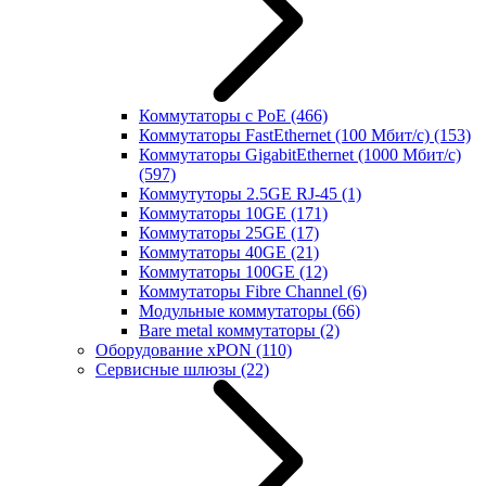
Коммутаторы с PoE
(466)
Коммутаторы FastEthernet (100 Мбит/с)
(153)
Коммутаторы GigabitEthernet (1000 Мбит/с)
(597)
Коммутуторы 2.5GE RJ-45
(1)
Коммутаторы 10GE
(171)
Коммутаторы 25GE
(17)
Коммутаторы 40GE
(21)
Коммутаторы 100GE
(12)
Коммутаторы Fibre Channel
(6)
Модульные коммутаторы
(66)
Bare metal коммутаторы
(2)
Оборудование xPON
(110)
Сервисные шлюзы
(22)