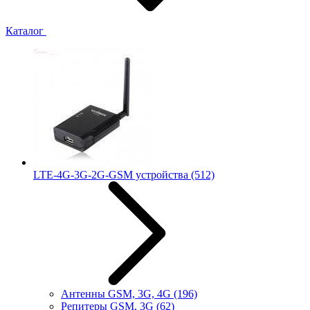
Каталог
LTE-4G-3G-2G-GSM устройства
(512)
Антенны GSM, 3G, 4G
(196)
Репитеры GSM, 3G
(62)