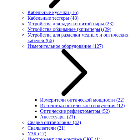
Кабельные кусачки
(16)
Кабельные тестеры
(48)
Устройства для заделки витой пары
(23)
Устройства обжимные (кримперы)
(29)
Устройства для разделки медных и оптических
кабелей
(66)
Измерительное оборудование
(127)
Измерители оптической мощности
(22)
Источники оптического излучения
(12)
Оптические рефлектометры
(52)
Аксессуары
(21)
Сварка оптоволокна
(42)
Скалыватели
(21)
УЗК
(17)
Инструмент для монтажа СКС
(1)