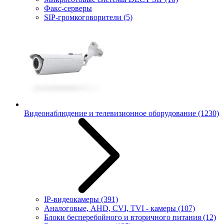
Факс-серверы
SIP-громкоговорители
(5)
Видеонаблюдение и телевизионное оборудование
(1230)
IP-видеокамеры
(391)
Аналоговые, AHD, CVI, TVI - камеры
(107)
Блоки бесперебойного и вторичного питания
(12)