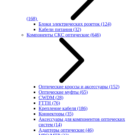
(168)
Блоки электрических розеток
(124)
Кабели питания
(32)
Компоненты СКС оптические
(646)
Оптические кроссы и аксессуары
(152)
Оптические муфты
(65)
CWDM
(28)
FTTH
(76)
Крепление кабеля
(186)
Коннекторы
(35)
Аксессуары для компонентов оптических
систем
(14)
Адаптеры оптические
(46)