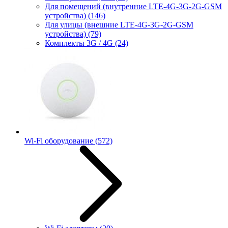
Для помещений (внутренние LTE-4G-3G-2G-GSM
устройства)
(146)
Для улицы (внешние LTE-4G-3G-2G-GSM
устройства)
(79)
Комплекты 3G / 4G
(24)
Wi-Fi оборудование
(572)