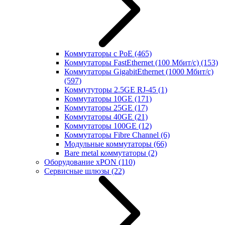
Коммутаторы с PoE
(465)
Коммутаторы FastEthernet (100 Мбит/с)
(153)
Коммутаторы GigabitEthernet (1000 Мбит/с)
(597)
Коммутуторы 2.5GE RJ-45
(1)
Коммутаторы 10GE
(171)
Коммутаторы 25GE
(17)
Коммутаторы 40GE
(21)
Коммутаторы 100GE
(12)
Коммутаторы Fibre Channel
(6)
Модульные коммутаторы
(66)
Bare metal коммутаторы
(2)
Оборудование xPON
(110)
Сервисные шлюзы
(22)