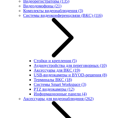
Видеорегистраторы
(135)
Видеодомофоны
(21)
Комплекты видеонаблюдения
(3)
Системы видеоконференцсвязи (ВКС)
(116)
Стойки и крепления
(5)
Аудиоустройства для переговорных
(10)
Аксессуары для ВКС
(19)
USB-видеокамеры и BYOD-решения
(8)
Терминалы ВКС
(18)
Системы Smart Workspace
(3)
PTZ видеокамеры
(12)
Информационные панели
(4)
Аксессуары для видеонаблюдния
(262)