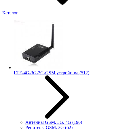
Каталог
LTE-4G-3G-2G-GSM устройства
(512)
Антенны GSM, 3G, 4G
(196)
Репитеры GSM, 3G
(62)