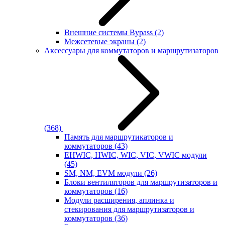
Внешние системы Bypass
(2)
Межсетевые экраны
(2)
Аксессуары для коммутаторов и маршрутизаторов
(368)
Память для маршрутикаторов и
коммутаторов
(43)
EHWIC, HWIC, WIC, VIC, VWIC модули
(45)
SM, NM, EVM модули
(26)
Блоки вентиляторов для маршрутизаторов и
коммутаторов
(16)
Модули расширения, аплинка и
стекирования для маршрутизаторов и
коммутаторов
(36)