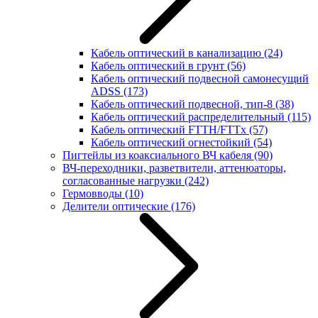
Кабель оптический в канализацию
(24)
Кабель оптический в грунт
(56)
Кабель оптический подвесной самонесущий
ADSS
(173)
Кабель оптический подвесной, тип-8
(38)
Кабель оптический распределительный
(115)
Кабель оптический FTTH/FTTx
(57)
Кабель оптический огнестойкий
(54)
Пигтейлы из коаксиального ВЧ кабеля
(90)
ВЧ-переходники, разветвители, аттенюаторы,
согласованные нагрузки
(242)
Гермовводы
(10)
Делители оптические
(176)