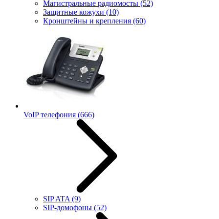
Магистральные радиомосты
(52)
Защитные кожухи
(10)
Кронштейны и крепления
(60)
VoIP телефония
(666)
SIP ATA
(9)
SIP-домофоны
(52)