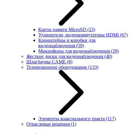
Карты памяти MicroSD
(23)
Удлинители, видеокоммутаторы HDMI
(67)
Кронштейны и коробки для
видеонаблюдения
(59)
Микрофоны для видеонаблюдения
(29)
Жесткие диски для видеонаблюдения
(40)
Шлагбаумы CAME
(8)
Телевизионное оборудование
(133)
Элементы коаксиального тракта
(117)
Отраслевые решения
(1)