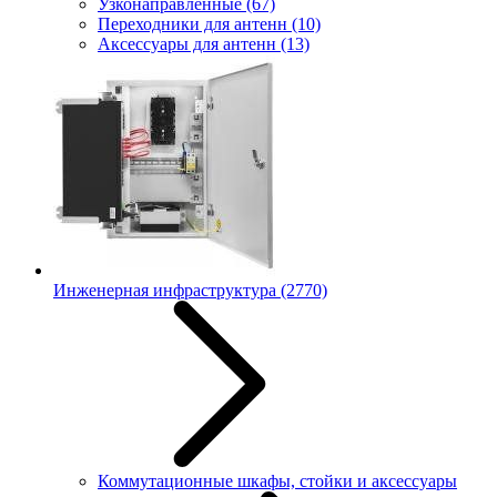
Узконаправленные
(67)
Переходники для антенн
(10)
Аксессуары для антенн
(13)
Инженерная инфраструктура
(2770)
Коммутационные шкафы, стойки и аксессуары