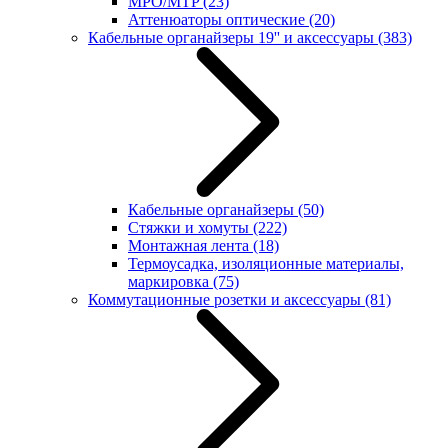
MPO/MTP
(23)
Аттенюаторы оптические
(20)
Кабельные органайзеры 19'' и аксессуары
(383)
Кабельные органайзеры
(50)
Стяжки и хомуты
(222)
Монтажная лента
(18)
Термоусадка, изоляционные материалы,
маркировка
(75)
Коммутационные розетки и аксессуары
(81)