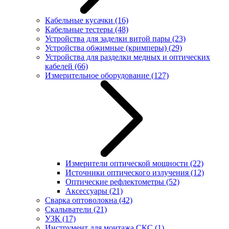
Кабельные кусачки
(16)
Кабельные тестеры
(48)
Устройства для заделки витой пары
(23)
Устройства обжимные (кримперы)
(29)
Устройства для разделки медных и оптических
кабелей
(66)
Измерительное оборудование
(127)
Измерители оптической мощности
(22)
Источники оптического излучения
(12)
Оптические рефлектометры
(52)
Аксессуары
(21)
Сварка оптоволокна
(42)
Скалыватели
(21)
УЗК
(17)
Инструмент для монтажа СКС
(1)