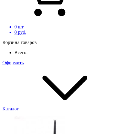
0
шт.
0
руб.
Корзина товаров
Всего:
Оформить
Каталог