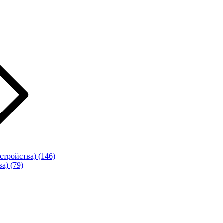
стройства)
(146)
ва)
(79)