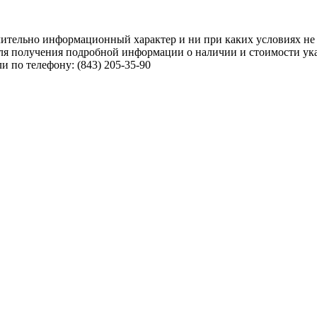
чительно информационный характер и ни при каких условиях не
ля получения подробной информации о наличии и стоимости указ
 по телефону: (843) 205-35-90