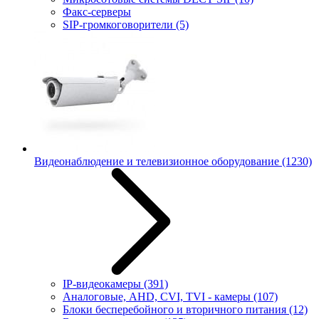
Факс-серверы
SIP-громкоговорители
(5)
Видеонаблюдение и телевизионное оборудование
(1230)
IP-видеокамеры
(391)
Аналоговые, AHD, CVI, TVI - камеры
(107)
Блоки бесперебойного и вторичного питания
(12)