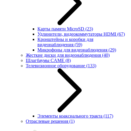
Карты памяти MicroSD
(23)
Удлинители, видеокоммутаторы HDMI
(67)
Кронштейны и коробки для
видеонаблюдения
(59)
Микрофоны для видеонаблюдения
(29)
Жесткие диски для видеонаблюдения
(40)
Шлагбаумы CAME
(8)
Телевизионное оборудование
(133)
Элементы коаксиального тракта
(117)
Отраслевые решения
(1)