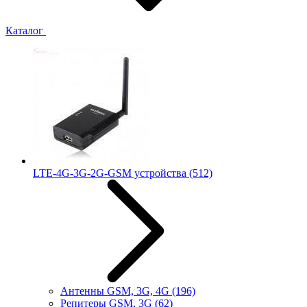
Каталог
LTE-4G-3G-2G-GSM устройства
(512)
Антенны GSM, 3G, 4G
(196)
Репитеры GSM, 3G
(62)