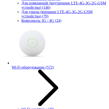
Для помещений (внутренние LTE-4G-3G-2G-GSM
устройства)
(146)
Для улицы (внешние LTE-4G-3G-2G-GSM
устройства)
(79)
Комплекты 3G / 4G
(24)
Wi-Fi оборудование
(572)