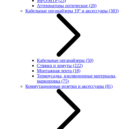
MPO/MTP
(23)
Аттенюаторы оптические
(20)
Кабельные органайзеры 19'' и аксессуары
(383)
Кабельные органайзеры
(50)
Стяжки и хомуты
(222)
Монтажная лента
(18)
Термоусадка, изоляционные материалы,
маркировка
(75)
Коммутационные розетки и аксессуары
(81)