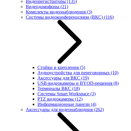
Видеорегистраторы
(135)
Видеодомофоны
(21)
Комплекты видеонаблюдения
(3)
Системы видеоконференцсвязи (ВКС)
(116)
Стойки и крепления
(5)
Аудиоустройства для переговорных
(10)
Аксессуары для ВКС
(19)
USB-видеокамеры и BYOD-решения
(8)
Терминалы ВКС
(18)
Системы Smart Workspace
(3)
PTZ видеокамеры
(12)
Информационные панели
(4)
Аксессуары для видеонаблюдния
(262)