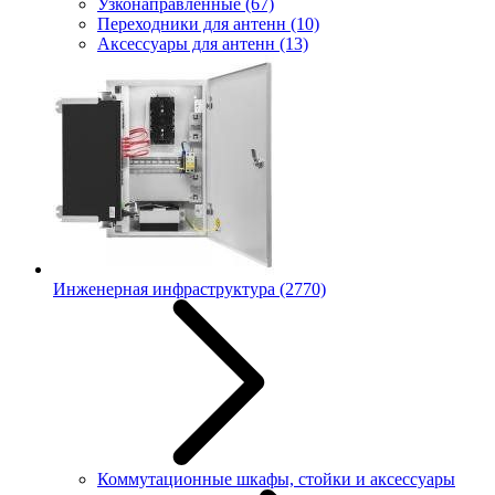
Узконаправленные
(67)
Переходники для антенн
(10)
Аксессуары для антенн
(13)
Инженерная инфраструктура
(2770)
Коммутационные шкафы, стойки и аксессуары