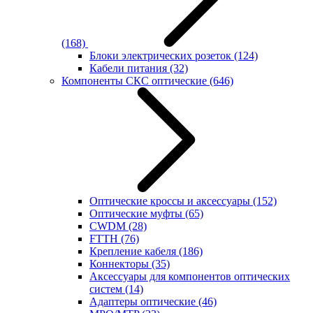
(168)
Блоки электрических розеток
(124)
Кабели питания
(32)
Компоненты СКС оптические
(646)
Оптические кроссы и аксессуары
(152)
Оптические муфты
(65)
CWDM
(28)
FTTH
(76)
Крепление кабеля
(186)
Коннекторы
(35)
Аксессуары для компонентов оптических
систем
(14)
Адаптеры оптические
(46)