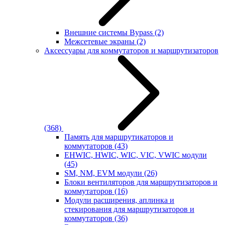
Внешние системы Bypass
(2)
Межсетевые экраны
(2)
Аксессуары для коммутаторов и маршрутизаторов
(368)
Память для маршрутикаторов и
коммутаторов
(43)
EHWIC, HWIC, WIC, VIC, VWIC модули
(45)
SM, NM, EVM модули
(26)
Блоки вентиляторов для маршрутизаторов и
коммутаторов
(16)
Модули расширения, аплинка и
стекирования для маршрутизаторов и
коммутаторов
(36)