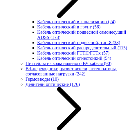
Кабель оптический в канализацию
(24)
Кабель оптический в грунт
(56)
Кабель оптический подвесной самонесущий
ADSS
(173)
Кабель оптический подвесной, тип-8
(38)
Кабель оптический распределительный
(115)
Кабель оптический FTTH/FTTx
(57)
Кабель оптический огнестойкий
(54)
Пигтейлы из коаксиального ВЧ кабеля
(90)
ВЧ-переходники, разветвители, аттенюаторы,
согласованные нагрузки
(242)
Гермовводы
(10)
Делители оптические
(176)