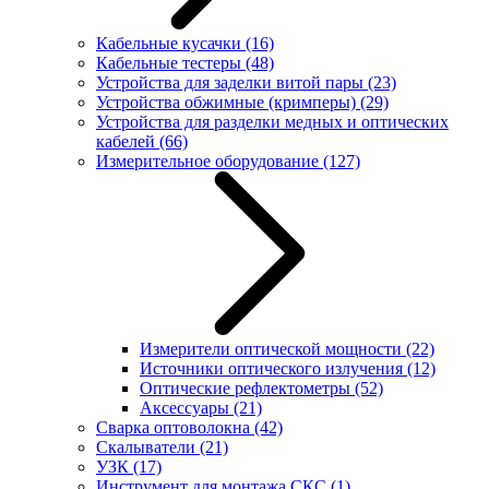
Кабельные кусачки
(16)
Кабельные тестеры
(48)
Устройства для заделки витой пары
(23)
Устройства обжимные (кримперы)
(29)
Устройства для разделки медных и оптических
кабелей
(66)
Измерительное оборудование
(127)
Измерители оптической мощности
(22)
Источники оптического излучения
(12)
Оптические рефлектометры
(52)
Аксессуары
(21)
Сварка оптоволокна
(42)
Скалыватели
(21)
УЗК
(17)
Инструмент для монтажа СКС
(1)