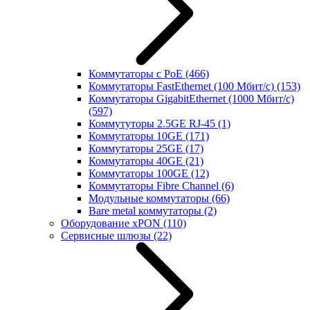
Коммутаторы с PoE
(466)
Коммутаторы FastEthernet (100 Мбит/с)
(153)
Коммутаторы GigabitEthernet (1000 Мбит/с)
(597)
Коммутуторы 2.5GE RJ-45
(1)
Коммутаторы 10GE
(171)
Коммутаторы 25GE
(17)
Коммутаторы 40GE
(21)
Коммутаторы 100GE
(12)
Коммутаторы Fibre Channel
(6)
Модульные коммутаторы
(66)
Bare metal коммутаторы
(2)
Оборудование xPON
(110)
Сервисные шлюзы
(22)