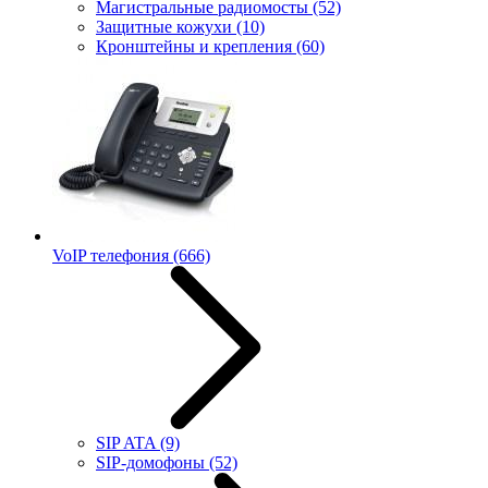
Магистральные радиомосты
(52)
Защитные кожухи
(10)
Кронштейны и крепления
(60)
VoIP телефония
(666)
SIP ATA
(9)
SIP-домофоны
(52)