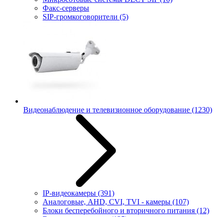
Факс-серверы
SIP-громкоговорители
(5)
Видеонаблюдение и телевизионное оборудование
(1230)
IP-видеокамеры
(391)
Аналоговые, AHD, CVI, TVI - камеры
(107)
Блоки бесперебойного и вторичного питания
(12)