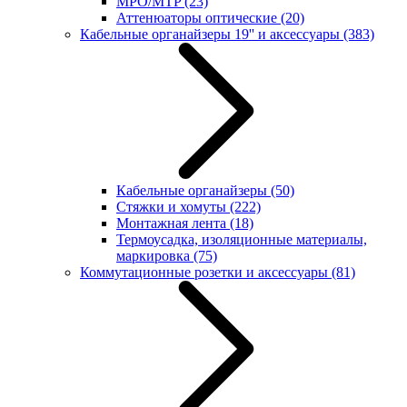
MPO/MTP
(23)
Аттенюаторы оптические
(20)
Кабельные органайзеры 19'' и аксессуары
(383)
Кабельные органайзеры
(50)
Стяжки и хомуты
(222)
Монтажная лента
(18)
Термоусадка, изоляционные материалы,
маркировка
(75)
Коммутационные розетки и аксессуары
(81)