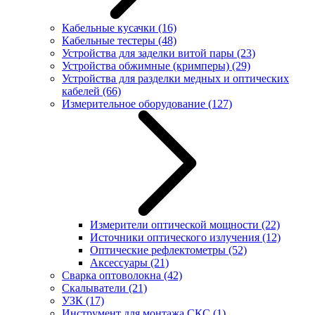
Кабельные кусачки
(16)
Кабельные тестеры
(48)
Устройства для заделки витой пары
(23)
Устройства обжимные (кримперы)
(29)
Устройства для разделки медных и оптических
кабелей
(66)
Измерительное оборудование
(127)
Измерители оптической мощности
(22)
Источники оптического излучения
(12)
Оптические рефлектометры
(52)
Аксессуары
(21)
Сварка оптоволокна
(42)
Скалыватели
(21)
УЗК
(17)
Инструмент для монтажа СКС
(1)