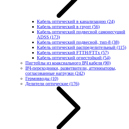
Кабель оптический в канализацию
(24)
Кабель оптический в грунт
(56)
Кабель оптический подвесной самонесущий
ADSS
(173)
Кабель оптический подвесной, тип-8
(38)
Кабель оптический распределительный
(115)
Кабель оптический FTTH/FTTx
(57)
Кабель оптический огнестойкий
(54)
Пигтейлы из коаксиального ВЧ кабеля
(90)
ВЧ-переходники, разветвители, аттенюаторы,
согласованные нагрузки
(242)
Гермовводы
(10)
Делители оптические
(176)