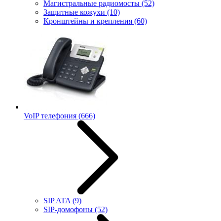
Магистральные радиомосты
(52)
Защитные кожухи
(10)
Кронштейны и крепления
(60)
VoIP телефония
(666)
SIP ATA
(9)
SIP-домофоны
(52)