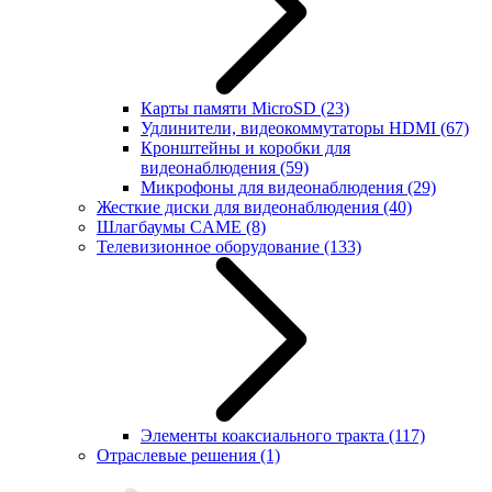
Карты памяти MicroSD
(23)
Удлинители, видеокоммутаторы HDMI
(67)
Кронштейны и коробки для
видеонаблюдения
(59)
Микрофоны для видеонаблюдения
(29)
Жесткие диски для видеонаблюдения
(40)
Шлагбаумы CAME
(8)
Телевизионное оборудование
(133)
Элементы коаксиального тракта
(117)
Отраслевые решения
(1)