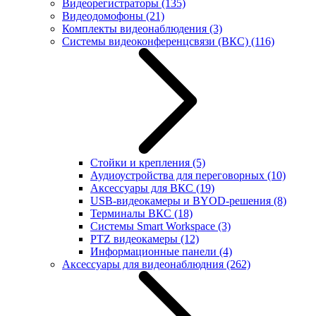
Видеорегистраторы
(135)
Видеодомофоны
(21)
Комплекты видеонаблюдения
(3)
Системы видеоконференцсвязи (ВКС)
(116)
Стойки и крепления
(5)
Аудиоустройства для переговорных
(10)
Аксессуары для ВКС
(19)
USB-видеокамеры и BYOD-решения
(8)
Терминалы ВКС
(18)
Системы Smart Workspace
(3)
PTZ видеокамеры
(12)
Информационные панели
(4)
Аксессуары для видеонаблюдния
(262)