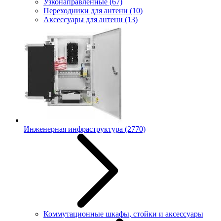
Узконаправленные
(67)
Переходники для антенн
(10)
Аксессуары для антенн
(13)
Инженерная инфраструктура
(2770)
Коммутационные шкафы, стойки и аксессуары