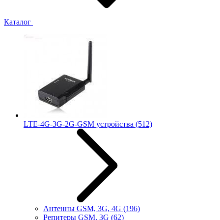
Каталог
LTE-4G-3G-2G-GSM устройства
(512)
Антенны GSM, 3G, 4G
(196)
Репитеры GSM, 3G
(62)