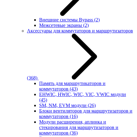
Внешние системы Bypass
(2)
Межсетевые экраны
(2)
Аксессуары для коммутаторов и маршрутизаторов
(368)
Память для маршрутикаторов и
коммутаторов
(43)
EHWIC, HWIC, WIC, VIC, VWIC модули
(45)
SM, NM, EVM модули
(26)
Блоки вентиляторов для маршрутизаторов и
коммутаторов
(16)
Модули расширения, аплинка и
стекирования для маршрутизаторов и
коммутаторов
(36)