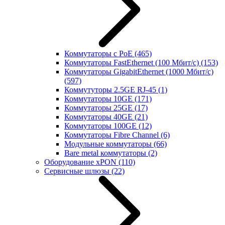
Коммутаторы с PoE
(465)
Коммутаторы FastEthernet (100 Мбит/с)
(153)
Коммутаторы GigabitEthernet (1000 Мбит/с)
(597)
Коммутуторы 2.5GE RJ-45
(1)
Коммутаторы 10GE
(171)
Коммутаторы 25GE
(17)
Коммутаторы 40GE
(21)
Коммутаторы 100GE
(12)
Коммутаторы Fibre Channel
(6)
Модульные коммутаторы
(66)
Bare metal коммутаторы
(2)
Оборудование xPON
(110)
Сервисные шлюзы
(22)