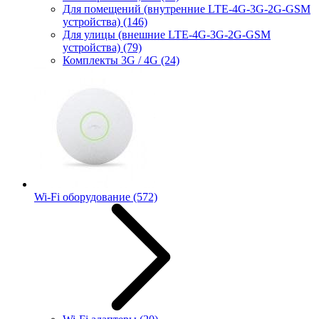
Для помещений (внутренние LTE-4G-3G-2G-GSM
устройства)
(146)
Для улицы (внешние LTE-4G-3G-2G-GSM
устройства)
(79)
Комплекты 3G / 4G
(24)
Wi-Fi оборудование
(572)