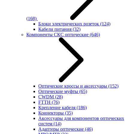
(168)
Блоки электрических розеток
(124)
Кабели питания
(32)
Компоненты СКС оптические
(646)
Оптические кроссы и аксессуары
(152)
Оптические муфты
(65)
CWDM
(28)
FTTH
(76)
Крепление кабеля
(186)
Коннекторы
(35)
Аксессуары для компонентов оптических
систем
(14)
Адаптеры оптические
(46)